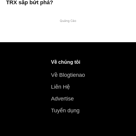
TRX sắp bứt phá?
Quảng Cáo
Về chúng tôi
Về Blogtienao
Liên Hệ
Advertise
Tuyển dụng