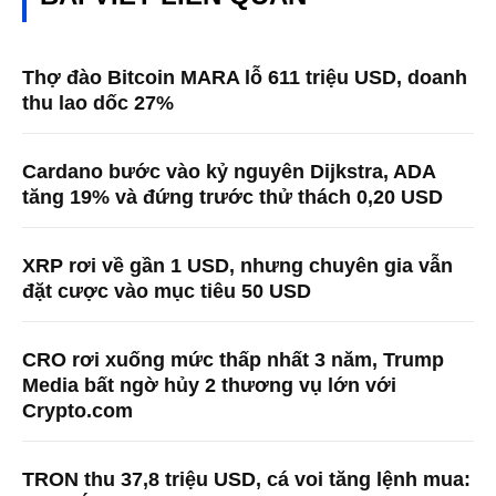
Thợ đào Bitcoin MARA lỗ 611 triệu USD, doanh
thu lao dốc 27%
Cardano bước vào kỷ nguyên Dijkstra, ADA
tăng 19% và đứng trước thử thách 0,20 USD
XRP rơi về gần 1 USD, nhưng chuyên gia vẫn
đặt cược vào mục tiêu 50 USD
CRO rơi xuống mức thấp nhất 3 năm, Trump
Media bất ngờ hủy 2 thương vụ lớn với
Crypto.com
TRON thu 37,8 triệu USD, cá voi tăng lệnh mua: