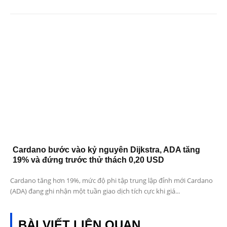
Cardano bước vào kỷ nguyên Dijkstra, ADA tăng
19% và đứng trước thử thách 0,20 USD
Cardano tăng hơn 19%, mức độ phi tập trung lập đỉnh mới Cardano
(ADA) đang ghi nhận một tuần giao dịch tích cực khi giá...
BÀI VIẾT LIÊN QUAN