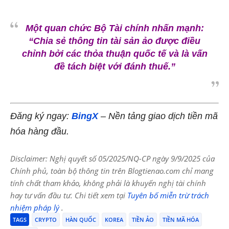
Một quan chức Bộ Tài chính nhấn mạnh:
“Chia sẻ thông tin tài sản ảo được điều
chỉnh bởi các thỏa thuận quốc tế và là vấn
đề tách biệt với đánh thuế.”
Đăng ký ngay:
BingX
– Nền tảng giao dịch tiền mã
hóa hàng đầu.
Disclaimer: Nghị quyết số 05/2025/NQ-CP ngày 9/9/2025 của
Chính phủ, toàn bộ thông tin trên Blogtienao.com chỉ mang
tính chất tham khảo, không phải là khuyến nghị tài chính
hay tư vấn đầu tư. Chi tiết xem tại
Tuyên bố miễn trừ trách
nhiệm pháp lý
.
TAGS
CRYPTO
HÀN QUỐC
KOREA
TIỀN ẢO
TIỀN MÃ HÓA