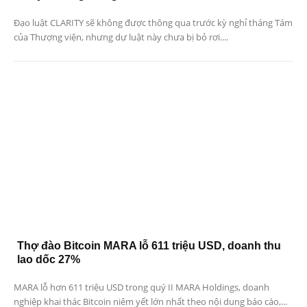
Đạo luật CLARITY sẽ không được thông qua trước kỳ nghỉ tháng Tám
của Thượng viện, nhưng dự luật này chưa bị bỏ rơi....
Thợ đào Bitcoin MARA lỗ 611 triệu USD, doanh thu
lao dốc 27%
MARA lỗ hơn 611 triệu USD trong quý II MARA Holdings, doanh
nghiệp khai thác Bitcoin niêm yết lớn nhất theo nội dung báo cáo,...