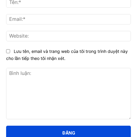
Tên
Ema
Web
Lưu tên, email và trang web của tôi trong trình duyệt này
cho lần tiếp theo tôi nhận xét.
Bình
luận: