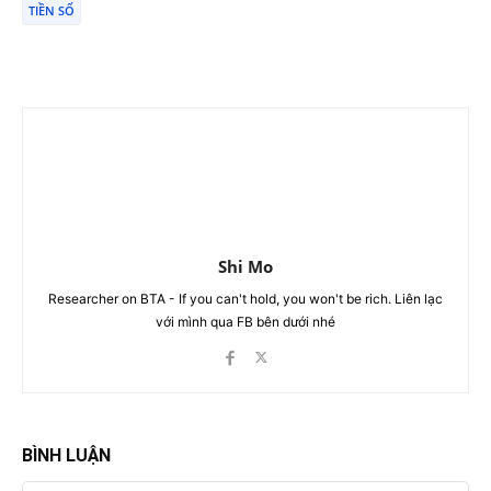
TIỀN SỐ
Shi Mo
Researcher on BTA - If you can't hold, you won't be rich. Liên lạc
với mình qua FB bên dưới nhé
BÌNH LUẬN