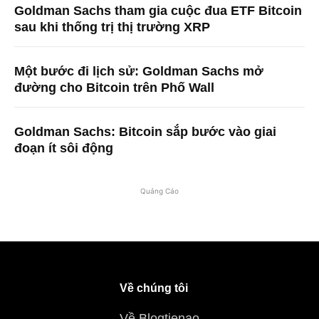
Goldman Sachs tham gia cuộc đua ETF Bitcoin
sau khi thống trị thị trường XRP
Một bước đi lịch sử: Goldman Sachs mở
đường cho Bitcoin trên Phố Wall
Goldman Sachs: Bitcoin sắp bước vào giai
đoạn ít sôi động
Quảng Cáo
Về chúng tôi
Về Blogtienao