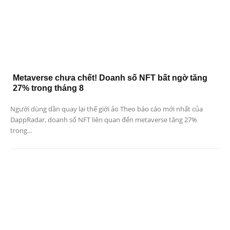
Metaverse chưa chết! Doanh số NFT bất ngờ tăng
27% trong tháng 8
Người dùng dần quay lại thế giới ảo Theo báo cáo mới nhất của
DappRadar, doanh số NFT liên quan đến metaverse tăng 27%
trong...