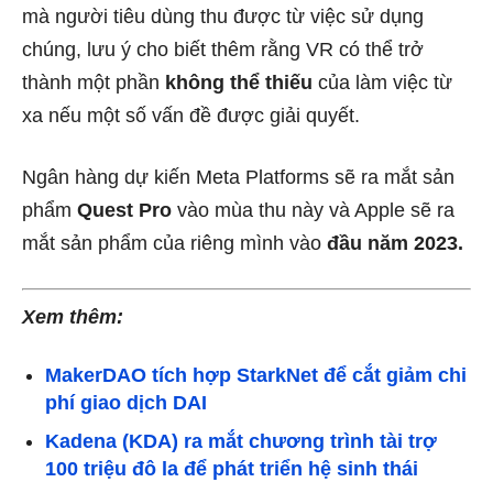
mà người tiêu dùng thu được từ việc sử dụng
chúng, lưu ý cho biết thêm rằng VR có thể trở
thành một phần
không thể thiếu
của làm việc từ
xa nếu một số vấn đề được giải quyết.
Ngân hàng dự kiến ​​Meta Platforms sẽ ra mắt sản
phẩm
Quest Pro
vào mùa thu này và Apple sẽ ra
mắt sản phẩm của riêng mình vào
đầu năm 2023.
Xem thêm:
MakerDAO tích hợp StarkNet để cắt giảm chi
phí giao dịch DAI
Kadena (KDA) ra mắt chương trình tài trợ
100 triệu đô la để phát triển hệ sinh thái