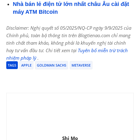
Nhà bán lẻ điện tử lớn nhất châu Âu cài đặt
máy ATM Bitcoin
Disclaimer: Nghị quyết số 05/2025/NQ-CP ngày 9/9/2025 của
Chính phủ, toàn bộ thông tin trên Blogtienao.com chỉ mang
tính chất tham khảo, không phải là khuyến nghị tài chính
hay tư vấn đầu tư. Chi tiết xem tại
Tuyên bố miễn trừ trách
nhiệm pháp lý
.
TAGS
APPLE
GOLDMAN SACHS
METAVERSE
Shi Mo