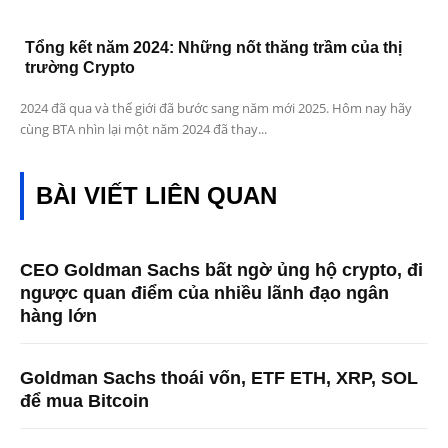
Tổng kết năm 2024: Những nốt thăng trầm của thị
trường Crypto
2024 đã qua và thế giới đã bước sang năm mới 2025. Hôm nay hãy
cùng BTA nhìn lại một năm 2024 đã thay...
BÀI VIẾT LIÊN QUAN
CEO Goldman Sachs bất ngờ ủng hộ crypto, đi
ngược quan điểm của nhiều lãnh đạo ngân
hàng lớn
Goldman Sachs thoái vốn, ETF ETH, XRP, SOL
để mua Bitcoin