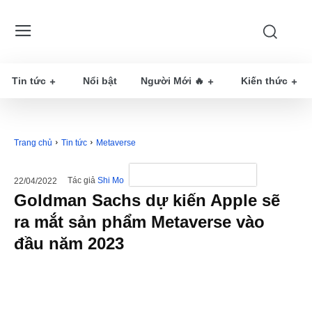
Tin tức
Nổi bật
Người Mới 🔥
Kiến thức
Trang chủ
Tin tức
Metaverse
Tác giả
Shi Mo
22/04/2022
Goldman Sachs dự kiến Apple sẽ
ra mắt sản phẩm Metaverse vào
đầu năm 2023