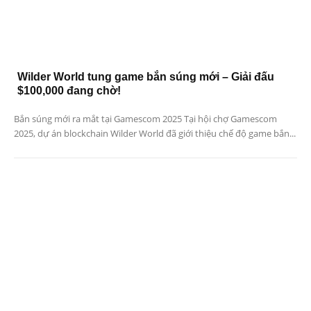
Wilder World tung game bắn súng mới – Giải đấu
$100,000 đang chờ!
Bắn súng mới ra mắt tại Gamescom 2025 Tại hội chợ Gamescom
2025, dự án blockchain Wilder World đã giới thiệu chế độ game bắn...