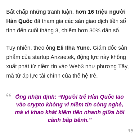
Bất chấp những tranh luận,
hơn 16 triệu người
Hàn Quốc
đã tham gia các sàn giao dịch tiền số
tính đến cuối tháng 3, chiếm hơn 30% dân số.
Tuy nhiên, theo ông
Eli Ilha Yune
, Giám đốc sản
phẩm của startup Anzaetek, động lực này không
xuất phát từ niềm tin vào Web3 như phương Tây,
mà từ áp lực tài chính của thế hệ trẻ.
Ông nhận định:
“Người trẻ Hàn Quốc lao
vào crypto không vì niềm tin công nghệ,
mà vì khao khát kiếm tiền nhanh giữa bối
cảnh bấp bênh.”