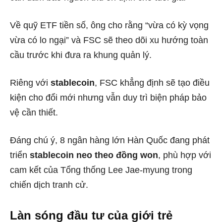
Về quỹ ETF tiền số, ông cho rằng “vừa có kỳ vọng
vừa có lo ngại” và FSC sẽ theo dõi xu hướng toàn
cầu trước khi đưa ra khung quản lý.
Riêng với
stablecoin
, FSC khẳng định sẽ tạo điều
kiện cho đổi mới nhưng vẫn duy trì biện pháp bảo
vệ cần thiết.
Đáng chú ý, 8 ngân hàng lớn Hàn Quốc đang phát
triển
stablecoin neo theo đồng won
, phù hợp với
cam kết của Tổng thống Lee Jae-myung trong
chiến dịch tranh cử.
Làn sóng đầu tư của giới trẻ