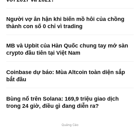
Người vợ ân hận khi biến mồ hôi của chồng
thành con số 0 chỉ vì trading
MB và Upbit của Hàn Quốc chung tay mở sàn
crypto đầu tiên tại Việt Nam
Coinbase dự báo: Mùa Altcoin toàn diện sắp
bắt đầu
Bùng nổ trên Solana: 169,9 triệu giao dịch
trong 24 giờ, điều gì đang diễn ra?
Quảng Cáo