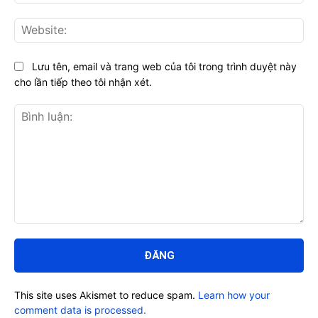
Web
Lưu tên, email và trang web của tôi trong trình duyệt này
cho lần tiếp theo tôi nhận xét.
Bình
luận:
This site uses Akismet to reduce spam.
Learn how your
comment data is processed.