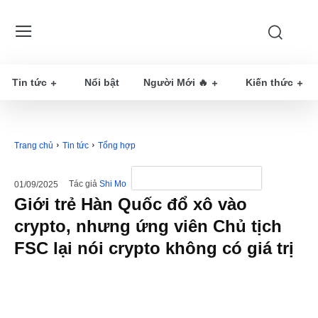
Tin tức
Nổi bật
Người Mới 🔥
Kiến thức
Trang chủ
Tin tức
Tổng hợp
Tác giả
Shi Mo
01/09/2025
Giới trẻ Hàn Quốc đổ xô vào
crypto, nhưng ứng viên Chủ tịch
FSC lại nói crypto không có giá trị