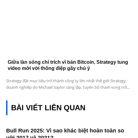
Giữa làn sóng chỉ trích vì bán Bitcoin, Strategy tung
video mới với thông điệp gây chú ý
Strategy đặt mục tiêu trở thành công ty lớn nhất thế giới Strategy,
doanh nghiệp do Michael Saylor sáng lập, tuyên bố tham vọng trở...
BÀI VIẾT LIÊN QUAN
Bull Run 2025: Vì sao khác biệt hoàn toàn so
với 2017 và 2021?