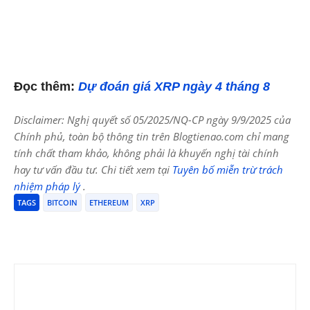
Đọc thêm:
Dự đoán giá XRP ngày 4 tháng 8
Disclaimer: Nghị quyết số 05/2025/NQ-CP ngày 9/9/2025 của
Chính phủ, toàn bộ thông tin trên Blogtienao.com chỉ mang
tính chất tham khảo, không phải là khuyến nghị tài chính
hay tư vấn đầu tư. Chi tiết xem tại
Tuyên bố miễn trừ trách
nhiệm pháp lý
.
TAGS
BITCOIN
ETHEREUM
XRP