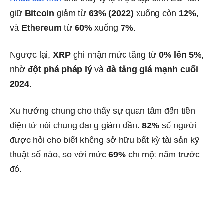
giữ
Bitcoin
giảm từ
63% (2022)
xuống còn
12%
,
và
Ethereum
từ
60%
xuống
7%
.
Ngược lại,
XRP
ghi nhận mức tăng từ
0% lên 5%
,
nhờ
đột phá pháp lý
và
đà tăng giá mạnh cuối
2024
.
Xu hướng chung cho thấy sự quan tâm đến tiền
điện tử nói chung đang giảm dần:
82%
số người
được hỏi cho biết không sở hữu bất kỳ tài sản kỹ
thuật số nào, so với mức
69%
chỉ một năm trước
đó.