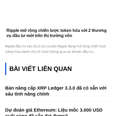
Ripple mở rộng chiến lược token hóa với 2 thương
vụ đầu tư mới trên thị trường vốn
Ripple đầu tư vào ZILO và Licuido Ripple đang mở rộng chiến lược
token hóa dành cho tổ chức thông qua các khoản đầu tư...
BÀI VIẾT LIÊN QUAN
Bản nâng cấp XRP Ledger 3.3.0 đã có sẵn với
sáu tính năng chính
Dự đoán giá Ethereum: Liệu mốc 3.000 USD
cuối cùng đã sắp đạt được?