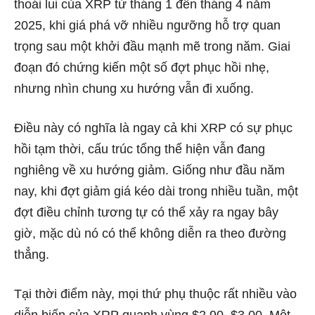
thoái lui của XRP từ tháng 1 đến tháng 4 năm
2025, khi giá phá vỡ nhiều ngưỡng hỗ trợ quan
trọng sau một khởi đầu mạnh mẽ trong năm. Giai
đoạn đó chứng kiến một số đợt phục hồi nhẹ,
nhưng nhìn chung xu hướng vẫn đi xuống.
Điều này có nghĩa là ngay cả khi XRP có sự phục
hồi tạm thời, cấu trúc tổng thể hiện vẫn đang
nghiêng về xu hướng giảm. Giống như đầu năm
nay, khi đợt giảm giá kéo dài trong nhiều tuần, một
đợt điều chỉnh tương tự có thể xảy ra ngay bây
giờ, mặc dù nó có thể không diễn ra theo đường
thẳng.
Tại thời điểm này, mọi thứ phụ thuộc rất nhiều vào