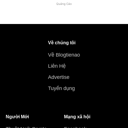
Quảng Cáo
Về chúng tôi
Về Blogtienao
Liên Hệ
Advertise
Tuyển dụng
Người Mới
Mạng xã hội