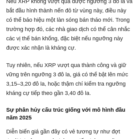
Nếu XRP không vượt qua được ngưỡng 3 đô la và
bắt đầu hình thành nến đỏ từ vùng này, điều này
có thể báo hiệu một làn sóng bán tháo mới. Trong
trường hợp đó, các nhà giao dịch có thể cân nhắc
các vị thế bán khống, đặc biệt nếu ngưỡng này
được xác nhận là kháng cự.
Tuy nhiên, nếu XRP vượt qua thành công và giữ
vững trên ngưỡng 3 đô la, giá có thể bật lên mức
3,15–3,20 đô la, hoặc thậm chí kiểm tra ngưỡng
kháng cự tiếp theo gần 3,40 đô la.
Sự phân hủy cấu trúc giống với mô hình đầu
năm 2025
Diễn biến giá gần đây có vẻ tương tự như đợt