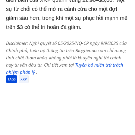
diễn biến của XRP quanh vùng $2,90–$3,00. Một
sự từ chối có thể mở ra cánh cửa cho một đợt
giảm sâu hơn, trong khi một sự phục hồi mạnh mẽ
trên $3 có thể trì hoãn đà giảm.
Disclaimer: Nghị quyết số 05/2025/NQ-CP ngày 9/9/2025 của
Chính phủ, toàn bộ thông tin trên Blogtienao.com chỉ mang
tính chất tham khảo, không phải là khuyến nghị tài chính
hay tư vấn đầu tư. Chi tiết xem tại
Tuyên bố miễn trừ trách
nhiệm pháp lý
.
TAGS
XRP