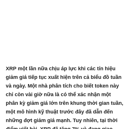
XRP một lần nữa chịu áp lực khi các tín hiệu
giảm giá tiếp tục xuất hiện trên cả biểu đồ tuần
và ngày. Một nhà phân tích cho biết token này
chỉ còn vài giờ nữa là có thể xác nhận một
phân kỳ giảm giá lớn trên khung thời gian tuần,
một mô hình kỹ thuật trước đây đã dẫn đến
những đợt giảm giá mạnh. Tuy nhiên, tại thời