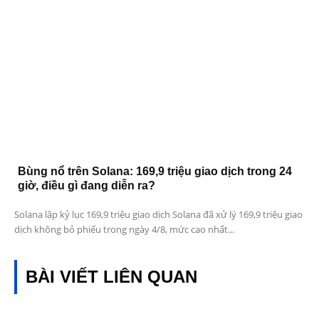
Bùng nổ trên Solana: 169,9 triệu giao dịch trong 24
giờ, điều gì đang diễn ra?
Solana lập kỷ lục 169,9 triệu giao dịch Solana đã xử lý 169,9 triệu giao
dịch không bỏ phiếu trong ngày 4/8, mức cao nhất...
BÀI VIẾT LIÊN QUAN