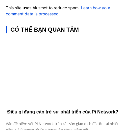
This site uses Akismet to reduce spam.
Learn how your
comment data is processed.
CÓ THỂ BẠN QUAN TÂM
Điều gì đang cản trở sự phát triển của Pi Network?
Vấn đề niêm yết Pi Network trên các sàn giao dịch đã tồn tại nhiều
năm, và Binance và Coinbase vẫn chưa niêm yết...