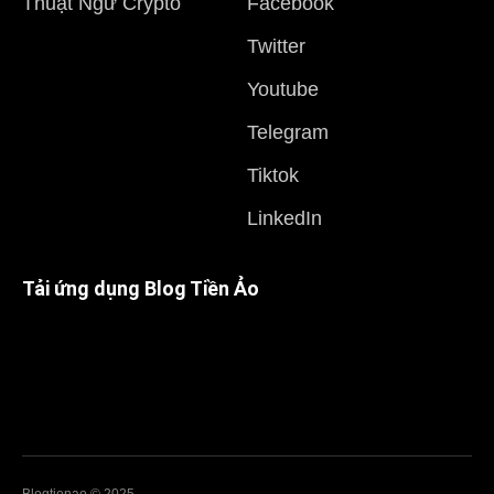
Thuật Ngữ Crypto
Facebook
Twitter
Youtube
Telegram
Tiktok
LinkedIn
Tải ứng dụng Blog Tiền Ảo
Blogtienao © 2025