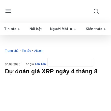
Tin tức
Nổi bật
Người Mới 🔥
Kiến thức
Trang chủ
Tin tức
Altcoin
Tác giả
Tân Tân
04/08/2025
Dự đoán giá XRP ngày 4 tháng 8