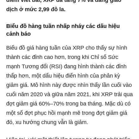
điểm viết bài, XRP đã tăng 7% và đang giao
dịch ở mức 2,99 đô la.
Biểu đồ hàng tuần nhấp nháy các dấu hiệu
cảnh báo
Biểu đồ giá hàng tuần của XRP cho thấy sự hình
thành các đỉnh cao hơn, trong khi Chỉ số Sức
mạnh Tương đối (RSI) đang hình thành các đỉnh
thấp hơn, một dấu hiệu điển hình của phân kỳ
giảm giá. Mô hình này được nhìn thấy lần cuối vào
cuối năm 2020 và giữa năm 2021, khi XRP trải qua
đợt giảm giá 60%–70% trong ba tháng. Mặc dù có
một số đợt phục hồi mạnh mẽ trong đợt giảm giá
đó, xu hướng chung vẫn là giảm.