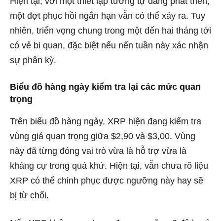
Hiện tại, với một thiết lập tương tự đang phát triển,
một đợt phục hồi ngắn hạn vẫn có thể xảy ra. Tuy
nhiên, triển vọng chung trong một đến hai tháng tới
có vẻ bi quan, đặc biệt nếu nến tuần này xác nhận
sự phân kỳ.
Biểu đồ hàng ngày kiểm tra lại các mức quan
trọng
Trên biểu đồ hàng ngày, XRP hiện đang kiểm tra
vùng giá quan trọng giữa $2,90 và $3,00. Vùng
này đã từng đóng vai trò vừa là hỗ trợ vừa là
kháng cự trong quá khứ. Hiện tại, vẫn chưa rõ liệu
XRP có thể chinh phục được ngưỡng này hay sẽ
bị từ chối.