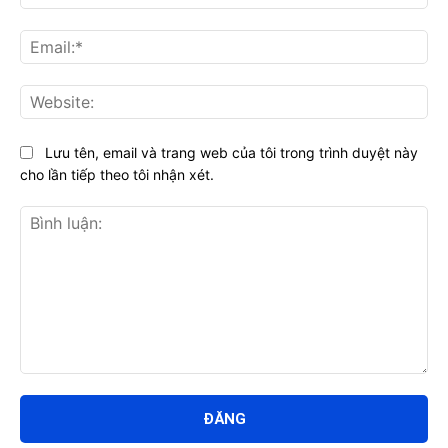
Ema
Web
Lưu tên, email và trang web của tôi trong trình duyệt này
cho lần tiếp theo tôi nhận xét.
Bình
luận: