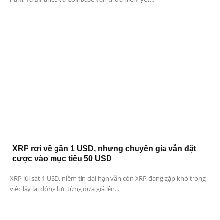
XRP rơi về gần 1 USD, nhưng chuyên gia vẫn đặt
cược vào mục tiêu 50 USD
XRP lùi sát 1 USD, niềm tin dài hạn vẫn còn XRP đang gặp khó trong
việc lấy lại động lực từng đưa giá lên...