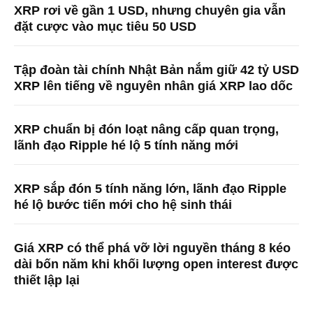
XRP rơi về gần 1 USD, nhưng chuyên gia vẫn
đặt cược vào mục tiêu 50 USD
Tập đoàn tài chính Nhật Bản nắm giữ 42 tỷ USD
XRP lên tiếng về nguyên nhân giá XRP lao dốc
XRP chuẩn bị đón loạt nâng cấp quan trọng,
lãnh đạo Ripple hé lộ 5 tính năng mới
XRP sắp đón 5 tính năng lớn, lãnh đạo Ripple
hé lộ bước tiến mới cho hệ sinh thái
Giá XRP có thể phá vỡ lời nguyền tháng 8 kéo
dài bốn năm khi khối lượng open interest được
thiết lập lại