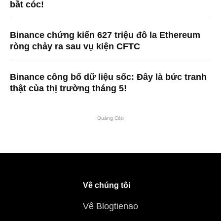
bắt cóc!
Binance chứng kiến ​​627 triệu đô la Ethereum
ròng chảy ra sau vụ kiện CFTC
Binance công bố dữ liệu sốc: Đây là bức tranh
thật của thị trường tháng 5!
Quảng Cáo
Về chúng tôi
Về Blogtienao