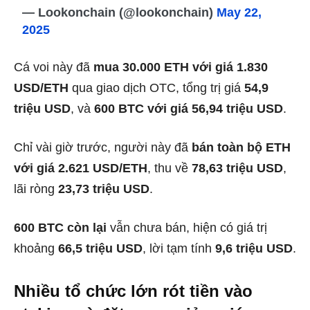
— Lookonchain (@lookonchain)
May 22,
2025
Cá voi này đã
mua 30.000 ETH với giá 1.830
USD/ETH
qua giao dịch OTC, tổng trị giá
54,9
triệu USD
, và
600 BTC với giá 56,94 triệu USD
.
Chỉ vài giờ trước, người này đã
bán toàn bộ ETH
với giá 2.621 USD/ETH
, thu về
78,63 triệu USD
,
lãi ròng
23,73 triệu USD
.
600 BTC còn lại
vẫn chưa bán, hiện có giá trị
khoảng
66,5 triệu USD
, lời tạm tính
9,6 triệu USD
.
Nhiều tổ chức lớn rót tiền vào