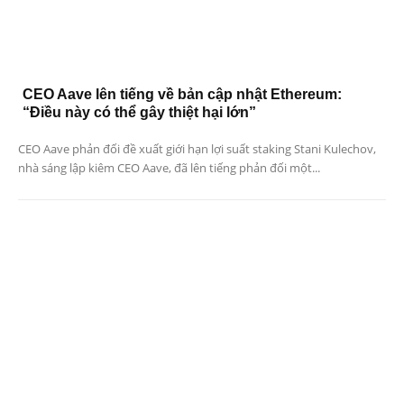
CEO Aave lên tiếng về bản cập nhật Ethereum:
“Điều này có thể gây thiệt hại lớn”
CEO Aave phản đối đề xuất giới hạn lợi suất staking Stani Kulechov,
nhà sáng lập kiêm CEO Aave, đã lên tiếng phản đối một...