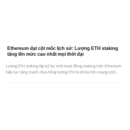
Ethereum đạt cột mốc lịch sử: Lượng ETH staking
tăng lên mức cao nhất mọi thời đại
Lượng ETH staking lập kỷ lục mới Hoạt động staking trên Ethereum
tiếp tục tăng mạnh, đưa tổng lượng ETH bị khóa trên mạng lưới...