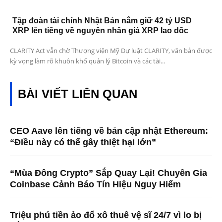
Tập đoàn tài chính Nhật Bản nắm giữ 42 tỷ USD
XRP lên tiếng về nguyên nhân giá XRP lao dốc
CLARITY Act vẫn chờ Thượng viện Mỹ Dự luật CLARITY, văn bản được
kỳ vọng làm rõ khuôn khổ quản lý Bitcoin và các tài...
BÀI VIẾT LIÊN QUAN
CEO Aave lên tiếng về bản cập nhật Ethereum:
“Điều này có thể gây thiệt hại lớn”
“Mùa Đông Crypto” Sắp Quay Lại! Chuyên Gia
Coinbase Cảnh Báo Tín Hiệu Nguy Hiểm
Triệu phú tiền ảo đổ xô thuê vệ sĩ 24/7 vì lo bị