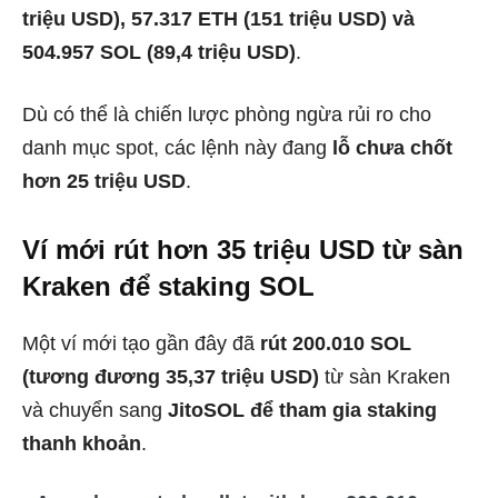
triệu USD), 57.317 ETH (151 triệu USD) và
504.957 SOL (89,4 triệu USD)
.
Dù có thể là chiến lược phòng ngừa rủi ro cho
danh mục spot, các lệnh này đang
lỗ chưa chốt
hơn 25 triệu USD
.
Ví mới rút hơn 35 triệu USD từ sàn
Kraken để staking SOL
Một ví mới tạo gần đây đã
rút 200.010 SOL
(tương đương 35,37 triệu USD)
từ sàn Kraken
và chuyển sang
JitoSOL để tham gia staking
thanh khoản
.