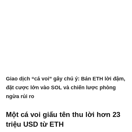
Giao dịch “cá voi” gây chú ý: Bán ETH lời đậm,
đặt cược lớn vào SOL và chiến lược phòng
ngừa rủi ro
Một cá voi giấu tên thu lời hơn 23
triệu USD từ ETH