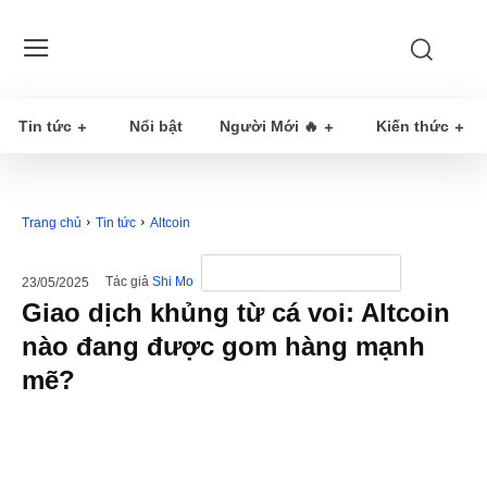
Tin tức
Nổi bật
Người Mới 🔥
Kiến thức
Trang chủ
Tin tức
Altcoin
Tác giả
Shi Mo
23/05/2025
Giao dịch khủng từ cá voi: Altcoin
nào đang được gom hàng mạnh
mẽ?