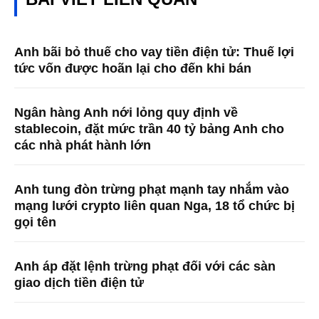
Anh bãi bỏ thuế cho vay tiền điện tử: Thuế lợi
tức vốn được hoãn lại cho đến khi bán
Ngân hàng Anh nới lỏng quy định về
stablecoin, đặt mức trần 40 tỷ bảng Anh cho
các nhà phát hành lớn
Anh tung đòn trừng phạt mạnh tay nhắm vào
mạng lưới crypto liên quan Nga, 18 tổ chức bị
gọi tên
Anh áp đặt lệnh trừng phạt đối với các sàn
giao dịch tiền điện tử