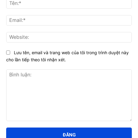
Tên
Ema
Web
Lưu tên, email và trang web của tôi trong trình duyệt này
cho lần tiếp theo tôi nhận xét.
Bình
luận: