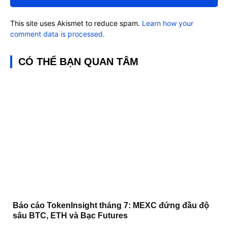
This site uses Akismet to reduce spam.
Learn how your
comment data is processed.
CÓ THỂ BẠN QUAN TÂM
Báo cáo TokenInsight tháng 7: MEXC đứng đầu độ
sâu BTC, ETH và Bạc Futures