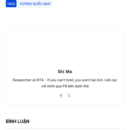
TAGS
VƯƠNG QUỐC ANH
Shi Mo
Researcher on BTA - If you can't hold, you won't be rich. Liên lạc
với mình qua FB bên dưới nhé
BÌNH LUẬN