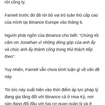
rời công ty.
Farnell trước đó đã rời bỏ vai trò tuân thủ cấp cao
của mình tại Binance Europe vào tháng 6.
Người phát ngôn của Binance cho biết:
“Chúng tôi
cảm ơn Jonathan vì những đóng góp của anh ấy
và chúc anh ấy thành công trong thử thách tiếp
theo”.
Tuy nhiên, Farnell vẫn chưa bình luận gì về vấn đề
này.
Tin tức này xuất hiện vào thời điểm áp lực pháp lý
đang gia tăng đối với Binance cả ở Hoa Kỳ, nơi
sàn đang đối đầu với hai cơ quan quản lý và ở