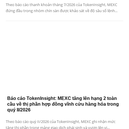
Theo báo cáo thanh khoản tháng 7/2026 của TokenInsight, MEXC
đứng đầu trong nhóm chín sàn được khảo sát về độ sâu sổ lệnh...
Báo cáo TokenInsight: MEXC tăng lên hạng 2 toàn
cầu về thị phần hợp đồng vĩnh cửu hàng hóa trong
quý II/2026
Theo báo cáo quý II/2026 của TokenInsight, MEXC ghi nhận mức
tăng thị phần trong mảng giao dịch phái sinh và vươn lên vị...