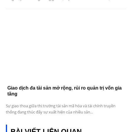
Giao dịch đa tài sản mở rộng, rủi ro quản trị vốn gia
tăng
Sự giao thoa giữa thị trường tài sản mã hóa và tài chính truyền
thống đang thúc đẩy sự xuất hiện của nhiều sản...
BÀI VIẾT LIÊN QUAN