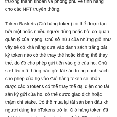
trường thanh khoản và phong phú về tính năng
cho các NFT truyền thống.
Token Baskets (Giỏ hàng token) có thể được tạo
bởi một hoặc nhiều người dùng hoặc bởi cơ quan
quản lý của mạng. Chủ sở hữu của những giỏ như
vậy sẽ có khả năng đưa vào danh sách trắng bất
kỳ token nào có thể thay thế hoặc không thể thay
thế, do đó cho phép gửi tiền vào giỏ của họ. Chủ
sở hữu mã thông báo gửi tài sản trong danh sách
cho phép của họ vào Giỏ hàng token sẽ nhận
được các bTokens có thể thay thế đại diện cho tài
sản ký gửi của họ, có thể được giao dịch hoặc
thậm chí stake. Có thể mua lại tài sản ban đầu khi
người dùng trả bTokens trở lại Giỏ hàng token đã