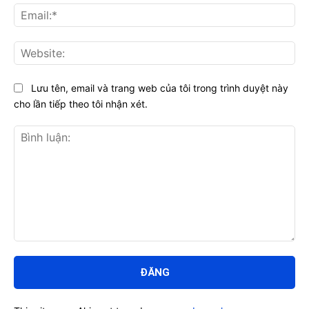
Ema
Web
Lưu tên, email và trang web của tôi trong trình duyệt này
cho lần tiếp theo tôi nhận xét.
Bình
luận: