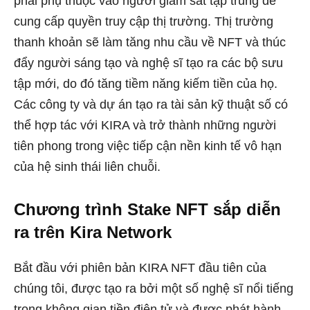
phải phụ thuộc vào người giám sát tập trung để
cung cấp quyền truy cập thị trường. Thị trường
thanh khoản sẽ làm tăng nhu cầu về NFT và thúc
đẩy người sáng tạo và nghệ sĩ tạo ra các bộ sưu
tập mới, do đó tăng tiềm năng kiếm tiền của họ.
Các công ty và dự án tạo ra tài sản kỹ thuật số có
thể hợp tác với KIRA và trở thành những người
tiên phong trong việc tiếp cận nền kinh tế vô hạn
của hệ sinh thái liên chuỗi.
Chương trình Stake NFT sắp diễn
ra trên Kira Network
Bắt đầu với phiên bản KIRA NFT đầu tiên của
chúng tôi, được tạo ra bởi một số nghệ sĩ nổi tiếng
trong không gian tiền điện tử và được phát hành