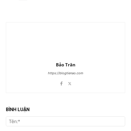
Bảo Trân
https://blogtienao.com
BÌNH LUẬN
Tên