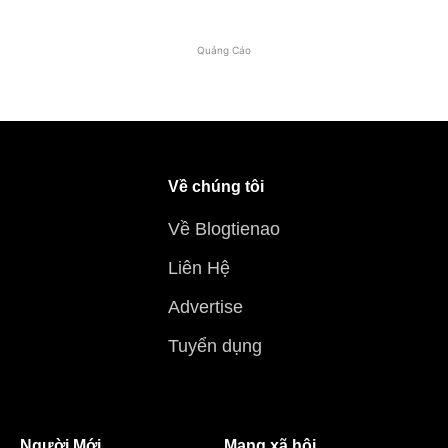
Quảng Cáo
Về chúng tôi
Về Blogtienao
Liên Hệ
Advertise
Tuyển dụng
Người Mới
Mạng xã hội