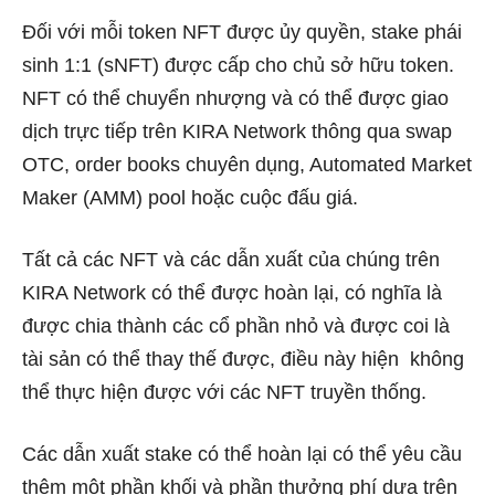
Đối với mỗi token NFT được ủy quyền, stake phái
sinh 1:1 (sNFT) được cấp cho chủ sở hữu token.
NFT có thể chuyển nhượng và có thể được giao
dịch trực tiếp trên KIRA Network thông qua swap
OTC, order books chuyên dụng, Automated Market
Maker (AMM) pool hoặc cuộc đấu giá.
Tất cả các NFT và các dẫn xuất của chúng trên
KIRA Network có thể được hoàn lại, có nghĩa là
được chia thành các cổ phần nhỏ và được coi là
tài sản có thể thay thế được, điều này hiện không
thể thực hiện được với các NFT truyền thống.
Các dẫn xuất stake có thể hoàn lại có thể yêu cầu
thêm một phần khối và phần thưởng phí dựa trên