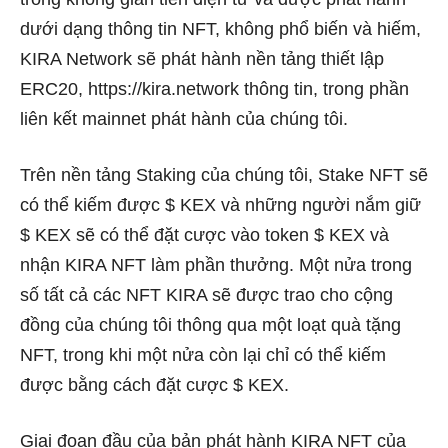
dưới dạng thông tin NFT, không phổ biến và hiếm,
KIRA Network sẽ phát hành nền tảng thiết lập
ERC20, https://kira.network thông tin, trong phần
liên kết mainnet phát hành của chúng tôi.
Trên nền tảng Staking của chúng tôi, Stake NFT sẽ
có thể kiếm được $ KEX và những người nắm giữ
$ KEX sẽ có thể đặt cược vào token $ KEX và
nhận KIRA NFT làm phần thưởng. Một nửa trong
số tất cả các NFT KIRA sẽ được trao cho cộng
đồng của chúng tôi thông qua một loạt quà tặng
NFT, trong khi một nửa còn lại chỉ có thể kiếm
được bằng cách đặt cược $ KEX.
Giai đoạn đầu của bản phát hành KIRA NFT của