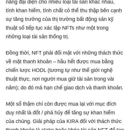
năng đại diện cho nhiều loại tài sản khác nhau,
tính khan hiếm, tính chất có thể thu thập bên cạnh
sự tăng trưởng của thị trường bất động sản kỹ
thuật số tiếp tục xác lập NFTs như một trong
những loại tài sản thống trị.
Đồng thời, NFT phải đối mặt với những thách thức
về mặt thanh khoản – hầu hết được mua bằng
chiến lược HODL (tương tự như thế giới nghệ
thuật thực, nơi người mua giữ tài sản trong vài
năm); do đó mà hạn chế giao dịch và thanh khoản.
Một số thậm chí còn được mua lại với mục đích
duy nhất là đốt / phá hủy để tăng sự khan hiếm
của chúng. Giải pháp của KIRA đối với thách thức