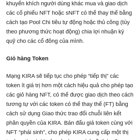
khuyến khích người dùng khác mua và giao dịch
các cổ phiếu NFT hoặc sNFT có thể thay thế bằng
cách tạo Pool Chi tiêu tự động hoặc thủ công (tùy
theo phương thức hoạt động) chia lợi nhuận ký
quỹ cho các cổ đông của mình.
Giỏ hàng Token
Mạng KIRA sẽ tiếp tục cho phép “tiếp thị” các
token ít giá trị hơn một cách hiệu quả cho phép tạo
các giỏ hàng NFT, có thể được giao dịch theo cách
tương tự với các token có thể thay thế (FT) bằng
cách sử dụng Giao thức trao đổi chuỗi liên kết
phân quyền của KIRA. Bán đấu giá token cùng với
NFT “phái sinh”, cho phép KIRA cung cấp một thị