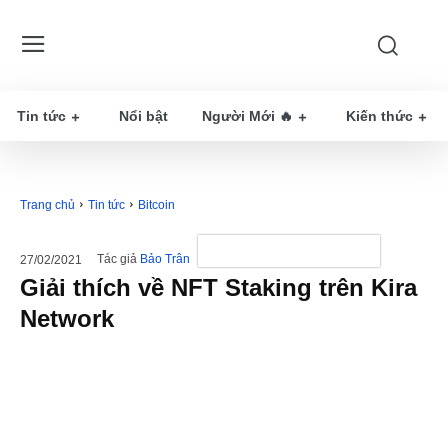
Tin tức
Nổi bật
Người Mới 🔥
Kiến thức
Trang chủ
Tin tức
Bitcoin
Tác giả
Bảo Trân
27/02/2021
Giải thích về NFT Staking trên Kira
Network