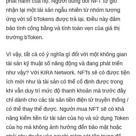
phát hành của họ. Người dùng đổi NFT từ giỏ
nhận lại một tài sản ngẫu nhiên từ nhóm tương
ứng với số bTokens được trả lại. Điều này đảm
bảo tính công bằng và tính toàn vẹn của giá thị
trường bToken.
Vì vậy, tất cả có ý nghĩa gì đối với một không gian
tài sản kỹ thuật số năng động và đang phát triển
như vậy? Với KIRA Network, NFTs sẽ có được tiện
ích mới như là tài sản có thể cố định được trong
khi vẫn duy trì mức độ thanh khoản mà trước đây
chỉ dành cho các tài sản tiền điện tử truyền thống /
có thể thay thế được. Người mua NFT sẽ có khả
năng kiếm tiền từ tài sản của họ và sử dụng Token
của họ mà không ảnh hưởng đến bảo mật hoặc