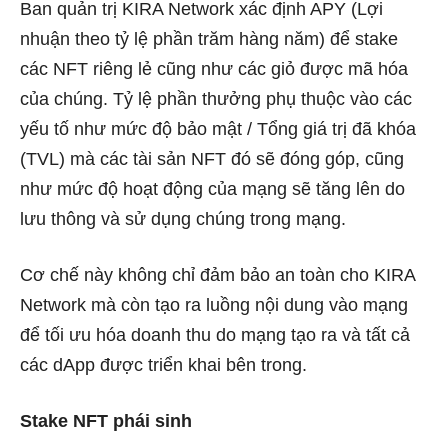
Ban quản trị KIRA Network xác định APY (Lợi
nhuận theo tỷ lệ phần trăm hàng năm) để stake
các NFT riêng lẻ cũng như các giỏ được mã hóa
của chúng. Tỷ lệ phần thưởng phụ thuộc vào các
yếu tố như mức độ bảo mật / Tổng giá trị đã khóa
(TVL) mà các tài sản NFT đó sẽ đóng góp, cũng
như mức độ hoạt động của mạng sẽ tăng lên do
lưu thông và sử dụng chúng trong mạng.
Cơ chế này không chỉ đảm bảo an toàn cho KIRA
Network mà còn tạo ra luồng nội dung vào mạng
để tối ưu hóa doanh thu do mạng tạo ra và tất cả
các dApp được triển khai bên trong.
Stake NFT phái sinh