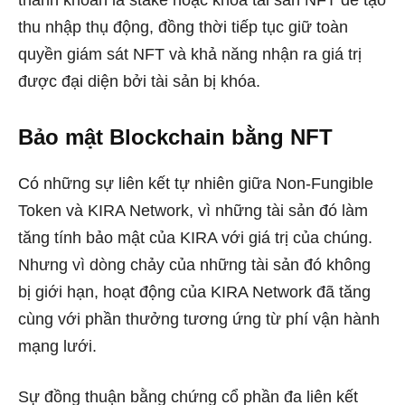
thanh khoản là stake hoặc khóa tài sản NFT để tạo
thu nhập thụ động, đồng thời tiếp tục giữ toàn
quyền giám sát NFT và khả năng nhận ra giá trị
được đại diện bởi tài sản bị khóa.
Bảo mật Blockchain bằng NFT
Có những sự liên kết tự nhiên giữa Non-Fungible
Token và KIRA Network, vì những tài sản đó làm
tăng tính bảo mật của KIRA với giá trị của chúng.
Nhưng vì dòng chảy của những tài sản đó không
bị giới hạn, hoạt động của KIRA Network đã tăng
cùng với phần thưởng tương ứng từ phí vận hành
mạng lưới.
Sự đồng thuận bằng chứng cổ phần đa liên kết