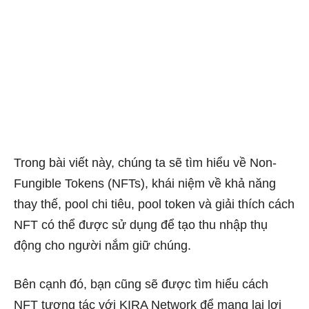
Trong bài viết này, chúng ta sẽ tìm hiểu về Non-
Fungible Tokens (NFTs), khái niệm về khả năng
thay thế, pool chi tiêu, pool token và giải thích cách
NFT có thể được sử dụng để tạo thu nhập thụ
động cho người nắm giữ chúng.
Bên cạnh đó, bạn cũng sẽ được tìm hiểu cách
NFT tương tác với KIRA Network để mang lại lợi