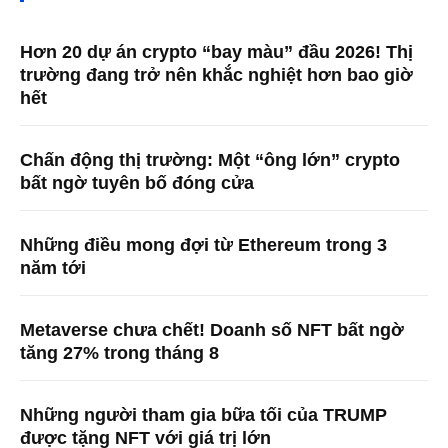
Hơn 20 dự án crypto “bay màu” đầu 2026! Thị
trường đang trở nên khắc nghiệt hơn bao giờ
hết
Chấn động thị trường: Một “ông lớn” crypto
bất ngờ tuyên bố đóng cửa
Những điều mong đợi từ Ethereum trong 3
năm tới
Metaverse chưa chết! Doanh số NFT bất ngờ
tăng 27% trong tháng 8
Những người tham gia bữa tối của TRUMP
được tặng NFT với giá trị lớn