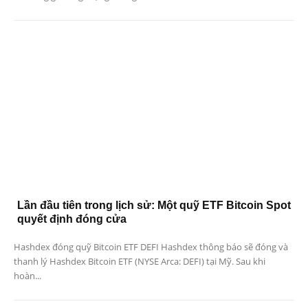
Lần đầu tiên trong lịch sử: Một quỹ ETF Bitcoin Spot
quyết định đóng cửa
Hashdex đóng quỹ Bitcoin ETF DEFI Hashdex thông báo sẽ đóng và
thanh lý Hashdex Bitcoin ETF (NYSE Arca: DEFI) tại Mỹ. Sau khi
hoàn...