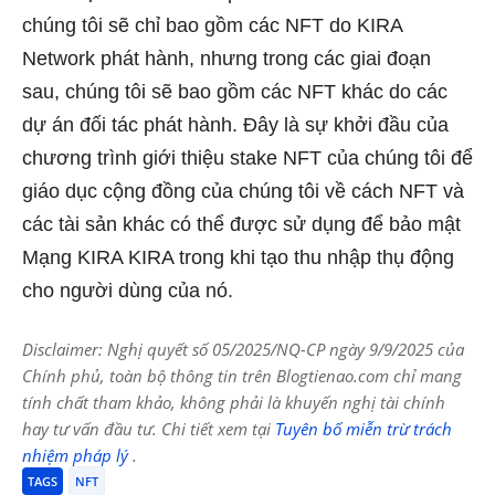
chúng tôi sẽ chỉ bao gồm các NFT do KIRA
Network phát hành, nhưng trong các giai đoạn
sau, chúng tôi sẽ bao gồm các NFT khác do các
dự án đối tác phát hành. Đây là sự khởi đầu của
chương trình giới thiệu stake NFT của chúng tôi để
giáo dục cộng đồng của chúng tôi về cách NFT và
các tài sản khác có thể được sử dụng để bảo mật
Mạng KIRA KIRA trong khi tạo thu nhập thụ động
cho người dùng của nó.
Disclaimer: Nghị quyết số 05/2025/NQ-CP ngày 9/9/2025 của
Chính phủ, toàn bộ thông tin trên Blogtienao.com chỉ mang
tính chất tham khảo, không phải là khuyến nghị tài chính
hay tư vấn đầu tư. Chi tiết xem tại
Tuyên bố miễn trừ trách
nhiệm pháp lý
.
TAGS
NFT