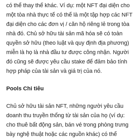
có thể thay thế khác. Ví dụ: một NFT đại diện cho
một tòa nhà thực tế có thể là một tập hợp các NFT
đại diện cho các đơn vị / căn hộ riêng lẻ trong tòa
nhà đó. Chủ sở hữu tài sản mã hóa sẽ có toàn
quyền sở hữu (theo luật và quy định địa phương)
miễn là họ là nhà đầu tư được công nhận. Người
đó cũng sẽ được yêu cầu stake để đảm bảo tính
hợp pháp của tài sản và giá trị của nó.
Pools Chi tiêu
Chủ sở hữu tài sản NFT, những người yêu cầu
doanh thu truyền thống từ tài sản của họ (ví dụ:
cho thuê bất động sản, bán vé trong phòng trưng
bày nghệ thuật hoặc các nguồn khác) có thể