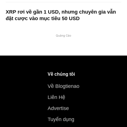
XRP rơi về gần 1 USD, nhưng chuyên gia vẫn
đặt cược vào mục tiêu 50 USD
Quảng Cáo
Về chúng tôi
Về Blogtienao
Liên Hệ
Advertise
Tuyển dụng