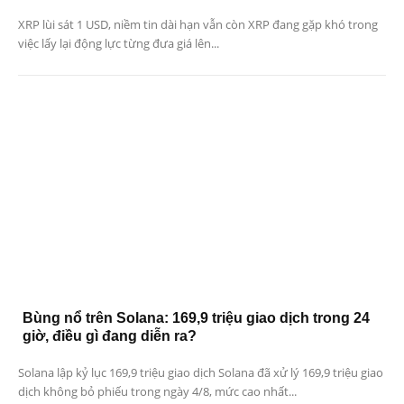
XRP lùi sát 1 USD, niềm tin dài hạn vẫn còn XRP đang gặp khó trong
việc lấy lại động lực từng đưa giá lên...
Bùng nổ trên Solana: 169,9 triệu giao dịch trong 24
giờ, điều gì đang diễn ra?
Solana lập kỷ lục 169,9 triệu giao dịch Solana đã xử lý 169,9 triệu giao
dịch không bỏ phiếu trong ngày 4/8, mức cao nhất...