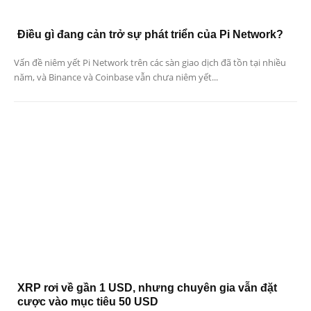
Điều gì đang cản trở sự phát triển của Pi Network?
Vấn đề niêm yết Pi Network trên các sàn giao dịch đã tồn tại nhiều
năm, và Binance và Coinbase vẫn chưa niêm yết...
XRP rơi về gần 1 USD, nhưng chuyên gia vẫn đặt
cược vào mục tiêu 50 USD