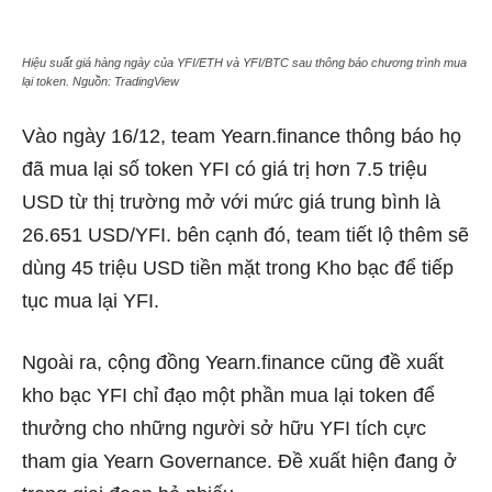
Hiệu suất giá hàng ngày của YFI/ETH và YFI/BTC sau thông báo chương trình mua
lại token. Nguồn: TradingView
Vào ngày 16/12, team Yearn.finance thông báo họ
đã mua lại số token YFI có giá trị hơn 7.5 triệu
USD từ thị trường mở với mức giá trung bình là
26.651 USD/YFI. bên cạnh đó, team tiết lộ thêm sẽ
dùng 45 triệu USD tiền mặt trong Kho bạc để tiếp
tục mua lại YFI.
Ngoài ra, cộng đồng Yearn.finance cũng đề xuất
kho bạc YFI chỉ đạo một phần mua lại token để
thưởng cho những người sở hữu YFI tích cực
tham gia Yearn Governance. Đề xuất hiện đang ở