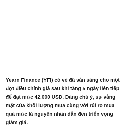
Yearn Finance (YFI) có vẻ đã sẵn sàng cho một
đợt điều chỉnh giá sau khi tăng 5 ngày liên tiếp
để đạt mức 42.000 USD. Đáng chú ý, sự vắng
mặt của khối lượng mua cùng với rủi ro mua
quá mức là nguyên nhân dẫn đến triển vọng
giảm giá.