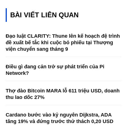
BÀI VIẾT LIÊN QUAN
Đạo luật CLARITY: Thune lên kế hoạch đệ trình
đề xuất bế tắc khi cuộc bỏ phiếu tại Thượng
viện chuyển sang tháng 9
Điều gì đang cản trở sự phát triển của Pi
Network?
Thợ đào Bitcoin MARA lỗ 611 triệu USD, doanh
thu lao dốc 27%
Cardano bước vào kỷ nguyên Dijkstra, ADA
tăng 19% và đứng trước thử thách 0,20 USD