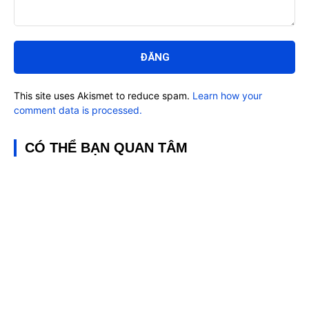
Bình
luận:
This site uses Akismet to reduce spam.
Learn how your
comment data is processed.
CÓ THỂ BẠN QUAN TÂM