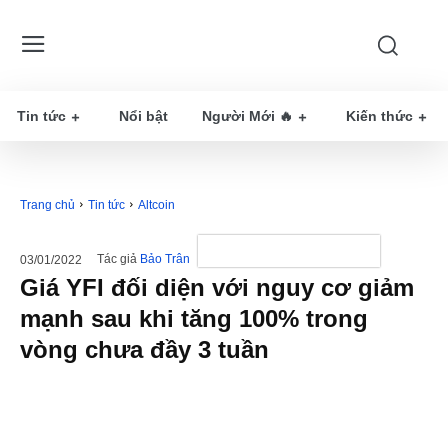
Tin tức
Nổi bật
Người Mới 🔥
Kiến thức
Trang chủ
Tin tức
Altcoin
Tác giả
Bảo Trân
03/01/2022
Giá YFI đối diện với nguy cơ giảm
mạnh sau khi tăng 100% trong
vòng chưa đầy 3 tuần