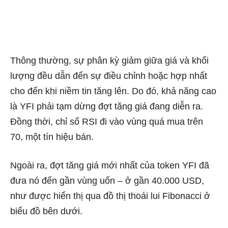
Thông thường, sự phân kỳ giảm giữa giá và khối
lượng đều dẫn đến sự điều chỉnh hoặc hợp nhất
cho đến khi niềm tin tăng lên. Do đó, khả năng cao
là YFI phải tạm dừng đợt tăng giá đang diễn ra.
Đồng thời, chỉ số RSI đi vào vùng quá mua trên
70, một tín hiệu bán.
Ngoài ra, đợt tăng giá mới nhất của token YFI đã
đưa nó đến gần vùng uốn – ở gần 40.000 USD,
như được hiển thị qua đồ thị thoái lui Fibonacci ở
biểu đồ bên dưới.