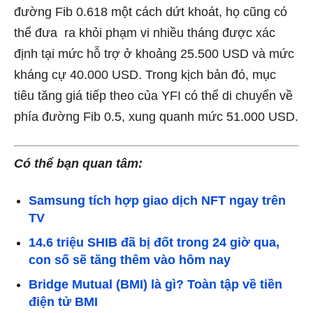
đường Fib 0.618 một cách dứt khoát, họ cũng có
thể đưa ra khỏi phạm vi nhiều tháng được xác
định tại mức hỗ trợ ở khoảng 25.500 USD và mức
kháng cự 40.000 USD. Trong kịch bản đó, mục
tiêu tăng giá tiếp theo của YFI có thể di chuyển về
phía đường Fib 0.5, xung quanh mức 51.000 USD.
Có thể bạn quan tâm:
Samsung tích hợp giao dịch NFT ngay trên
TV
14.6 triệu SHIB đã bị đốt trong 24 giờ qua,
con số sẽ tăng thêm vào hôm nay
Bridge Mutual (BMI) là gì? Toàn tập về tiền
điện tử BMI