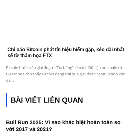
Chỉ báo Bitcoin phát tín hiệu hiếm gặp, kéo dài nhất
kể từ thảm họa FTX
Bitcoin bước vào giai đoạn “đầu hàng” kéo dài Dữ liệu on-chain từ
Glassnode cho thấy Bitcoin đang trải qua giai đoạn capitulation kéo
dài...
BÀI VIẾT LIÊN QUAN
Bull Run 2025: Vì sao khác biệt hoàn toàn so
với 2017 và 2021?