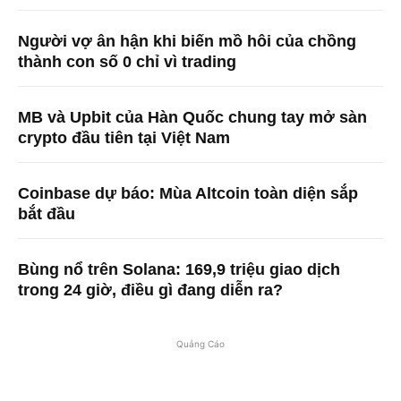
Người vợ ân hận khi biến mồ hôi của chồng
thành con số 0 chỉ vì trading
MB và Upbit của Hàn Quốc chung tay mở sàn
crypto đầu tiên tại Việt Nam
Coinbase dự báo: Mùa Altcoin toàn diện sắp
bắt đầu
Bùng nổ trên Solana: 169,9 triệu giao dịch
trong 24 giờ, điều gì đang diễn ra?
Quảng Cáo