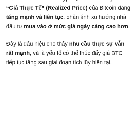
“Giá Thực Tế” (Realized Price)
của Bitcoin đang
tăng mạnh và liên tục
, phản ánh xu hướng nhà
đầu tư
mua vào ở mức giá ngày càng cao hơn
.
Đây là dấu hiệu cho thấy
nhu cầu thực sự vẫn
rất mạnh
, và là yếu tố có thể thúc đẩy giá BTC
tiếp tục tăng sau giai đoạn tích lũy hiện tại.