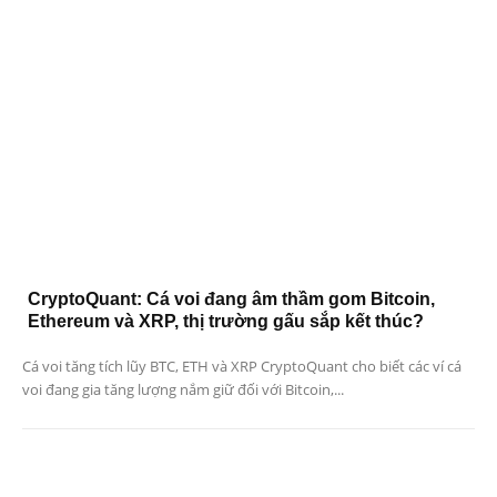
CryptoQuant: Cá voi đang âm thầm gom Bitcoin,
Ethereum và XRP, thị trường gấu sắp kết thúc?
Cá voi tăng tích lũy BTC, ETH và XRP CryptoQuant cho biết các ví cá
voi đang gia tăng lượng nắm giữ đối với Bitcoin,...