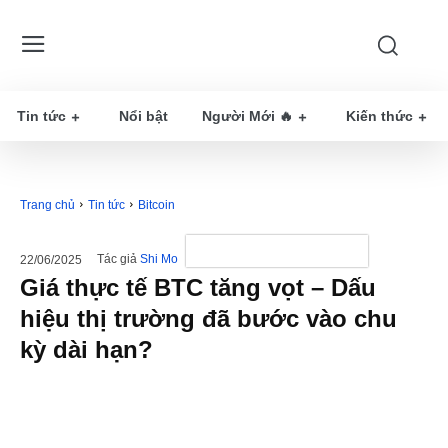
Tin tức
Nổi bật
Người Mới 🔥
Kiến thức
Trang chủ
Tin tức
Bitcoin
Tác giả
Shi Mo
22/06/2025
Giá thực tế BTC tăng vọt – Dấu
hiệu thị trường đã bước vào chu
kỳ dài hạn?