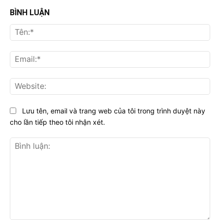
BÌNH LUẬN
Tên
Ema
Web
Lưu tên, email và trang web của tôi trong trình duyệt này
cho lần tiếp theo tôi nhận xét.