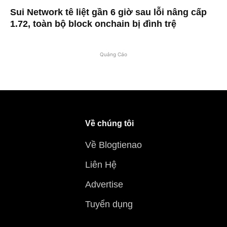
Sui Network tê liệt gần 6 giờ sau lỗi nâng cấp
1.72, toàn bộ block onchain bị đình trệ
Quảng Cáo
Về chúng tôi
Về Blogtienao
Liên Hệ
Advertise
Tuyển dụng