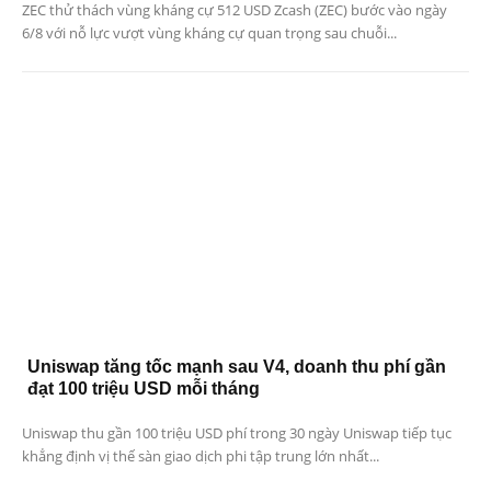
ZEC thử thách vùng kháng cự 512 USD Zcash (ZEC) bước vào ngày
6/8 với nỗ lực vượt vùng kháng cự quan trọng sau chuỗi...
Uniswap tăng tốc mạnh sau V4, doanh thu phí gần
đạt 100 triệu USD mỗi tháng
Uniswap thu gần 100 triệu USD phí trong 30 ngày Uniswap tiếp tục
khẳng định vị thế sàn giao dịch phi tập trung lớn nhất...