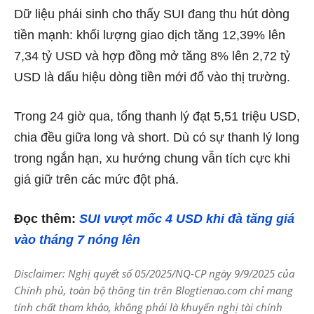
Dữ liệu phái sinh cho thấy SUI đang thu hút dòng
tiền mạnh: khối lượng giao dịch tăng 12,39% lên
7,34 tỷ USD và hợp đồng mở tăng 8% lên 2,72 tỷ
USD là dấu hiệu dòng tiền mới đổ vào thị trường.
Trong 24 giờ qua, tổng thanh lý đạt 5,51 triệu USD,
chia đều giữa long và short. Dù có sự thanh lý long
trong ngắn hạn, xu hướng chung vẫn tích cực khi
giá giữ trên các mức đột phá.
Đọc thêm:
SUI vượt mốc 4 USD khi đà tăng giá
vào tháng 7 nóng lên
Disclaimer: Nghị quyết số 05/2025/NQ-CP ngày 9/9/2025 của
Chính phủ, toàn bộ thông tin trên Blogtienao.com chỉ mang
tính chất tham khảo, không phải là khuyến nghị tài chính