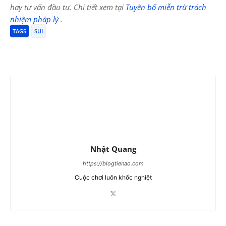
hay tư vấn đầu tư. Chi tiết xem tại
Tuyên bố miễn trừ trách
nhiệm pháp lý
.
TAGS
SUI
Nhật Quang
https://blogtienao.com
Cuộc chơi luôn khốc nghiệt