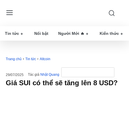
Tin tức
Nổi bật
Người Mới 🔥
Kiến thức
Trang chủ
Tin tức
Altcoin
Tác giả
Nhật Quang
29/07/2025
Giá SUI có thể sẽ tăng lên 8 USD?