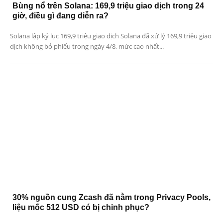
Bùng nổ trên Solana: 169,9 triệu giao dịch trong 24
giờ, điều gì đang diễn ra?
Solana lập kỷ lục 169,9 triệu giao dịch Solana đã xử lý 169,9 triệu giao
dịch không bỏ phiếu trong ngày 4/8, mức cao nhất...
30% nguồn cung Zcash đã nằm trong Privacy Pools,
liệu mốc 512 USD có bị chinh phục?