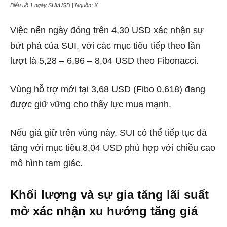
Biểu đồ 1 ngày SUI/USD | Nguồn: X
Việc nến ngày đóng trên 4,30 USD xác nhận sự
bứt phá của SUI, với các mục tiêu tiếp theo lần
lượt là 5,28 – 6,96 – 8,04 USD theo Fibonacci.
Vùng hỗ trợ mới tại 3,68 USD (Fibo 0,618) đang
được giữ vững cho thấy lực mua mạnh.
Nếu giá giữ trên vùng này, SUI có thể tiếp tục đà
tăng với mục tiêu 8,04 USD phù hợp với chiều cao
mô hình tam giác.
Khối lượng và sự gia tăng lãi suất
mở xác nhận xu hướng tăng giá