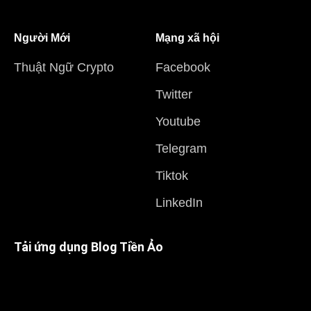
Người Mới
Mạng xã hội
Thuật Ngữ Crypto
Facebook
Twitter
Youtube
Telegram
Tiktok
LinkedIn
Tải ứng dụng Blog Tiền Ảo