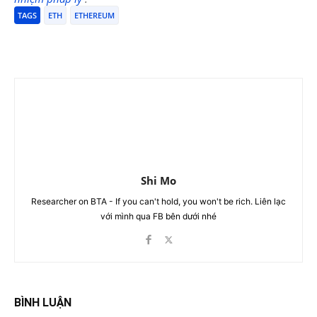
TAGS
ETH
ETHEREUM
Shi Mo
Researcher on BTA - If you can't hold, you won't be rich. Liên lạc
với mình qua FB bên dưới nhé
BÌNH LUẬN