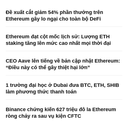
Đề xuất cắt giảm 54% phần thưởng trên
Ethereum gây lo ngại cho toàn bộ DeFi
Ethereum đạt cột mốc lịch sử: Lượng ETH
staking tăng lên mức cao nhất mọi thời đại
CEO Aave lên tiếng về bản cập nhật Ethereum:
“Điều này có thể gây thiệt hại lớn”
1 trường đại học ở Dubai đưa BTC, ETH, SHIB
làm phương thức thanh toán
Binance chứng kiến ​​627 triệu đô la Ethereum
ròng chảy ra sau vụ kiện CFTC