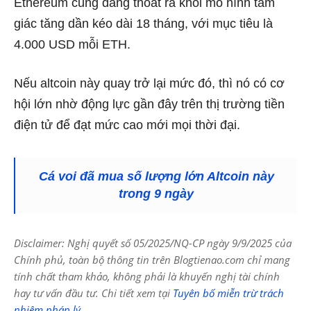
Ethereum cũng đang thoát ra khỏi mô hình tam
giác tăng dần kéo dài 18 tháng, với mục tiêu là
4.000 USD mỗi ETH.
Nếu altcoin này quay trở lại mức đó, thì nó có cơ
hội lớn nhờ động lực gần đây trên thị trường tiền
điện tử để đạt mức cao mới mọi thời đại.
Cá voi đã mua số lượng lớn Altcoin này
trong 9 ngày
Disclaimer: Nghị quyết số 05/2025/NQ-CP ngày 9/9/2025 của
Chính phủ, toàn bộ thông tin trên Blogtienao.com chỉ mang
tính chất tham khảo, không phải là khuyến nghị tài chính
hay tư vấn đầu tư. Chi tiết xem tại
Tuyên bố miễn trừ trách
nhiệm pháp lý
.