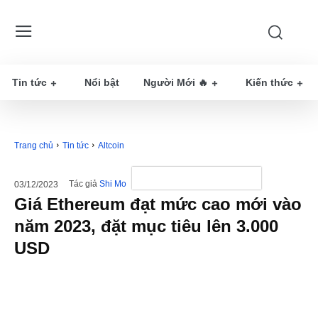
Tin tức
Nổi bật
Người Mới 🔥
Kiến thức
Trang chủ
Tin tức
Altcoin
Tác giả
Shi Mo
03/12/2023
Giá Ethereum đạt mức cao mới vào
năm 2023, đặt mục tiêu lên 3.000
USD