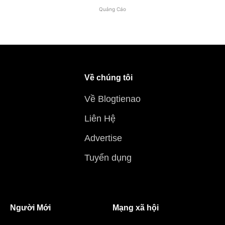
Quảng Cáo
Về chúng tôi
Về Blogtienao
Liên Hệ
Advertise
Tuyển dụng
Người Mới
Mạng xã hội