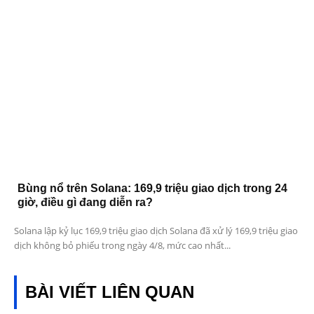
Bùng nổ trên Solana: 169,9 triệu giao dịch trong 24
giờ, điều gì đang diễn ra?
Solana lập kỷ lục 169,9 triệu giao dịch Solana đã xử lý 169,9 triệu giao
dịch không bỏ phiếu trong ngày 4/8, mức cao nhất...
BÀI VIẾT LIÊN QUAN