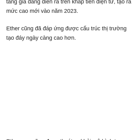
tăng giá đang diễn ra trên khắp tiền điện tử, tạo ra
mức cao mới vào năm 2023.
Ether cũng đã đáp ứng được cấu trúc thị trường
tạo đáy ngày càng cao hơn.