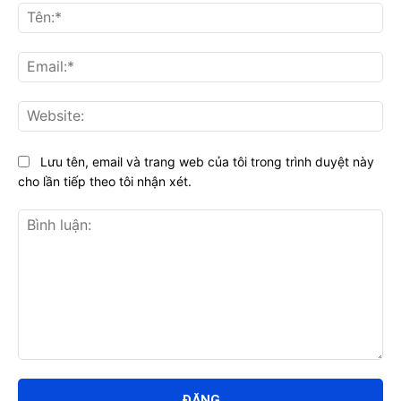
Tên
Ema
Web
Lưu tên, email và trang web của tôi trong trình duyệt này
cho lần tiếp theo tôi nhận xét.
Bình
luận: