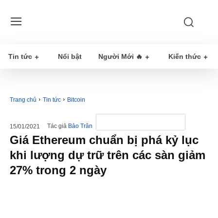
Tin tức
Nổi bật
Người Mới 🔥
Kiến thức
Trang chủ
Tin tức
Bitcoin
Tác giả
Bảo Trân
15/01/2021
Giá Ethereum chuẩn bị phá kỷ lục
khi lượng dự trữ trên các sàn giảm
27% trong 2 ngày