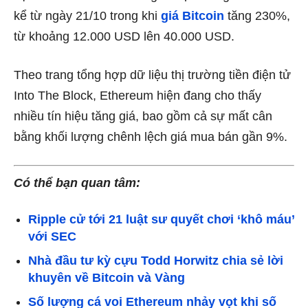
kể từ ngày 21/10 trong khi
giá Bitcoin
tăng 230%,
từ khoảng 12.000 USD lên 40.000 USD.
Theo trang tổng hợp dữ liệu thị trường tiền điện tử
Into The Block, Ethereum hiện đang cho thấy
nhiều tín hiệu tăng giá, bao gồm cả sự mất cân
bằng khối lượng chênh lệch giá mua bán gần 9%.
Có thể bạn quan tâm:
Ripple cử tới 21 luật sư quyết chơi ‘khô máu’
với SEC
Nhà đầu tư kỳ cựu Todd Horwitz chia sẻ lời
khuyên về Bitcoin và Vàng
Số lượng cá voi Ethereum nhảy vọt khi số