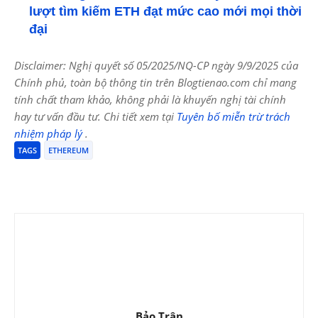
lượt tìm kiếm ETH đạt mức cao mới mọi thời
đại
Disclaimer: Nghị quyết số 05/2025/NQ-CP ngày 9/9/2025 của
Chính phủ, toàn bộ thông tin trên Blogtienao.com chỉ mang
tính chất tham khảo, không phải là khuyến nghị tài chính
hay tư vấn đầu tư. Chi tiết xem tại
Tuyên bố miễn trừ trách
nhiệm pháp lý
.
TAGS
ETHEREUM
Bảo Trân