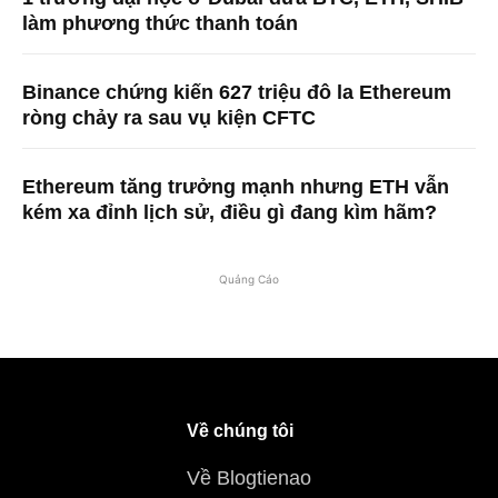
làm phương thức thanh toán
Binance chứng kiến ​​627 triệu đô la Ethereum
ròng chảy ra sau vụ kiện CFTC
Ethereum tăng trưởng mạnh nhưng ETH vẫn
kém xa đỉnh lịch sử, điều gì đang kìm hãm?
Quảng Cáo
Về chúng tôi
Về Blogtienao