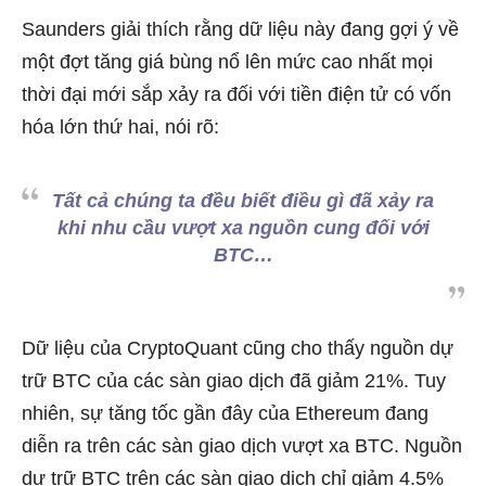
Saunders giải thích rằng dữ liệu này đang gợi ý về
một đợt tăng giá bùng nổ lên mức cao nhất mọi
thời đại mới sắp xảy ra đối với tiền điện tử có vốn
hóa lớn thứ hai, nói rõ:
Tất cả chúng ta đều biết điều gì đã xảy ra
khi nhu cầu vượt xa nguồn cung đối với
BTC…
Dữ liệu của CryptoQuant cũng cho thấy nguồn dự
trữ BTC của các sàn giao dịch đã giảm 21%. Tuy
nhiên, sự tăng tốc gần đây của Ethereum đang
diễn ra trên các sàn giao dịch vượt xa BTC. Nguồn
dự trữ BTC trên các sàn giao dịch chỉ giảm 4.5%