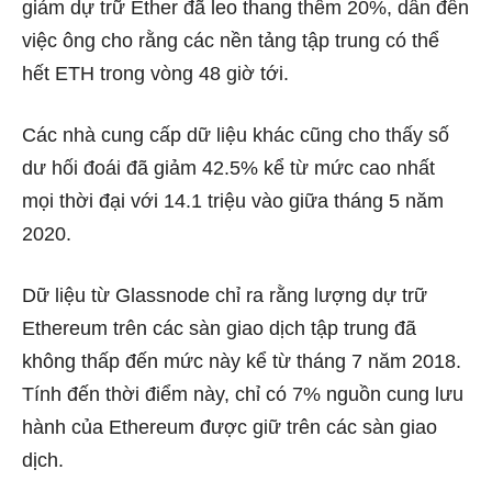
giảm dự trữ Ether đã leo thang thêm 20%, dẫn đến
việc ông cho rằng các nền tảng tập trung có thể
hết ETH trong vòng 48 giờ tới.
Các nhà cung cấp dữ liệu khác cũng cho thấy số
dư hối đoái đã giảm 42.5% kể từ mức cao nhất
mọi thời đại với 14.1 triệu vào giữa tháng 5 năm
2020.
Dữ liệu từ Glassnode chỉ ra rằng lượng dự trữ
Ethereum trên các sàn giao dịch tập trung đã
không thấp đến mức này kể từ tháng 7 năm 2018.
Tính đến thời điểm này, chỉ có 7% nguồn cung lưu
hành của Ethereum được giữ trên các sàn giao
dịch.