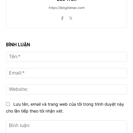
https://blogtienao.com
BÌNH LUẬN
Tên
Ema
Web
Lưu tên, email và trang web của tôi trong trình duyệt này
cho lần tiếp theo tôi nhận xét.