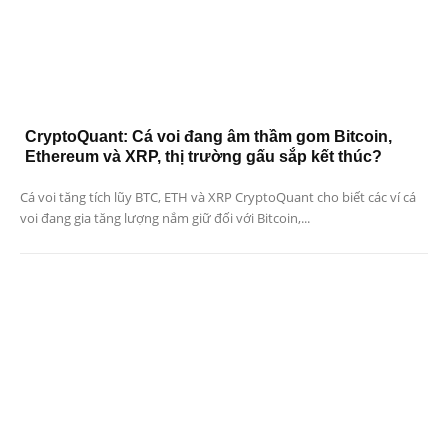
CryptoQuant: Cá voi đang âm thầm gom Bitcoin,
Ethereum và XRP, thị trường gấu sắp kết thúc?
Cá voi tăng tích lũy BTC, ETH và XRP CryptoQuant cho biết các ví cá
voi đang gia tăng lượng nắm giữ đối với Bitcoin,...