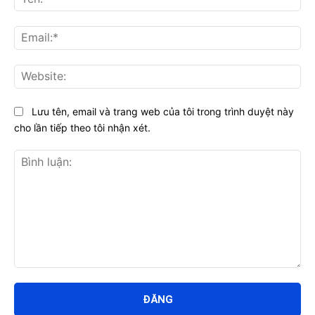
Ema
Web
Lưu tên, email và trang web của tôi trong trình duyệt này
cho lần tiếp theo tôi nhận xét.
Bình
luận: