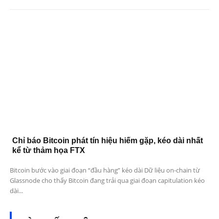
Chỉ báo Bitcoin phát tín hiệu hiếm gặp, kéo dài nhất
kể từ thảm họa FTX
Bitcoin bước vào giai đoạn “đầu hàng” kéo dài Dữ liệu on-chain từ
Glassnode cho thấy Bitcoin đang trải qua giai đoạn capitulation kéo
dài...