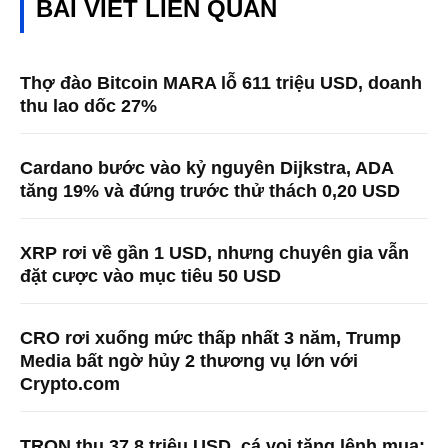
BÀI VIẾT LIÊN QUAN
Thợ đào Bitcoin MARA lỗ 611 triệu USD, doanh
thu lao dốc 27%
Cardano bước vào kỷ nguyên Dijkstra, ADA
tăng 19% và đứng trước thử thách 0,20 USD
XRP rơi về gần 1 USD, nhưng chuyên gia vẫn
đặt cược vào mục tiêu 50 USD
CRO rơi xuống mức thấp nhất 3 năm, Trump
Media bất ngờ hủy 2 thương vụ lớn với
Crypto.com
TRON thu 37,8 triệu USD, cá voi tăng lệnh mua: