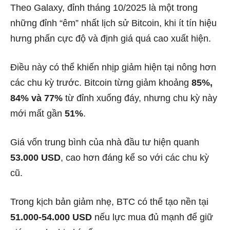
Theo Galaxy, đỉnh tháng 10/2025 là một trong
những đỉnh “êm” nhất lịch sử Bitcoin, khi ít tín hiệu
hưng phấn cực độ và định giá quá cao xuất hiện.
Điều này có thể khiến nhịp giảm hiện tại nông hơn
các chu kỳ trước. Bitcoin từng giảm khoảng
85%,
84% và 77%
từ đỉnh xuống đáy, nhưng chu kỳ này
mới mất gần
51%
.
Giá vốn trung bình của nhà đầu tư hiện quanh
53.000 USD
, cao hơn đáng kể so với các chu kỳ
cũ.
Trong kịch bản giảm nhẹ, BTC có thể tạo nền tại
51.000-54.000 USD
nếu lực mua đủ mạnh để giữ