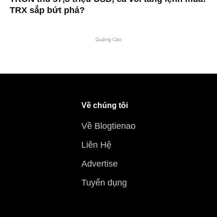
TRX sắp bứt phá?
Quảng Cáo
Về chúng tôi
Về Blogtienao
Liên Hệ
Advertise
Tuyển dụng