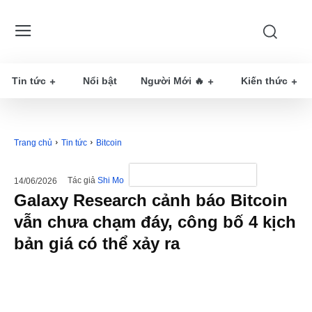
Tin tức
Nổi bật
Người Mới 🔥
Kiến thức
Trang chủ
Tin tức
Bitcoin
Tác giả
Shi Mo
14/06/2026
Galaxy Research cảnh báo Bitcoin
vẫn chưa chạm đáy, công bố 4 kịch
bản giá có thể xảy ra