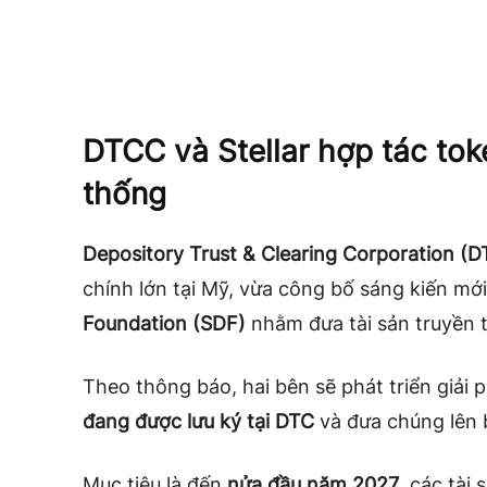
DTCC và Stellar hợp tác tok
thống
Depository Trust & Clearing Corporation (
chính lớn tại Mỹ, vừa công bố sáng kiến mớ
Foundation (SDF)
nhằm đưa tài sản truyền t
Theo thông báo, hai bên sẽ phát triển giải
đang được lưu ký tại DTC
và đưa chúng lên 
Mục tiêu là đến
nửa đầu năm 2027
, các tài