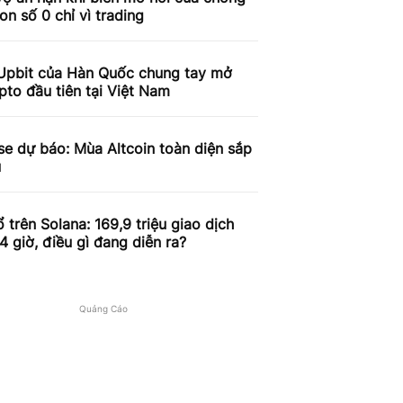
on số 0 chỉ vì trading
Upbit của Hàn Quốc chung tay mở
pto đầu tiên tại Việt Nam
e dự báo: Mùa Altcoin toàn diện sắp
u
 trên Solana: 169,9 triệu giao dịch
4 giờ, điều gì đang diễn ra?
Quảng Cáo