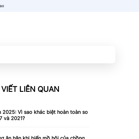
nao
 VIẾT LIÊN QUAN
n 2025: Vì sao khác biệt hoàn toàn so
7 và 2021?
ợ ân hận khi biến mồ hôi của chồng