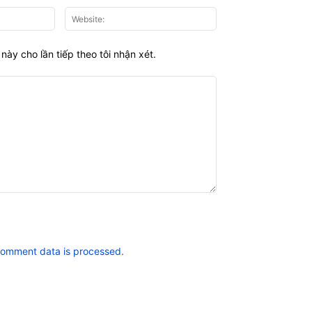
Email:*
Website:
này cho lần tiếp theo tôi nhận xét.
comment data is processed.