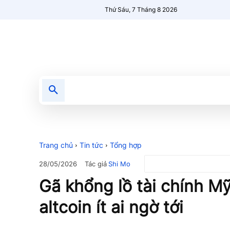
Thứ Sáu, 7 Tháng 8 2026
Tin tức
Nổi bật
Người Mới 🔥
Trang chủ
Tin tức
Tổng hợp
Tác giả
Shi Mo
28/05/2026
Gã khổng lồ tài chính M
altcoin ít ai ngờ tới