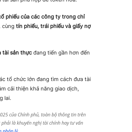
cổ phiếu của các công ty trong chỉ
, cùng
tín phiếu, trái phiếu và giấy nợ
 tài sản thực
đang tiến gần hơn đến
c tổ chức lớn đang tìm cách đưa tài
ằm cải thiện khả năng giao dịch,
 lai.
25 của Chính phủ, toàn bộ thông tin trên
phải là khuyến nghị tài chính hay tư vấn
m pháp lý
.