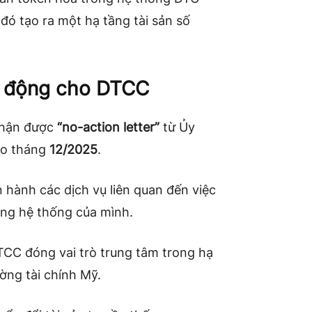
 đó tạo ra một hạ tầng tài sản số
h động cho DTCC
nhận được
“no-action letter”
từ Ủy
ào tháng
12/2025
.
 hành các dịch vụ liên quan đến việc
ong hệ thống của mình.
TCC đóng vai trò trung tâm trong hạ
ường tài chính Mỹ.