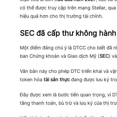
có thể được truy cập trên mạng Stellar, qua
hiệu quả hơn cho thị trường tài chính.
SEC đã cấp thư không hàn
Một điểm đáng chú ý là DTCC cho biết đã 
ban Chứng khoán và Giao dịch Mỹ (
SEC
) v
Văn bản này cho phép DTC triển khai và vận
token hóa
tài sản thực
đang được lưu ký tr
Đây được xem là bước tiến quan trọng, vì D
tầng thanh toán, bù trừ và lưu ký của thị tr