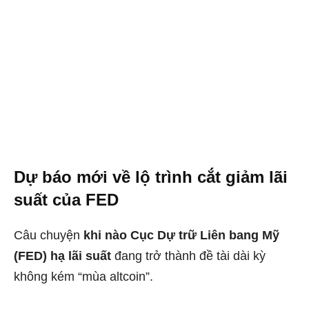
Dự báo mới về lộ trình cắt giảm lãi
suất của FED
Câu chuyện
khi nào Cục Dự trữ Liên bang Mỹ
(FED) hạ lãi suất
đang trở thành đề tài dài kỳ
không kém “mùa altcoin”.