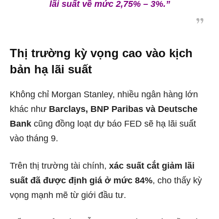
lãi suất về mức 2,75% – 3%.”
Thị trường kỳ vọng cao vào kịch
bản hạ lãi suất
Không chỉ Morgan Stanley, nhiều ngân hàng lớn
khác như
Barclays, BNP Paribas và Deutsche
Bank
cũng đồng loạt dự báo FED sẽ hạ lãi suất
vào tháng 9.
Trên thị trường tài chính,
xác suất cắt giảm lãi
suất đã được định giá ở mức 84%
, cho thấy kỳ
vọng mạnh mẽ từ giới đầu tư.