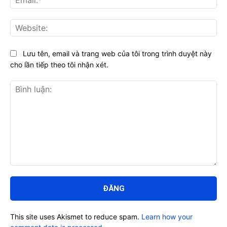
Web
Lưu tên, email và trang web của tôi trong trình duyệt này
cho lần tiếp theo tôi nhận xét.
Bình
luận:
This site uses Akismet to reduce spam.
Learn how your