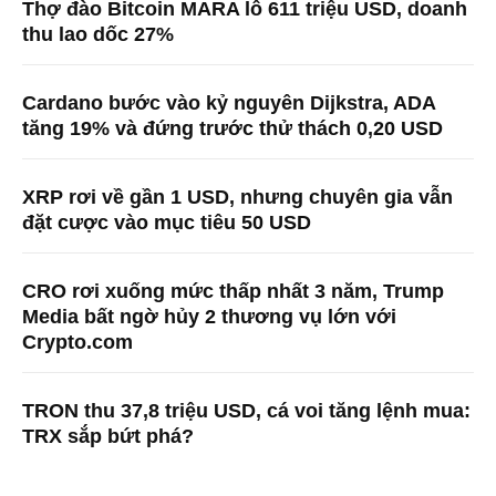
Thợ đào Bitcoin MARA lỗ 611 triệu USD, doanh
thu lao dốc 27%
Cardano bước vào kỷ nguyên Dijkstra, ADA
tăng 19% và đứng trước thử thách 0,20 USD
XRP rơi về gần 1 USD, nhưng chuyên gia vẫn
đặt cược vào mục tiêu 50 USD
CRO rơi xuống mức thấp nhất 3 năm, Trump
Media bất ngờ hủy 2 thương vụ lớn với
Crypto.com
TRON thu 37,8 triệu USD, cá voi tăng lệnh mua:
TRX sắp bứt phá?