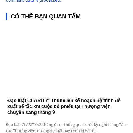
comment data is processed.
CÓ THỂ BẠN QUAN TÂM
Đạo luật CLARITY: Thune lên kế hoạch đệ trình đề
xuất bế tắc khi cuộc bỏ phiếu tại Thượng viện
chuyển sang tháng 9
Đạo luật CLARITY sẽ không được thông qua trước kỳ nghỉ tháng Tám
của Thượng viện, nhưng dự luật này chưa bị bỏ rơi....