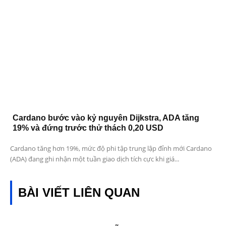
Cardano bước vào kỷ nguyên Dijkstra, ADA tăng
19% và đứng trước thử thách 0,20 USD
Cardano tăng hơn 19%, mức độ phi tập trung lập đỉnh mới Cardano
(ADA) đang ghi nhận một tuần giao dịch tích cực khi giá...
BÀI VIẾT LIÊN QUAN