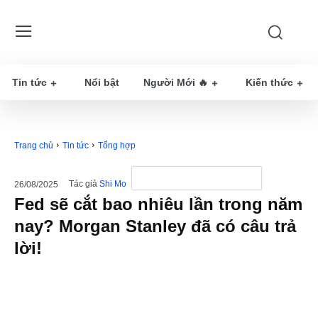
Tin tức
Nổi bật
Người Mới 🔥
Kiến thức
Trang chủ
Tin tức
Tổng hợp
Tác giả
Shi Mo
26/08/2025
Fed sẽ cắt bao nhiêu lần trong năm
nay? Morgan Stanley đã có câu trả
lời!