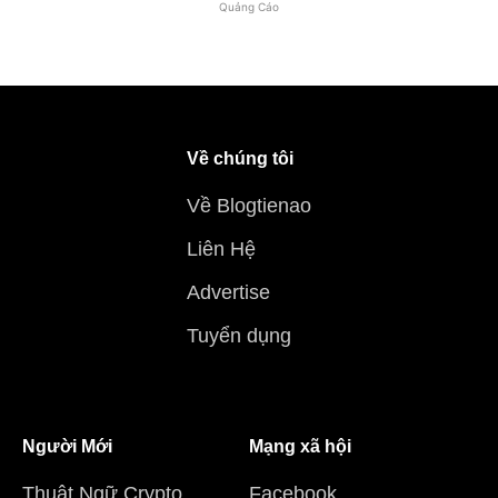
Quảng Cáo
Về chúng tôi
Về Blogtienao
Liên Hệ
Advertise
Tuyển dụng
Người Mới
Mạng xã hội
Thuật Ngữ Crypto
Facebook