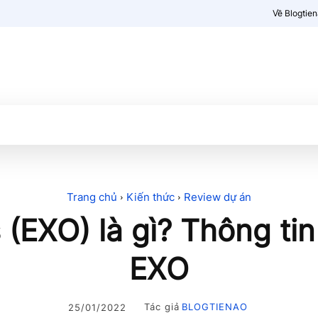
Về Blogtie
Kiến thức
More
Trang chủ
Kiến thức
Review dự án
 (EXO) là gì? Thông tin 
EXO
Tác giả
BLOGTIENAO
25/01/2022