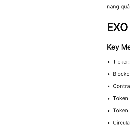
năng quản
EXO
Key Me
Ticker
Blockc
Contra
Token 
Token 
Circul