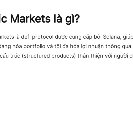
ic Markets là gì?
rkets là defi protocol được cung cấp bởi Solana, giú
ạng hóa portfolio và tối đa hóa lợi nhuận thông qua
ấu trúc (structured products) thân thiện với người 