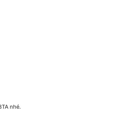
BTA nhé.