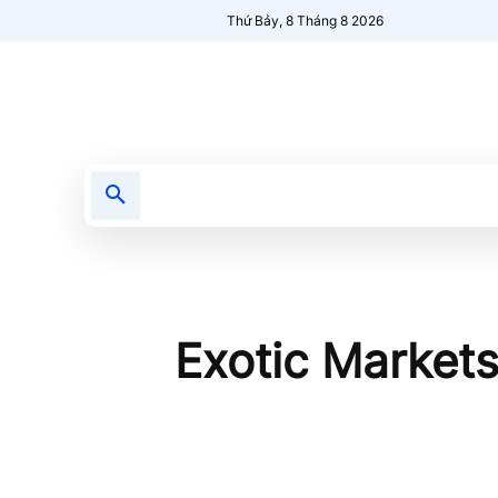
Thứ Bảy, 8 Tháng 8 2026
Tin tức
Nổi bật
Người Mới 🔥
Exotic Markets