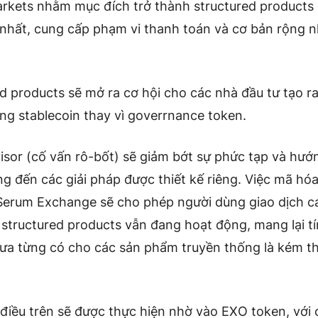
arkets nhằm mục đích trở thành structured products 
 nhất, cung cấp phạm vi thanh toán và cơ bản rộng n
d products sẽ mở ra cơ hội cho các nhà đầu tư tạo ra 
ng stablecoin thay vì goverrnance token.
sor (cố vấn rô-bốt)
sẽ giảm bớt sự phức tạp và hướ
g đến các giải pháp được thiết kế riêng. Việc mã hóa
Serum Exchange sẽ cho phép người dùng giao dịch cá
 structured products vẫn đang hoạt động, mang lại t
ưa từng có cho các sản phẩm truyền thống là kém t
 điều trên sẽ được thực hiện nhờ vào EXO token, với