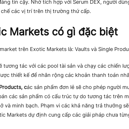
đáng tin cậy. Nhờ tích hợp với Serum DEX, người dùn
 chế các vị trí trên thị trường thứ cấp.
ic Markets có gì đặc biệt
 market trên Exotic Markets là: Vaults và Single Produ
 tương tác với các pool tài sản và chạy các chiến lư
ược thiết kế để nhân rộng các khoản thanh toán nhấ
 Products, c
ác sản phẩm đơn lẻ sẽ cho phép người m
bán các sản phẩm có cấu trúc tự do tương tác trên 
ở và minh bạch. Phạm vi các khả năng trả thưởng sẽ 
tic Markets dự định cung cấp các giải pháp chưa từng