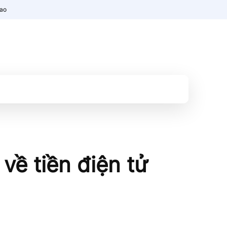
nao
về tiền điện tử