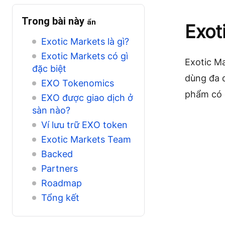
Trong bài này
ẩn
Exot
Exotic Markets là gì?
Exotic Markets có gì
Exotic Ma
đặc biệt
dùng đa d
EXO Tokenomics
phẩm có c
EXO được giao dịch ở
sàn nào?
Ví lưu trữ EXO token
Exotic Markets Team
Backed
Partners
Roadmap
Tổng kết