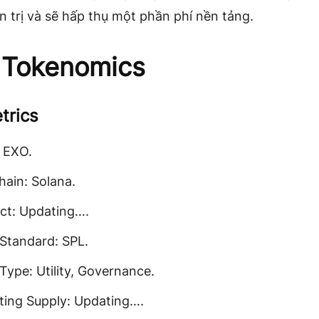
 trị và sẽ hấp thụ một phần phí nền tảng.
 Tokenomics
trics
: EXO.
hain: Solana.
ct: Updating….
Standard: SPL.
Type: Utility, Governance.
ating Supply: Updating….