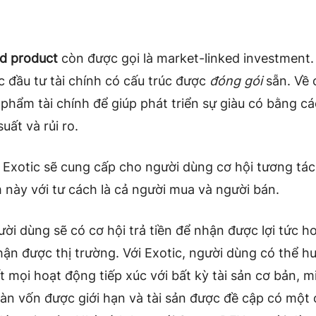
ed product
còn được gọi là market-linked investment.
c đầu tư tài chính có cấu trúc được
đóng gói
sẵn. Về 
 phẩm tài chính để giúp phát triển sự giàu có bằng cá
suất và rủi ro.
Exotic sẽ cung cấp cho người dùng cơ hội tương tác
này với tư cách là cả người mua và người bán.
ười dùng sẽ có cơ hội trả tiền để nhận được lợi tức h
hận được thị trường. Với Exotic, người dùng có thể hư
t mọi hoạt động tiếp xúc với bất kỳ tài sản cơ bản, m
n vốn được giới hạn và tài sản được đề cập có một 