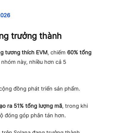
2026
àng trưởng thành
g tương thích EVM
, chiếm
60% tổng
 nhóm này, nhiều hơn cả 5
 cộng đồng phát triển sản phẩm.
tạo ra 51% tổng lượng mã
, trong khi
độ đóng góp phân tán hơn.
 trên Solana đang trưởng thành