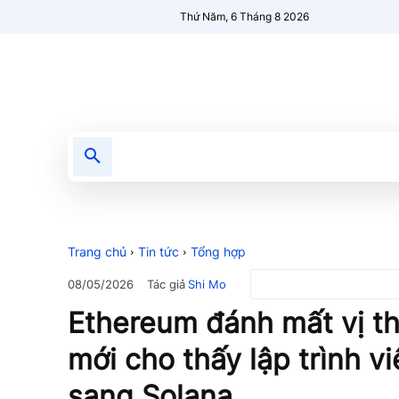
Thứ Năm, 6 Tháng 8 2026
Tin tức
Nổi bật
Người Mới 🔥
Trang chủ
Tin tức
Tổng hợp
Tác giả
Shi Mo
08/05/2026
Ethereum đánh mất vị th
mới cho thấy lập trình 
sang Solana