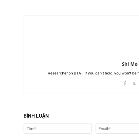
Chia Sẻ
Shi Mo
Researcher on BTA - If you can't hold, you won't be 
BÌNH LUẬN
Tên:*