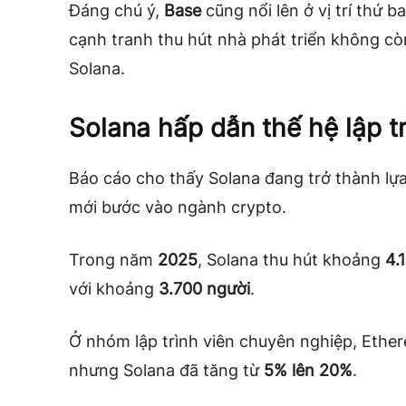
Đáng chú ý,
Base
cũng nổi lên ở vị trí thứ b
cạnh tranh thu hút nhà phát triển không c
Solana.
Solana hấp dẫn thế hệ lập t
Báo cáo cho thấy Solana đang trở thành l
mới bước vào ngành crypto.
Trong năm
2025
, Solana thu hút khoảng
4.
với khoảng
3.700 người
.
Ở nhóm lập trình viên chuyên nghiệp, Ethe
nhưng Solana đã tăng từ
5% lên 20%
.