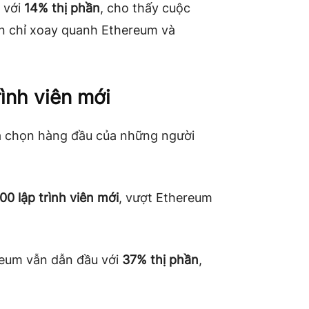
a với
14% thị phần
, cho thấy cuộc
òn chỉ xoay quanh Ethereum và
rình viên mới
ựa chọn hàng đầu của những người
100 lập trình viên mới
, vượt Ethereum
reum vẫn dẫn đầu với
37% thị phần
,