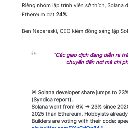
Riêng nhóm lập trình viên sở thích, Solana
Ethereum đạt
24%
.
Ben Nadareski, CEO kiêm đồng sáng lập Sols
“Các giao dịch đang diễn ra t
chuyển đến nơi mà chi phí
🚨 Solana developer share jumps to 23
(Syndica report).
Solana went from 6% → 23% since 2020
2025 than Ethereum. Hobbyists already
Builders are voting with their code: spe