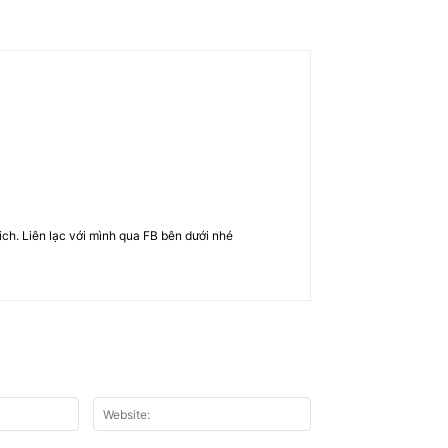
rich. Liên lạc với mình qua FB bên dưới nhé
Email:*
Website: