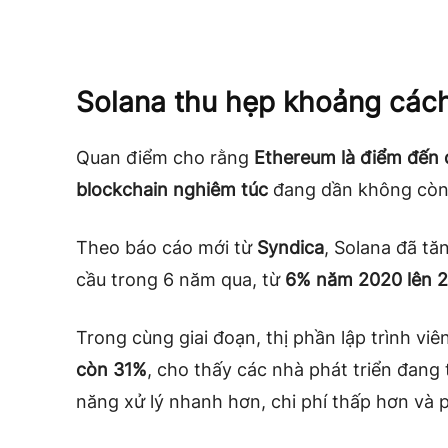
Solana thu hẹp khoảng các
Quan điểm cho rằng
Ethereum là điểm đến d
blockchain nghiêm túc
đang dần không còn 
Theo báo cáo mới từ
Syndica
, Solana đã tă
cầu trong 6 năm qua, từ
6% năm 2020 lên 2
Trong cùng giai đoạn, thị phần lập trình v
còn 31%
, cho thấy các nhà phát triển đang
năng xử lý nhanh hơn, chi phí thấp hơn và 