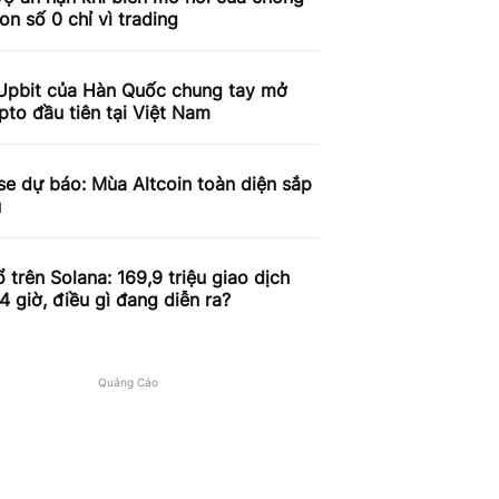
on số 0 chỉ vì trading
Upbit của Hàn Quốc chung tay mở
pto đầu tiên tại Việt Nam
e dự báo: Mùa Altcoin toàn diện sắp
u
 trên Solana: 169,9 triệu giao dịch
4 giờ, điều gì đang diễn ra?
Quảng Cáo