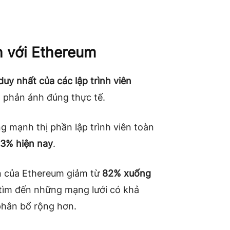
h với Ethereum
uy nhất của các lập trình viên
phản ánh đúng thực tế.
ng mạnh thị phần lập trình viên toàn
3% hiện nay
.
iên của Ethereum giảm từ
82% xuống
 tìm đến những mạng lưới có khả
phân bổ rộng hơn.