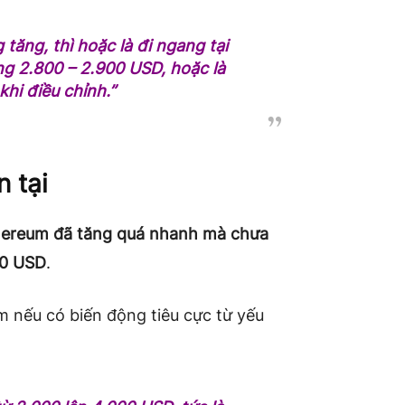
tăng, thì hoặc là đi ngang tại
ng 2.800 – 2.900 USD, hoặc là
khi điều chỉnh.”
n tại
hereum đã tăng quá nhanh mà chưa
00 USD
.
m nếu có biến động tiêu cực từ yếu