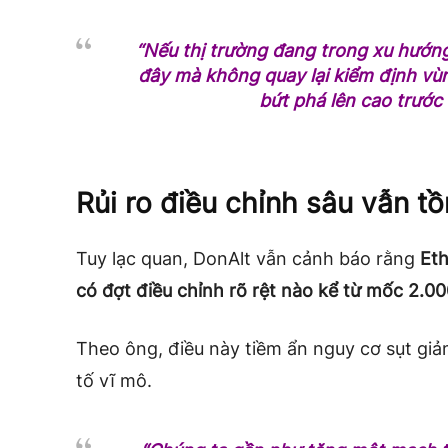
“Nếu thị trường đang trong xu hướng 
đây mà không quay lại kiểm định vù
bứt phá lên cao trước 
Rủi ro điều chỉnh sâu vẫn tồ
Tuy lạc quan, DonAlt vẫn cảnh báo rằng
Et
có đợt điều chỉnh rõ rệt nào kể từ mốc 2.0
Theo ông, điều này tiềm ẩn nguy cơ sụt giả
tố vĩ mô.