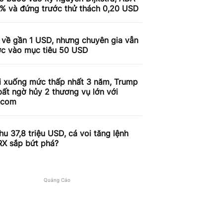
9% và đứng trước thử thách 0,20 USD
 về gần 1 USD, nhưng chuyên gia vẫn
ợc vào mục tiêu 50 USD
i xuống mức thấp nhất 3 năm, Trump
ất ngờ hủy 2 thương vụ lớn với
.com
u 37,8 triệu USD, cá voi tăng lệnh
RX sắp bứt phá?
Quảng Cáo