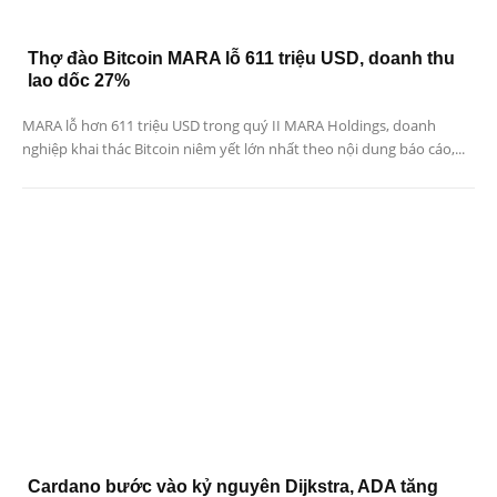
Thợ đào Bitcoin MARA lỗ 611 triệu USD, doanh thu
lao dốc 27%
MARA lỗ hơn 611 triệu USD trong quý II MARA Holdings, doanh
nghiệp khai thác Bitcoin niêm yết lớn nhất theo nội dung báo cáo,...
Cardano bước vào kỷ nguyên Dijkstra, ADA tăng