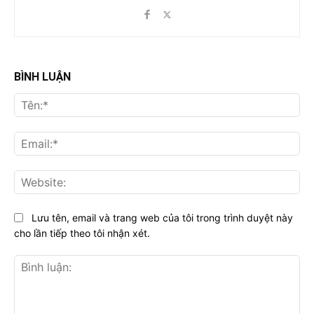
BÌNH LUẬN
Tên
Ema
Web
Lưu tên, email và trang web của tôi trong trình duyệt này
cho lần tiếp theo tôi nhận xét.