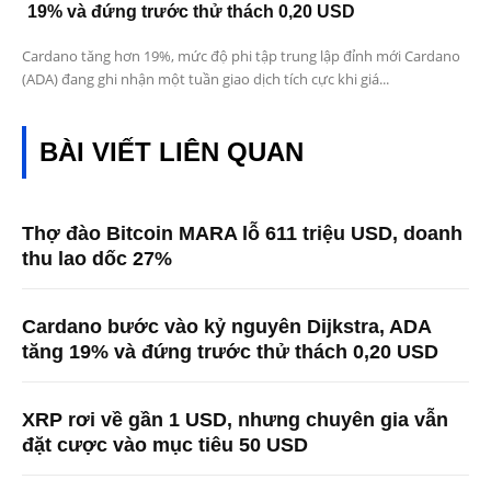
19% và đứng trước thử thách 0,20 USD
Cardano tăng hơn 19%, mức độ phi tập trung lập đỉnh mới Cardano
(ADA) đang ghi nhận một tuần giao dịch tích cực khi giá...
BÀI VIẾT LIÊN QUAN
Thợ đào Bitcoin MARA lỗ 611 triệu USD, doanh
thu lao dốc 27%
Cardano bước vào kỷ nguyên Dijkstra, ADA
tăng 19% và đứng trước thử thách 0,20 USD
XRP rơi về gần 1 USD, nhưng chuyên gia vẫn
đặt cược vào mục tiêu 50 USD