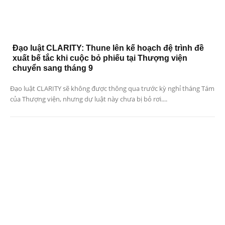
Đạo luật CLARITY: Thune lên kế hoạch đệ trình đề
xuất bế tắc khi cuộc bỏ phiếu tại Thượng viện
chuyển sang tháng 9
Đạo luật CLARITY sẽ không được thông qua trước kỳ nghỉ tháng Tám
của Thượng viện, nhưng dự luật này chưa bị bỏ rơi....