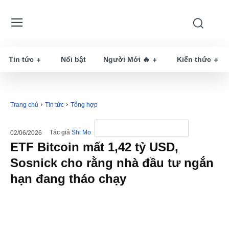
Tin tức
Nổi bật
Người Mới 🔥
Kiến thức
Trang chủ
Tin tức
Tổng hợp
Tác giả
Shi Mo
02/06/2026
ETF Bitcoin mất 1,42 tỷ USD,
Sosnick cho rằng nhà đầu tư ngắn
hạn đang tháo chạy