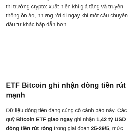
thị trường crypto: xuất hiện khi giá tăng và truyền
thông ồn ào, nhưng rời đi ngay khi một câu chuyện
đầu tư khác hấp dẫn hơn.
ETF Bitcoin ghi nhận dòng tiền rút
mạnh
Dữ liệu dòng tiền đang củng cố cảnh báo này. Các
quỹ
Bitcoin ETF giao ngay
ghi nhận
1,42 tỷ USD
dòng tiền rút ròng
trong giai đoạn
25-29/5
, mức