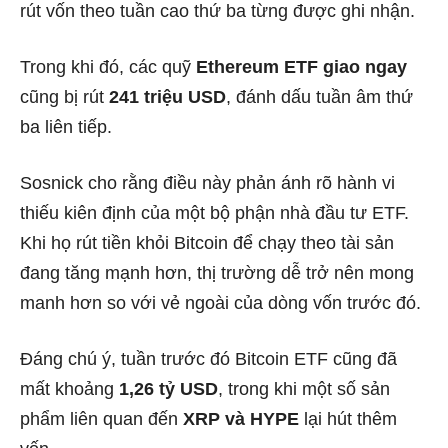
rút vốn theo tuần cao thứ ba từng được ghi nhận.
Trong khi đó, các quỹ
Ethereum ETF giao ngay
cũng bị rút
241 triệu USD
, đánh dấu tuần âm thứ
ba liên tiếp.
Sosnick cho rằng điều này phản ánh rõ hành vi
thiếu kiên định của một bộ phận nhà đầu tư ETF.
Khi họ rút tiền khỏi Bitcoin để chạy theo tài sản
đang tăng mạnh hơn, thị trường dễ trở nên mong
manh hơn so với vẻ ngoài của dòng vốn trước đó.
Đáng chú ý, tuần trước đó Bitcoin ETF cũng đã
mất khoảng
1,26 tỷ USD
, trong khi một số sản
phẩm liên quan đến
XRP và HYPE
lại hút thêm