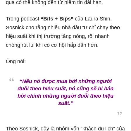
qua có thể không đến từ niềm tin dài hạn.
Trong podcast
“Bits + Bips”
của Laura Shin,
Sosnick cho rằng nhiều nhà đầu tư chỉ chạy theo
hiệu suất khi thị trường tăng nóng, rồi nhanh
chóng rút lui khi có cơ hội hấp dẫn hơn.
Ông nói:
“Nếu nó được mua bởi những người
đuổi theo hiệu suất, nó cũng sẽ bị bán
bởi chính những người đuổi theo hiệu
suất.”
Theo Sosnick, đây là nhóm vốn “khách du lịch” của