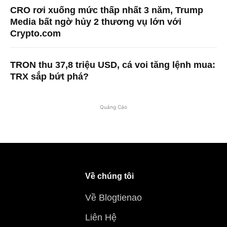
CRO rơi xuống mức thấp nhất 3 năm, Trump
Media bất ngờ hủy 2 thương vụ lớn với
Crypto.com
TRON thu 37,8 triệu USD, cá voi tăng lệnh mua:
TRX sắp bứt phá?
Quảng Cáo
Về chúng tôi
Về Blogtienao
Liên Hệ