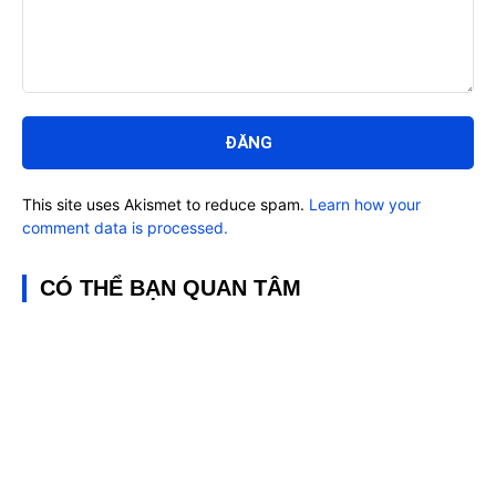
Bình
luận:
This site uses Akismet to reduce spam.
Learn how your
comment data is processed.
CÓ THỂ BẠN QUAN TÂM