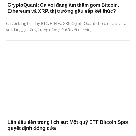
CryptoQuant: Cá voi đang âm thầm gom Bitcoin,
Ethereum và XRP, thị trường gấu sắp kết thúc?
Cá voi tăng tích lũy BTC, ETH và XRP CryptoQuant cho biết các ví cá
voi đang gia tăng lượng nắm giữ đối với Bitcoin,...
Lần đầu tiên trong lịch sử: Một quỹ ETF Bitcoin Spot
quyết định đóng cửa