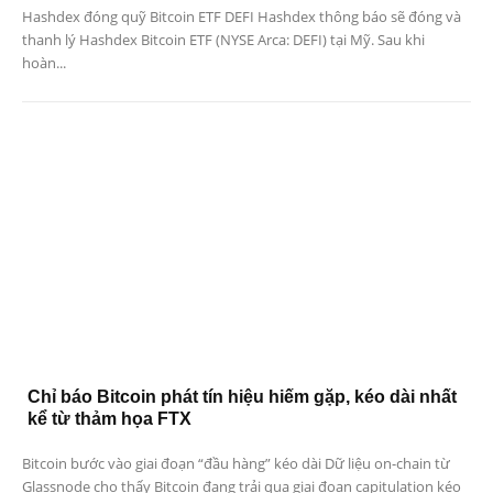
Hashdex đóng quỹ Bitcoin ETF DEFI Hashdex thông báo sẽ đóng và
thanh lý Hashdex Bitcoin ETF (NYSE Arca: DEFI) tại Mỹ. Sau khi
hoàn...
Chỉ báo Bitcoin phát tín hiệu hiếm gặp, kéo dài nhất
kể từ thảm họa FTX
Bitcoin bước vào giai đoạn “đầu hàng” kéo dài Dữ liệu on-chain từ
Glassnode cho thấy Bitcoin đang trải qua giai đoạn capitulation kéo