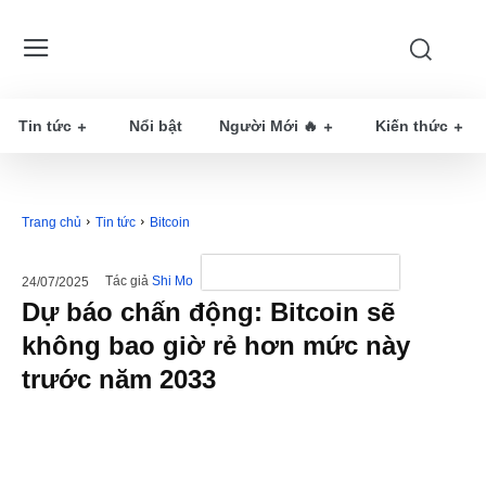
Tin tức
Nổi bật
Người Mới 🔥
Kiến thức
Trang chủ
Tin tức
Bitcoin
Tác giả
Shi Mo
24/07/2025
Dự báo chấn động: Bitcoin sẽ
không bao giờ rẻ hơn mức này
trước năm 2033