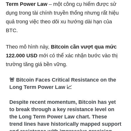
Term Power Law
– một công cụ hiếm được sử
dụng trong tài chính truyền thống nhưng rất hiệu
quả trong việc theo dõi xu hướng dài hạn của
BTC.
Theo mô hình này,
Bitcoin cần vượt qua mức
122.000 USD
mới có thể xác nhận bước vào thị
trường tăng giá bền vững.
🚨 Bitcoin Faces Critical Resistance on the
Long Term Power Law 📈
Despite recent momentum, Bitcoin has yet
to break through a key resistance level on
the Long Term Power Law chart. These
trend lines have historically mapped support