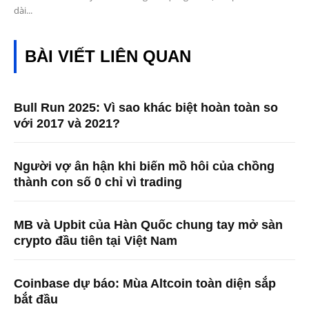
dài...
BÀI VIẾT LIÊN QUAN
Bull Run 2025: Vì sao khác biệt hoàn toàn so
với 2017 và 2021?
Người vợ ân hận khi biến mồ hôi của chồng
thành con số 0 chỉ vì trading
MB và Upbit của Hàn Quốc chung tay mở sàn
crypto đầu tiên tại Việt Nam
Coinbase dự báo: Mùa Altcoin toàn diện sắp
bắt đầu