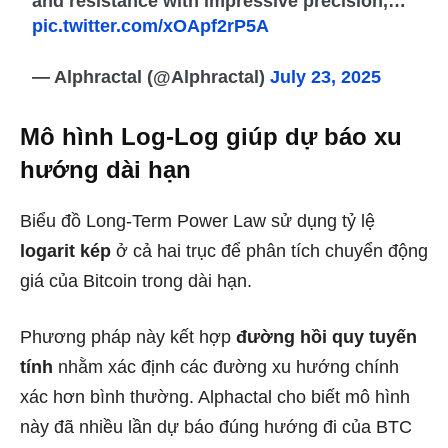
and resistance with impressive precision,…
pic.twitter.com/xOApf2rP5A
— Alphractal (@Alphractal)
July 23, 2025
Mô hình Log-Log giúp dự báo xu
hướng dài hạn
Biểu đồ Long-Term Power Law sử dụng tỷ lệ
logarit kép
ở cả hai trục để phân tích chuyển động
giá của Bitcoin trong dài hạn.
Phương pháp này kết hợp
đường hồi quy tuyến
tính
nhằm xác định các đường xu hướng chính
xác hơn bình thường. Alphactal cho biết mô hình
này đã nhiều lần dự báo đúng hướng đi của BTC