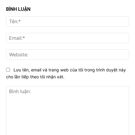
BÌNH LUẬN
Tên
Ema
Web
Lưu tên, email và trang web của tôi trong trình duyệt này
cho lần tiếp theo tôi nhận xét.