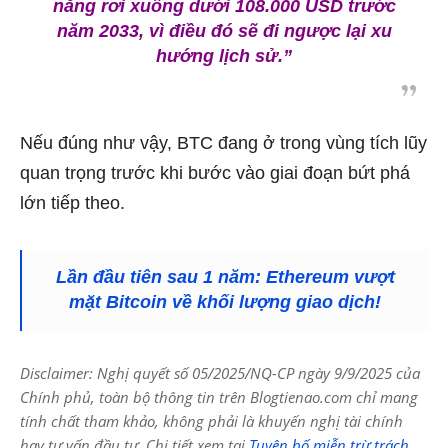
năng rơi xuống dưới 108.000 USD trước
năm 2033, vì điều đó sẽ đi ngược lại xu
hướng lịch sử.”
Nếu đúng như vậy, BTC đang ở trong vùng tích lũy
quan trọng trước khi bước vào giai đoạn bứt phá
lớn tiếp theo.
Lần đầu tiên sau 1 năm: Ethereum vượt
mặt Bitcoin về khối lượng giao dịch!
Disclaimer: Nghị quyết số 05/2025/NQ-CP ngày 9/9/2025 của
Chính phủ, toàn bộ thông tin trên Blogtienao.com chỉ mang
tính chất tham khảo, không phải là khuyến nghị tài chính
hay tư vấn đầu tư. Chi tiết xem tại
Tuyên bố miễn trừ trách