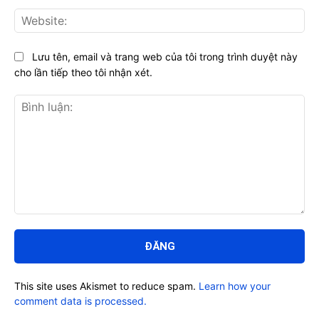
Web
Lưu tên, email và trang web của tôi trong trình duyệt này
cho lần tiếp theo tôi nhận xét.
Bình
luận:
This site uses Akismet to reduce spam.
Learn how your
comment data is processed.