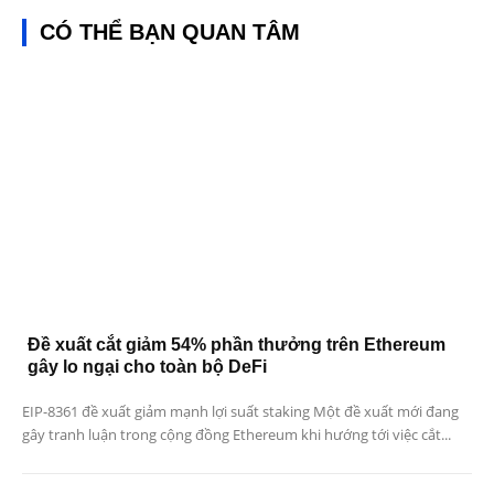
CÓ THỂ BẠN QUAN TÂM
Đề xuất cắt giảm 54% phần thưởng trên Ethereum
gây lo ngại cho toàn bộ DeFi
EIP-8361 đề xuất giảm mạnh lợi suất staking Một đề xuất mới đang
gây tranh luận trong cộng đồng Ethereum khi hướng tới việc cắt...