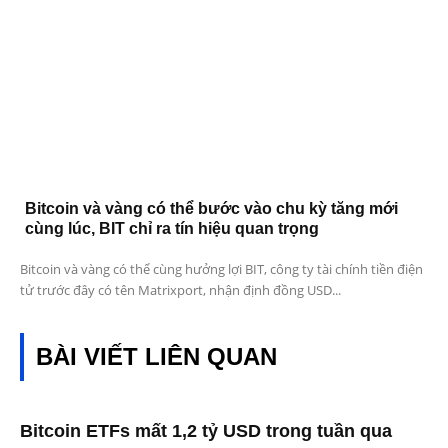
Bitcoin và vàng có thể bước vào chu kỳ tăng mới
cùng lúc, BIT chỉ ra tín hiệu quan trọng
Bitcoin và vàng có thể cùng hưởng lợi BIT, công ty tài chính tiền điện
tử trước đây có tên Matrixport, nhận định đồng USD...
BÀI VIẾT LIÊN QUAN
Bitcoin ETFs mất 1,2 tỷ USD trong tuần qua