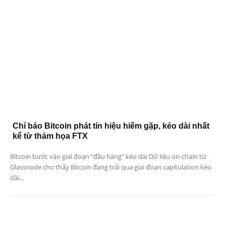
Chỉ báo Bitcoin phát tín hiệu hiếm gặp, kéo dài nhất
kể từ thảm họa FTX
Bitcoin bước vào giai đoạn “đầu hàng” kéo dài Dữ liệu on-chain từ
Glassnode cho thấy Bitcoin đang trải qua giai đoạn capitulation kéo
dài...