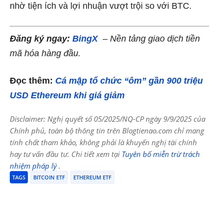
nhờ tiện ích và lợi nhuận vượt trội so với BTC.
Đăng ký ngay:
BingX
– Nền tảng giao dịch tiền
mã hóa hàng đầu.
Đọc thêm:
Cá mập tổ chức “ôm” gần 900 triệu
USD Ethereum khi giá giảm
Disclaimer: Nghị quyết số 05/2025/NQ-CP ngày 9/9/2025 của
Chính phủ, toàn bộ thông tin trên Blogtienao.com chỉ mang
tính chất tham khảo, không phải là khuyến nghị tài chính
hay tư vấn đầu tư. Chi tiết xem tại
Tuyên bố miễn trừ trách
nhiệm pháp lý
.
TAGS
BITCOIN ETF
ETHEREUM ETF