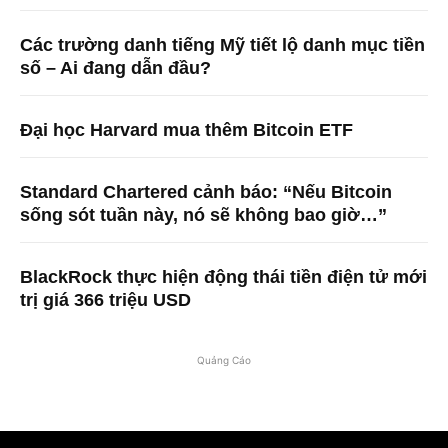
Các trường danh tiếng Mỹ tiết lộ danh mục tiền
số – Ai đang dẫn đầu?
Đại học Harvard mua thêm Bitcoin ETF
Standard Chartered cảnh báo: “Nếu Bitcoin
sống sót tuần này, nó sẽ không bao giờ…”
BlackRock thực hiện động thái tiền điện tử mới
trị giá 366 triệu USD
Quảng Cáo