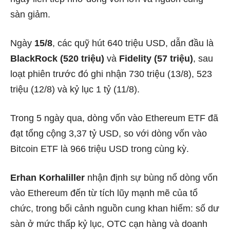
sàn giảm.
Ngày
15/8
, các quỹ hút 640 triệu USD, dẫn đầu là
BlackRock (520 triệu)
và
Fidelity (57 triệu)
, sau
loạt phiên trước đó ghi nhận 730 triệu (13/8), 523
triệu (12/8) và kỷ lục 1 tỷ (11/8).
Trong 5 ngày qua, dòng vốn vào Ethereum ETF đã
đạt tổng cộng 3,37 tỷ USD, so với dòng vốn vào
Bitcoin ETF là 966 triệu USD trong cùng kỳ.
Erhan Korhaliller
nhận định sự bùng nổ dòng vốn
vào Ethereum đến từ tích lũy mạnh mẽ của tổ
chức, trong bối cảnh nguồn cung khan hiếm: số dư
sàn ở mức thấp kỷ lục, OTC cạn hàng và doanh