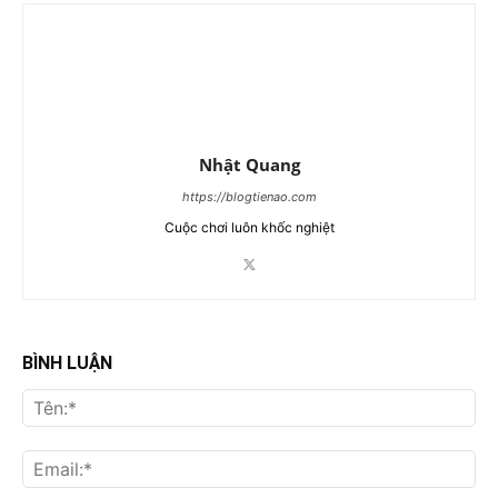
Nhật Quang
https://blogtienao.com
Cuộc chơi luôn khốc nghiệt
BÌNH LUẬN
Tên
Ema