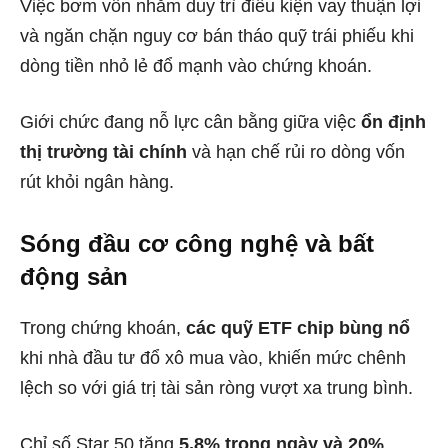
Việc bơm vốn nhằm duy trì điều kiện vay thuận lợi
và ngăn chặn nguy cơ bán tháo quỹ trái phiếu khi
dòng tiền nhỏ lẻ đổ mạnh vào chứng khoán.
Giới chức đang nỗ lực cân bằng giữa việc
ổn định
thị trường tài chính
và hạn chế rủi ro dòng vốn
rút khỏi ngân hàng.
Sóng đầu cơ công nghệ và bất
động sản
Trong chứng khoán,
các quỹ ETF chip bùng nổ
khi nhà đầu tư đổ xô mua vào, khiến mức chênh
lệch so với giá trị tài sản ròng vượt xa trung bình.
Chỉ số Star 50 tăng
5,8% trong ngày và 20%