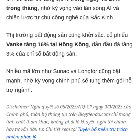
trong tháng
, nhờ kỳ vọng vào làn sóng AI và
chiến lược tự chủ công nghệ của Bắc Kinh.
Thị trường bất động sản cũng khởi sắc: cổ phiếu
Vanke tăng 16% tại Hồng Kông
, dẫn đầu đà tăng
3% của chỉ số bất động sản.
Nhiều mã lớn như Sunac và Longfor cũng bật
mạnh, nhờ kỳ vọng chính phủ sẽ tung thêm gói hỗ
trợ ngành.
Disclaimer: Nghị quyết số 05/2025/NQ-CP ngày 9/9/2025 của
Chính phủ, toàn bộ thông tin trên Blogtienao.com chỉ mang
tính chất tham khảo, không phải là khuyến nghị tài chính
hay tư vấn đầu tư. Chi tiết xem tại
Tuyên bố miễn trừ trách
nhiệm pháp lý
.