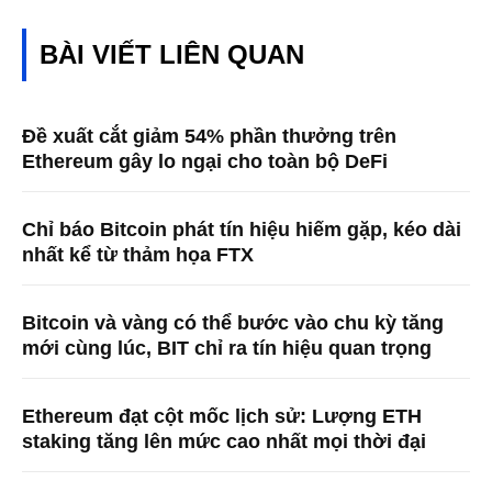
BÀI VIẾT LIÊN QUAN
Đề xuất cắt giảm 54% phần thưởng trên
Ethereum gây lo ngại cho toàn bộ DeFi
Chỉ báo Bitcoin phát tín hiệu hiếm gặp, kéo dài
nhất kể từ thảm họa FTX
Bitcoin và vàng có thể bước vào chu kỳ tăng
mới cùng lúc, BIT chỉ ra tín hiệu quan trọng
Ethereum đạt cột mốc lịch sử: Lượng ETH
staking tăng lên mức cao nhất mọi thời đại