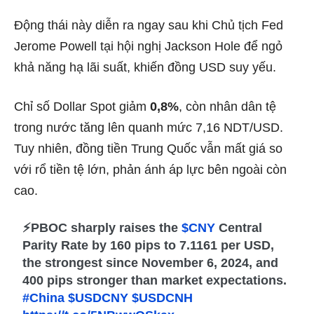
Động thái này diễn ra ngay sau khi Chủ tịch Fed
Jerome Powell tại hội nghị Jackson Hole để ngỏ
khả năng hạ lãi suất, khiến đồng USD suy yếu.
Chỉ số Dollar Spot giảm
0,8%
, còn nhân dân tệ
trong nước tăng lên quanh mức 7,16 NDT/USD.
Tuy nhiên, đồng tiền Trung Quốc vẫn mất giá so
với rổ tiền tệ lớn, phản ánh áp lực bên ngoài còn
cao.
⚡PBOC sharply raises the
$CNY
Central
Parity Rate by 160 pips to 7.1161 per USD,
the strongest since November 6, 2024, and
400 pips stronger than market expectations.
#China
$USDCNY
$USDCNH