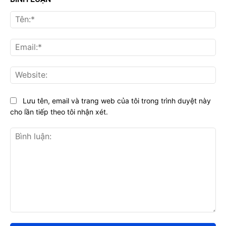
Tên
Ema
Web
Lưu tên, email và trang web của tôi trong trình duyệt này
cho lần tiếp theo tôi nhận xét.
Bình