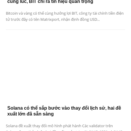
cùng lúc, BIT chỉ ra tín hiệu quan trọng
Bitcoin và vàng có thể cùng hưởng lợi BIT, công ty tài chính tiền điện
tử trước đây có tên Matrixport, nhận định đồng USD...
Solana có thể sắp bước vào thay đổi lịch sử, hai đề
xuất lớn đã sẵn sàng
Solana đề xuất thay đổi mô hình phát hành Các validator trên