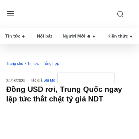
Tin tức
Nổi bật
Người Mới 🔥
Kiến thức
Trang chủ
Tin tức
Tổng hợp
Tác giả
Shi Mo
25/08/2025
Đồng USD rơi, Trung Quốc ngay
lập tức thắt chặt tỷ giá NDT