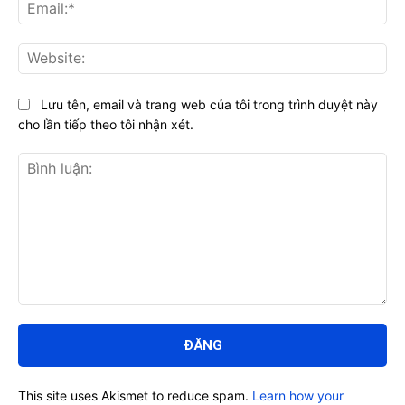
Ema
Web
Lưu tên, email và trang web của tôi trong trình duyệt này
cho lần tiếp theo tôi nhận xét.
Bình
luận:
This site uses Akismet to reduce spam.
Learn how your