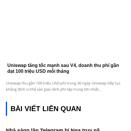
Uniswap tăng tốc mạnh sau V4, doanh thu phí gần
đạt 100 triệu USD mỗi tháng
Uniswap thu gần 100 triệu USD phí trong 30 ngày Uniswap tiếp tục
khẳng định vị thế sàn giao dịch phi tập trung lớn nhất...
BÀI VIẾT LIÊN QUAN
Nhà sáng lập Telegram bị Nga truy nã