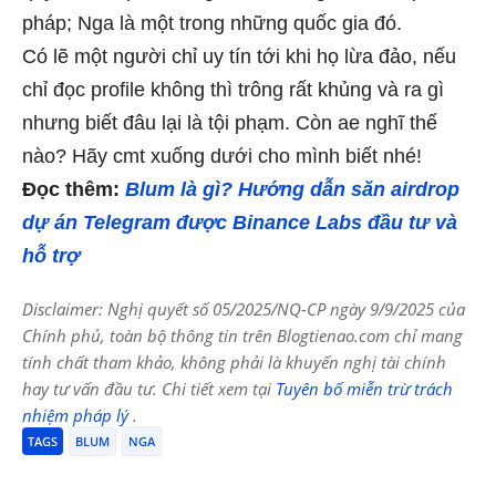
pháp; Nga là một trong những quốc gia đó.
Có lẽ một người chỉ uy tín tới khi họ lừa đảo, nếu
chỉ đọc profile không thì trông rất khủng và ra gì
nhưng biết đâu lại là tội phạm. Còn ae nghĩ thế
nào? Hãy cmt xuống dưới cho mình biết nhé!
Đọc thêm:
Blum là gì? Hướng dẫn săn airdrop
dự án Telegram được Binance Labs đầu tư và
hỗ trợ
Disclaimer: Nghị quyết số 05/2025/NQ-CP ngày 9/9/2025 của
Chính phủ, toàn bộ thông tin trên Blogtienao.com chỉ mang
tính chất tham khảo, không phải là khuyến nghị tài chính
hay tư vấn đầu tư. Chi tiết xem tại
Tuyên bố miễn trừ trách
nhiệm pháp lý
.
TAGS
BLUM
NGA