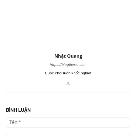
Nhật Quang
https://blogtienao.com
Cuộc chơi luôn khốc nghiệt
BÌNH LUẬN
Tên