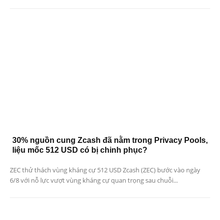
30% nguồn cung Zcash đã nằm trong Privacy Pools,
liệu mốc 512 USD có bị chinh phục?
ZEC thử thách vùng kháng cự 512 USD Zcash (ZEC) bước vào ngày
6/8 với nỗ lực vượt vùng kháng cự quan trọng sau chuỗi...