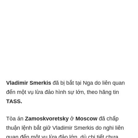
Vladimir Smerkis
đã bị bắt tại Nga do liên quan
đến một vụ lừa đảo hình sự lớn, theo hãng tin
TASS.
Tòa án
Zamoskvoretsky
ở
Moscow
đã chấp
thuận lệnh bắt giữ Vladimir Smerkis do nghi liên
quan đến một vụ lừa đảo lớn, dù chi tiết chưa