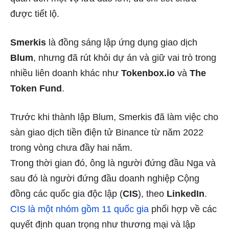
được tiết lộ.
Smerkis
là đồng sáng lập ứng dụng giao dịch
Blum
, nhưng đã rút khỏi dự án và giữ vai trò trong
nhiều liên doanh khác như
Tokenbox.io
và
The
Token Fund
.
Trước khi thành lập Blum, Smerkis đã làm việc cho
sàn giao dịch tiền điện tử Binance từ năm 2022
trong vòng chưa đầy hai năm.
Trong thời gian đó, ông là người đứng đầu Nga và
sau đó là người đứng đầu doanh nghiệp Cộng
đồng các quốc gia độc lập (
CIS
), theo
LinkedIn
.
CIS là một nhóm gồm 11 quốc gia
phối hợp về các
quyết định quan trọng như thương mại và lập