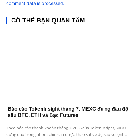
comment data is processed.
CÓ THỂ BẠN QUAN TÂM
Báo cáo TokenInsight tháng 7: MEXC đứng đầu độ
sâu BTC, ETH và Bạc Futures
Theo báo cáo thanh khoản tháng 7/2026 của TokenInsight, MEXC
đứng đầu trong nhóm chín sàn được khảo sát về độ sâu sổ lệnh...