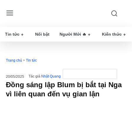
Tin tức
Nổi bật
Người Mới 🔥
Kiến thức
Trang chủ
Tin tức
Tác giả
Nhật Quang
20/05/2025
Đồng sáng lập Blum bị bắt tại Nga
vì liên quan đến vụ gian lận