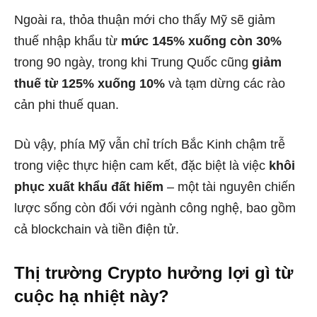
Ngoài ra, thỏa thuận mới cho thấy Mỹ sẽ giảm
thuế nhập khẩu từ
mức 145% xuống còn 30%
trong 90 ngày, trong khi Trung Quốc cũng
giảm
thuế từ 125% xuống 10%
và tạm dừng các rào
cản phi thuế quan.
Dù vậy, phía Mỹ vẫn chỉ trích Bắc Kinh chậm trễ
trong việc thực hiện cam kết, đặc biệt là việc
khôi
phục xuất khẩu đất hiếm
– một tài nguyên chiến
lược sống còn đối với ngành công nghệ, bao gồm
cả blockchain và tiền điện tử.
Thị trường Crypto hưởng lợi gì từ
cuộc hạ nhiệt này?