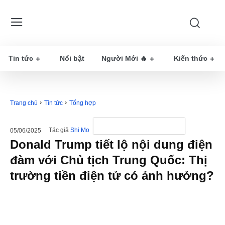
Tin tức
Nổi bật
Người Mới 🔥
Kiến thức
Trang chủ
Tin tức
Tổng hợp
Tác giả
Shi Mo
05/06/2025
Donald Trump tiết lộ nội dung điện
đàm với Chủ tịch Trung Quốc: Thị
trường tiền điện tử có ảnh hưởng?