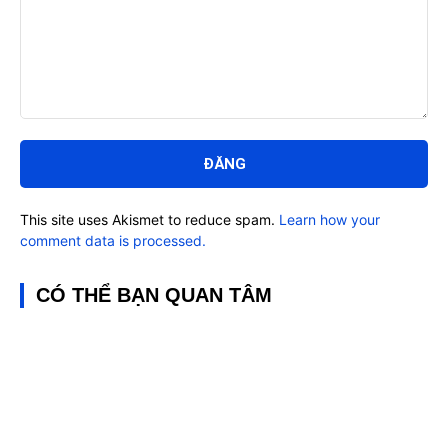
Bình
luận:
This site uses Akismet to reduce spam.
Learn how your
comment data is processed.
CÓ THỂ BẠN QUAN TÂM