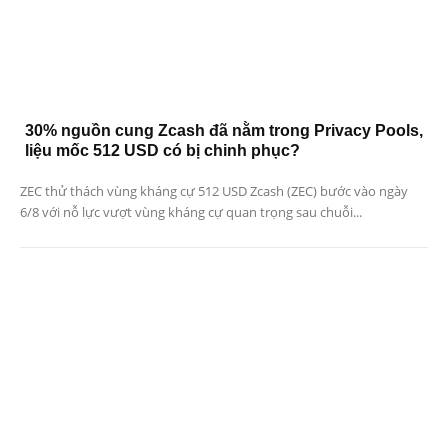
30% nguồn cung Zcash đã nằm trong Privacy Pools,
liệu mốc 512 USD có bị chinh phục?
ZEC thử thách vùng kháng cự 512 USD Zcash (ZEC) bước vào ngày
6/8 với nỗ lực vượt vùng kháng cự quan trọng sau chuỗi...