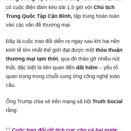
có cuộc điện đàm kéo dài 1,5 giờ với
Chủ tịch
Trung Quốc Tập Cận Bình,
tập trung hoàn toàn
vào các vấn đề thương mại.
Đây là cuộc trao đổi diễn ra ngay sau khi hai nền
kinh tế lớn nhất thế giới đạt được một
thỏa thuận
thương mại tạm thời
, qua đó tháo gỡ nhiều nút
thắt, đặc biệt là liên quan đến
đất hiếm
– yếu tố
quan trọng trong chuỗi cung ứng công nghệ toàn
cầu.
Ông Trump chia sẻ trên mạng xã hội
Truth Social
rằng:
Cuộc trao đổi rất tích cực cho cả hai nước.