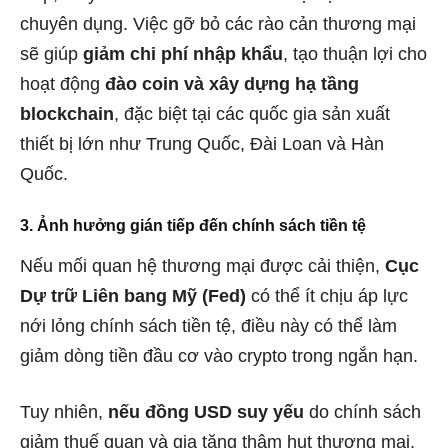
chuyên dụng. Việc gỡ bỏ các rào cản thương mại
sẽ giúp
giảm chi phí nhập khẩu
, tạo thuận lợi cho
hoạt động
đào coin và xây dựng hạ tầng
blockchain
, đặc biệt tại các quốc gia sản xuất
thiết bị lớn như Trung Quốc, Đài Loan và Hàn
Quốc.
3. Ảnh hưởng gián tiếp đến chính sách tiền tệ
Nếu mối quan hệ thương mại được cải thiện,
Cục
Dự trữ Liên bang Mỹ (Fed)
có thể ít chịu áp lực
nới lỏng chính sách tiền tệ, điều này có thể làm
giảm dòng tiền đầu cơ vào crypto trong ngắn hạn.
Tuy nhiên,
nếu đồng USD suy yếu
do chính sách
giảm thuế quan và gia tăng thâm hụt thương mại,