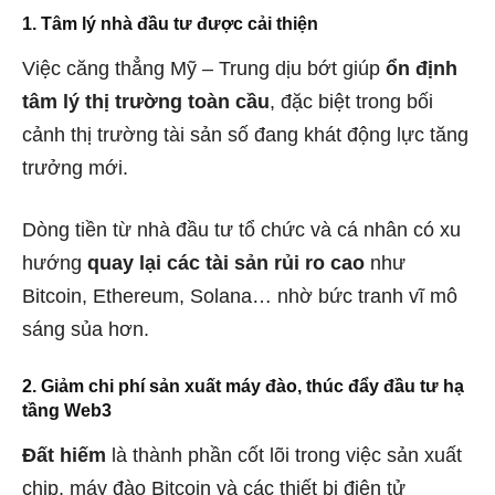
1. Tâm lý nhà đầu tư được cải thiện
Việc căng thẳng Mỹ – Trung dịu bớt giúp
ổn định
tâm lý thị trường toàn cầu
, đặc biệt trong bối
cảnh thị trường tài sản số đang khát động lực tăng
trưởng mới.
Dòng tiền từ nhà đầu tư tổ chức và cá nhân có xu
hướng
quay lại các tài sản rủi ro cao
như
Bitcoin, Ethereum, Solana… nhờ bức tranh vĩ mô
sáng sủa hơn.
2. Giảm chi phí sản xuất máy đào, thúc đẩy đầu tư hạ
tầng Web3
Đất hiếm
là thành phần cốt lõi trong việc sản xuất
chip, máy đào Bitcoin và các thiết bị điện tử