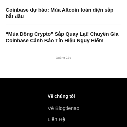
Coinbase dự báo: Mùa Altcoin toàn diện sắp
bắt đầu
“Mùa Đông Crypto” Sắp Quay Lại! Chuyên Gia
Coinbase Cảnh Báo Tín Hiệu Nguy Hiểm
Quảng Cáo
Về chúng tôi
Về Blogtienao
Liên Hệ