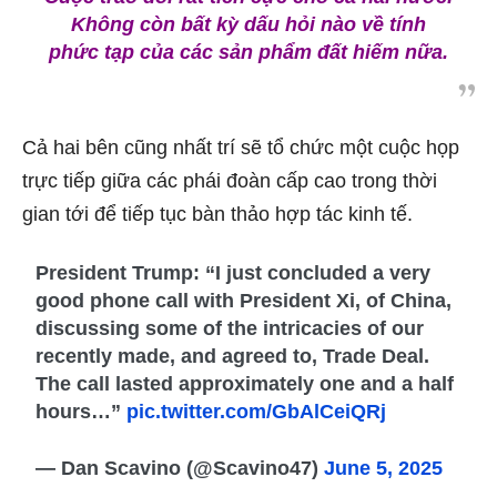
Không còn bất kỳ dấu hỏi nào về tính
phức tạp của các sản phẩm đất hiếm nữa.
Cả hai bên cũng nhất trí sẽ tổ chức một cuộc họp
trực tiếp giữa các phái đoàn cấp cao trong thời
gian tới để tiếp tục bàn thảo hợp tác kinh tế.
President Trump: “I just concluded a very
good phone call with President Xi, of China,
discussing some of the intricacies of our
recently made, and agreed to, Trade Deal.
The call lasted approximately one and a half
hours…”
pic.twitter.com/GbAlCeiQRj
— Dan Scavino (@Scavino47)
June 5, 2025