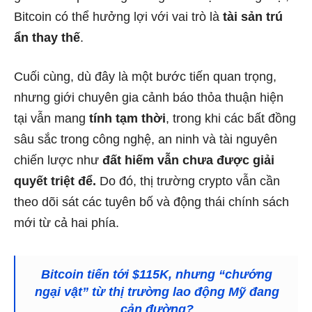
Bitcoin có thể hưởng lợi với vai trò là
tài sản trú
ẩn thay thế
.
Cuối cùng, dù đây là một bước tiến quan trọng,
nhưng giới chuyên gia cảnh báo thỏa thuận hiện
tại vẫn mang
tính tạm thời
, trong khi các bất đồng
sâu sắc trong công nghệ, an ninh và tài nguyên
chiến lược như
đất hiếm vẫn chưa được giải
quyết triệt để.
Do đó, thị trường crypto vẫn cần
theo dõi sát các tuyên bố và động thái chính sách
mới từ cả hai phía.
Bitcoin tiến tới $115K, nhưng “chướng
ngại vật” từ thị trường lao động Mỹ đang
cản đường?