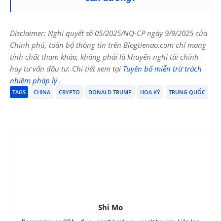
Disclaimer: Nghị quyết số 05/2025/NQ-CP ngày 9/9/2025 của
Chính phủ, toàn bộ thông tin trên Blogtienao.com chỉ mang
tính chất tham khảo, không phải là khuyến nghị tài chính
hay tư vấn đầu tư. Chi tiết xem tại
Tuyên bố miễn trừ trách
nhiệm pháp lý
.
TAGS
CHINA
CRYPTO
DONALD TRUMP
HOA KỲ
TRUNG QUỐC
Shi Mo