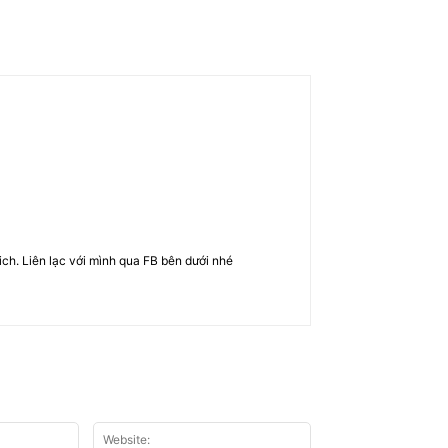
rich. Liên lạc với mình qua FB bên dưới nhé
Email:*
Website: