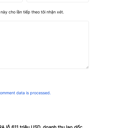
này cho lần tiếp theo tôi nhận xét.
comment data is processed.
A lỗ 611 triệu USD, doanh thu lao dốc