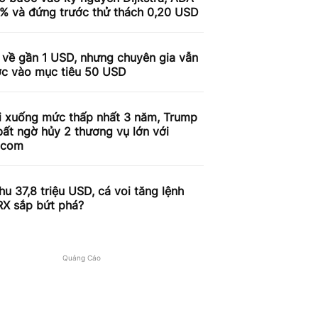
9% và đứng trước thử thách 0,20 USD
 về gần 1 USD, nhưng chuyên gia vẫn
ợc vào mục tiêu 50 USD
i xuống mức thấp nhất 3 năm, Trump
ất ngờ hủy 2 thương vụ lớn với
.com
u 37,8 triệu USD, cá voi tăng lệnh
RX sắp bứt phá?
Quảng Cáo