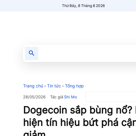
Thứ Bảy, 8 Tháng 8 2026
Tin tức
Nổi bật
Người Mới 🔥
Trang chủ
Tin tức
Tổng hợp
Tác giả
Shi Mo
28/05/2026
Dogecoin sắp bùng nổ? 
hiện tín hiệu bứt phá c
giảm