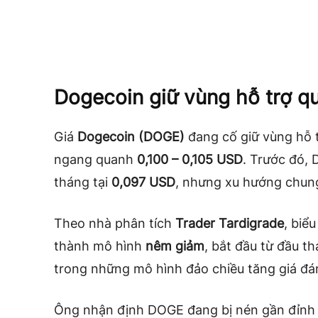
Dogecoin giữ vùng hỗ trợ q
Giá
Dogecoin (DOGE)
đang cố giữ vùng hỗ t
ngang quanh
0,100 – 0,105 USD
. Trước đó,
tháng tại
0,097 USD
, nhưng xu hướng chun
Theo nhà phân tích
Trader Tardigrade
, biể
thành mô hình
nêm giảm
, bắt đầu từ đầu t
trong những mô hình đảo chiều tăng giá đán
Ông nhận định DOGE đang bị nén gần đỉnh 