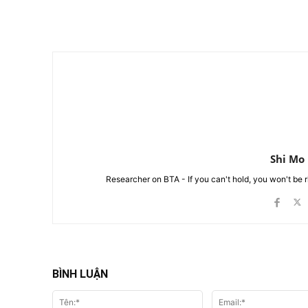
Chia Sẻ
Shi Mo
Researcher on BTA - If you can't hold, you won't be 
BÌNH LUẬN
Tên:*