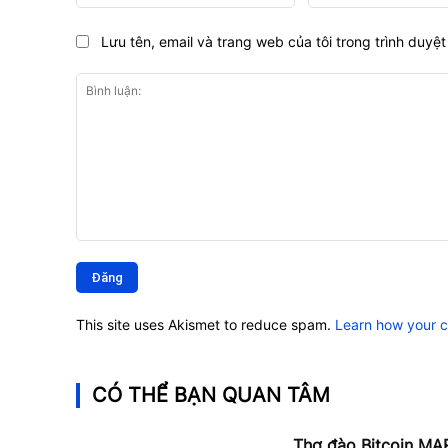
Lưu tên, email và trang web của tôi trong trình duyệt 
Bình
luận:
This site uses Akismet to reduce spam.
Learn how your 
CÓ THỂ BẠN QUAN TÂM
Thợ đào Bitcoin MAR