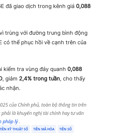
E đã giao dịch trong kênh giá
0,088
vì trùng với đường trung bình động
 có thể phục hồi về cạnh trên của
lại kiểm tra vùng đáy quanh
0,088
D
, giảm
2,4% trong tuần
, cho thấy
ác nhận.
25 của Chính phủ, toàn bộ thông tin trên
phải là khuyến nghị tài chính hay tư vấn
m pháp lý
.
TIỀN KỸ THUẬT SỐ
TIỀN MÃ HÓA
TIỀN SỐ