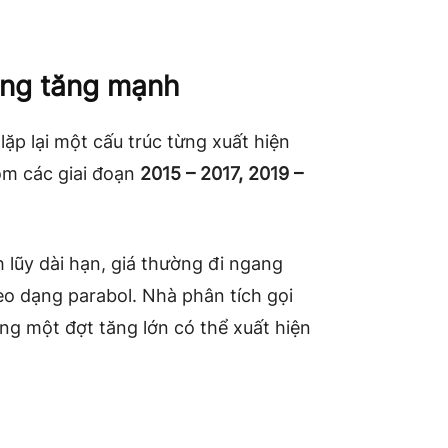
năng tăng mạnh
ặp lại một cấu trúc từng xuất hiện
ồm các giai đoạn
2015 – 2017, 2019 –
lũy dài hạn, giá thường đi ngang
eo dạng parabol. Nhà phân tích gọi
ng một đợt tăng lớn có thể xuất hiện