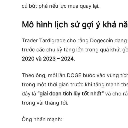
cú bứt phá nếu lực mua quay lại.
Mô hình lịch sử gợi ý khả 
Trader Tardigrade cho rằng Dogecoin đang l
trước các chu kỳ tăng lớn trong quá khứ, g
2020 và 2023 – 2024
.
Theo ông, mỗi lần DOGE bước vào vùng tích 
trong một thời gian trước khi tăng mạnh th
đây là
“giai đoạn tích lũy tốt nhất”
và cho rằ
trong vài tháng tới.
Ông nhấn mạnh: