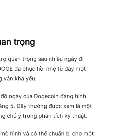
uan trọng
rợ quan trọng sau nhiều ngày đi
 DOGE đã phục hồi nhẹ từ đáy một
g vẫn khá yếu.
u đồ ngày của Dogecoin đang hình
háng 5. Đây thường được xem là một
g chú ý trong phân tích kỹ thuật.
mô hình và có thể chuẩn bị cho một