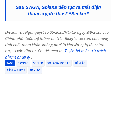
Sau SAGA, Solana tiếp tục ra mắt điện
thoại crypto thứ 2 “Seeker”
Disclaimer: Nghị quyết số 05/2025/NQ-CP ngày 9/9/2025 của
Chính phủ, toàn bộ thông tin trên Blogtienao.com chỉ mang
tính chất tham khảo, không phải là khuyến nghị tài chính
hay tư vấn đầu tư. Chi tiết xem tại
Tuyên bố miễn trừ trách
nhiệm pháp lý
.
TAGS
CRYPTO
SEEKER
SOLANA MOBILE
TIỀN ẢO
TIỀN MÃ HÓA
TIỀN SỐ