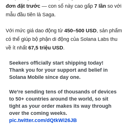
đơn đặt trước
— con số này cao gấp
7 lần
so với
mẫu đầu tiên là Saga.
Với mức giá dao động từ
450–500 USD
, sản phẩm
có thể giúp bộ phận di động của Solana Labs thu
về ít nhất
67,5 triệu USD
.
Seekers officially start shipping today!
Thank you for your support and belief in
Solana Mobile since day one.
We’re sending tens of thousands of devices
to 50+ countries around the world, so sit
tight as your order makes its way through
over the coming weeks.
pic.twitter.com/dQtkWi26JB