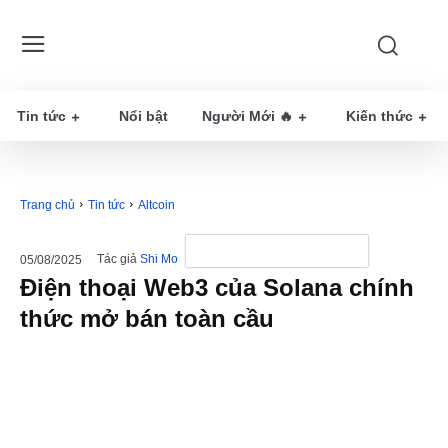
Tin tức
Nổi bật
Người Mới 🔥
Kiến thức
Trang chủ
Tin tức
Altcoin
Tác giả
Shi Mo
05/08/2025
Điện thoại Web3 của Solana chính
thức mở bán toàn cầu