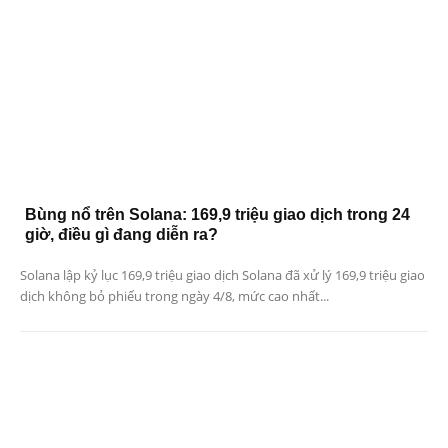
Bùng nổ trên Solana: 169,9 triệu giao dịch trong 24
giờ, điều gì đang diễn ra?
Solana lập kỷ lục 169,9 triệu giao dịch Solana đã xử lý 169,9 triệu giao
dịch không bỏ phiếu trong ngày 4/8, mức cao nhất...