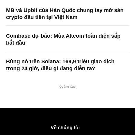
MB và Upbit của Hàn Quốc chung tay mở sàn
crypto đầu tiên tại Việt Nam
Coinbase dự báo: Mùa Altcoin toàn diện sắp
bắt đầu
Bùng nổ trên Solana: 169,9 triệu giao dịch
trong 24 giờ, điều gì đang diễn ra?
Quảng Cáo
Về chúng tôi