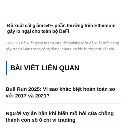
Đề xuất cắt giảm 54% phần thưởng trên Ethereum
gây lo ngại cho toàn bộ DeFi
EIP-8361 đề xuất giảm mạnh lợi suất staking Một đề xuất mới đang
gây tranh luận trong cộng đồng Ethereum khi hướng tới việc cắt...
BÀI VIẾT LIÊN QUAN
Bull Run 2025: Vì sao khác biệt hoàn toàn so
với 2017 và 2021?
Người vợ ân hận khi biến mồ hôi của chồng
thành con số 0 chỉ vì trading