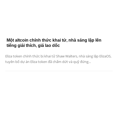
Một altcoin chính thức khai tử, nhà sáng lập lên
tiếng giải thích, giá lao dốc
Eliza token chính thức bị khai tử Shaw Walters, nhà sáng lập ElizaOS,
tuyên bố dự án Eliza token đã chấm dứt và quỹ đứng...