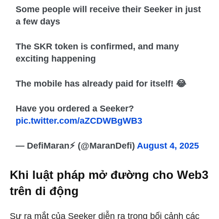
Some people will receive their Seeker in just
a few days
The SKR token is confirmed, and many
exciting happening
The mobile has already paid for itself! 😂
Have you ordered a Seeker?
pic.twitter.com/aZCDWBgWB3
— DefiMaran⚡ (@MaranDefi)
August 4, 2025
Khi luật pháp mở đường cho Web3
trên di động
Sự ra mắt của Seeker diễn ra trong bối cảnh các