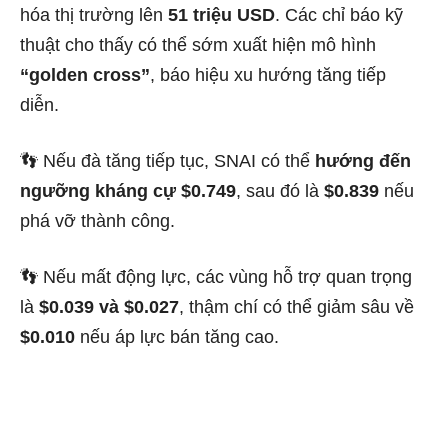
hóa thị trường lên
51 triệu USD
. Các chỉ báo kỹ
thuật cho thấy có thể sớm xuất hiện mô hình
“golden cross”
, báo hiệu xu hướng tăng tiếp
diễn.
👣 Nếu đà tăng tiếp tục, SNAI có thể
hướng đến
ngưỡng kháng cự $0.749
, sau đó là
$0.839
nếu
phá vỡ thành công.
👣 Nếu mất động lực, các vùng hỗ trợ quan trọng
là
$0.039 và $0.027
, thậm chí có thể giảm sâu về
$0.010
nếu áp lực bán tăng cao.