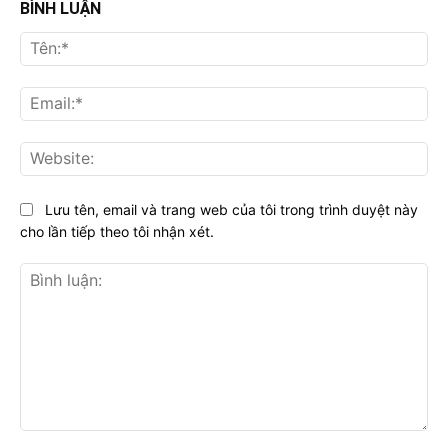
BÌNH LUẬN
Tên
Ema
Web
Lưu tên, email và trang web của tôi trong trình duyệt này
cho lần tiếp theo tôi nhận xét.
Bình