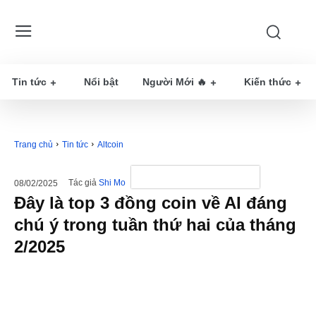
Tin tức
Nổi bật
Người Mới 🔥
Kiến thức
Trang chủ
Tin tức
Altcoin
Tác giả
Shi Mo
08/02/2025
Đây là top 3 đồng coin về AI đáng
chú ý trong tuần thứ hai của tháng
2/2025