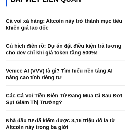
Cá voi xả hàng: Altcoin này trở thành mục tiêu
khiến giá lao dốc
Cú hích điên rồ: Dự án đặt điều kiện trả lương
cho dev chỉ khi giá token tăng 500%!
Venice AI (VVV) là gì? Tìm hiểu nền tảng AI
nâng cao tính riêng tư
Các Cá Voi Tiền Điện Tử Đang Mua Gì Sau Đợt
Sụt Giảm Thị Trường?
Nhà đầu tư đã kiếm được 3,16 triệu đô la từ
Altcoin này trong ba giờ!