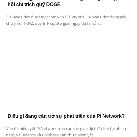
hồi chỉ trích quỹ DOGE
T. Rowe Price đưa Dogecoin vào ETF crypto T. Rowe Price đang gây
chú ý với TKNZ, quỹ ETF crypto giao ngay đa tài sản...
Điều gì đang cản trở sự phát triển của Pi Network?
Vấn đề niêm yết Pi Network trên các sàn giao dịch đã tồn tại nhiều
năm, và Binance và Coinbase vẫn chưa niêm yết...