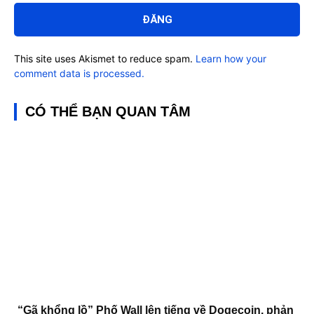
luận:
This site uses Akismet to reduce spam.
Learn how your
comment data is processed.
CÓ THỂ BẠN QUAN TÂM
“Gã khổng lồ” Phố Wall lên tiếng về Dogecoin, phản