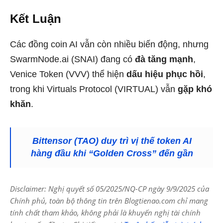
Kết Luận
Các đồng coin AI vẫn còn nhiều biến động, nhưng
SwarmNode.ai (SNAI) đang có
đà tăng mạnh
,
Venice Token (VVV) thể hiện
dấu hiệu phục hồi
,
trong khi Virtuals Protocol (VIRTUAL) vẫn
gặp khó
khăn
.
Bittensor (TAO) duy trì vị thế token AI
hàng đầu khi “Golden Cross” đến gần
Disclaimer: Nghị quyết số 05/2025/NQ-CP ngày 9/9/2025 của
Chính phủ, toàn bộ thông tin trên Blogtienao.com chỉ mang
tính chất tham khảo, không phải là khuyến nghị tài chính