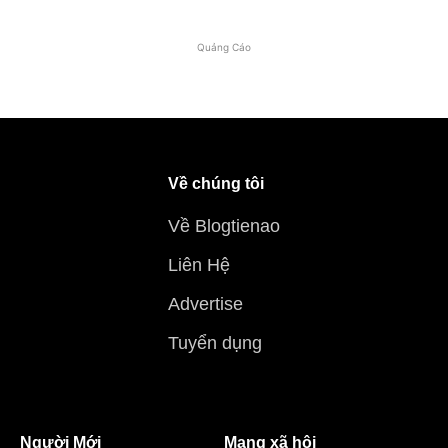
Quảng Cáo
Về chúng tôi
Về Blogtienao
Liên Hệ
Advertise
Tuyển dụng
Người Mới
Mạng xã hội