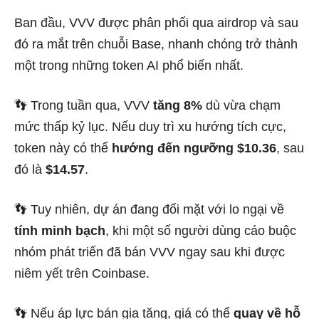
Ban đầu, VVV được phân phối qua airdrop và sau
đó ra mắt trên chuỗi Base, nhanh chóng trở thành
một trong những token AI phổ biến nhất.
👣 Trong tuần qua, VVV
tăng 8%
dù vừa chạm
mức thấp kỷ lục. Nếu duy trì xu hướng tích cực,
token này có thể
hướng đến ngưỡng $10.36
, sau
đó là
$14.57
.
👣 Tuy nhiên, dự án đang đối mặt với lo ngại về
tính minh bạch
, khi một số người dùng cáo buộc
nhóm phát triển đã bán VVV ngay sau khi được
niêm yết trên Coinbase.
👣 Nếu áp lực bán gia tăng, giá có thể
quay về hỗ