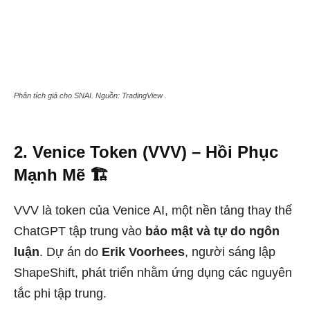
Phân tích giá cho SNAI. Nguồn: TradingView .
2. Venice Token (VVV) – Hồi Phục
Mạnh Mẽ 🏗️
VVV là token của Venice AI, một nền tảng thay thế
ChatGPT tập trung vào
bảo mật và tự do ngôn
luận
. Dự án do
Erik Voorhees
, người sáng lập
ShapeShift, phát triển nhằm ứng dụng các nguyên
tắc phi tập trung.