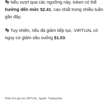
👣 Nếu vượt qua các ngưỡng này, token có thể
hướng đến mức $2.41
, cao nhất trong nhiều tuần
gần đây.
👣 Tuy nhiên, nếu đà giảm tiếp tục, VIRTUAL có
nguy cơ giảm sâu xuống
$1.03
.
Phân tích giá cho VIRTUAL. Nguồn: TradingView .