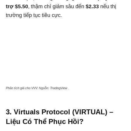
trợ $5.50
, thậm chí giảm sâu đến
$2.33
nếu thị
trường tiếp tục tiêu cực.
Phân tích giá cho VVV. Nguồn: TradingView .
3. Virtuals Protocol (VIRTUAL) –
Liệu Có Thể Phục Hồi?