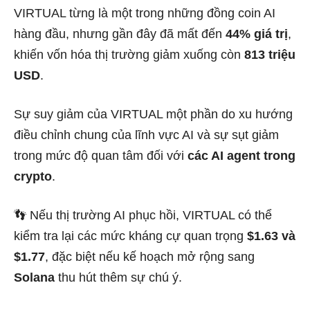
VIRTUAL từng là một trong những đồng coin AI
hàng đầu, nhưng gần đây đã mất đến
44% giá trị
,
khiến vốn hóa thị trường giảm xuống còn
813 triệu
USD
.
Sự suy giảm của VIRTUAL một phần do xu hướng
điều chỉnh chung của lĩnh vực AI và sự sụt giảm
trong mức độ quan tâm đối với
các AI agent trong
crypto
.
👣 Nếu thị trường AI phục hồi, VIRTUAL có thể
kiểm tra lại các mức kháng cự quan trọng
$1.63 và
$1.77
, đặc biệt nếu kế hoạch mở rộng sang
Solana
thu hút thêm sự chú ý.