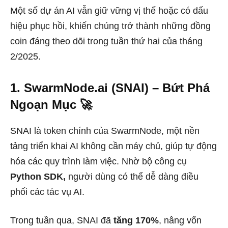
Một số dự án AI vẫn giữ vững vị thế hoặc có dấu
hiệu phục hồi, khiến chúng trở thành những đồng
coin đáng theo dõi trong tuần thứ hai của tháng
2/2025.
1. SwarmNode.ai (SNAI) – Bứt Phá
Ngoạn Mục 🚀
SNAI là token chính của SwarmNode, một nền
tảng triển khai AI không cần máy chủ, giúp tự động
hóa các quy trình làm việc. Nhờ bộ công cụ
Python SDK,
người dùng có thể dễ dàng điều
phối các tác vụ AI.
Trong tuần qua, SNAI đã
tăng 170%
, nâng vốn