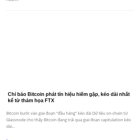
Chỉ báo Bitcoin phát tín hiệu hiếm gặp, kéo dài nhất
kể từ thảm họa FTX
Bitcoin bước vào giai đoạn “đầu hàng” kéo dài Dữ liệu on-chain từ
Glassnode cho thấy Bitcoin đang trải qua giai đoạn capitulation kéo
dài...