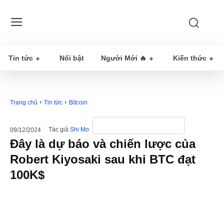
Tin tức
Nổi bật
Người Mới 🔥
Kiến thức
Trang chủ
Tin tức
Bitcoin
Tác giả
Shi Mo
09/12/2024
Đây là dự báo và chiến lược của
Robert Kiyosaki sau khi BTC đạt
100K$