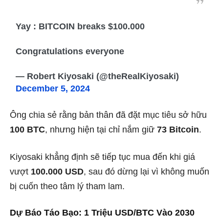
Yay : BITCOIN breaks $100.000
Congratulations everyone
— Robert Kiyosaki (@theRealKiyosaki)
December 5, 2024
Ông chia sẻ rằng bản thân đã đặt mục tiêu sở hữu
100 BTC
, nhưng hiện tại chỉ nắm giữ
73 Bitcoin
.
Kiyosaki khẳng định sẽ tiếp tục mua đến khi giá
vượt
100.000 USD
, sau đó dừng lại vì không muốn
bị cuốn theo tâm lý tham lam.
Dự Báo Táo Bạo: 1 Triệu USD/BTC Vào 2030