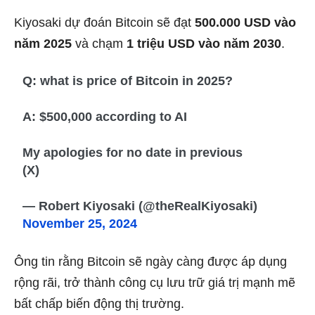
Kiyosaki dự đoán Bitcoin sẽ đạt
500.000 USD vào
năm 2025
và chạm
1 triệu USD vào năm 2030
.
Q: what is price of Bitcoin in 2025?
A: $500,000 according to AI
My apologies for no date in previous
(X)
— Robert Kiyosaki (@theRealKiyosaki)
November 25, 2024
Ông tin rằng Bitcoin sẽ ngày càng được áp dụng
rộng rãi, trở thành công cụ lưu trữ giá trị mạnh mẽ
bất chấp biến động thị trường.