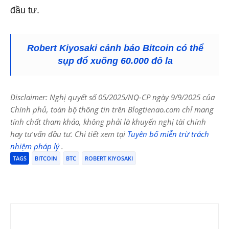
đầu tư.
Robert Kiyosaki cảnh báo Bitcoin có thể
sụp đổ xuống 60.000 đô la
Disclaimer: Nghị quyết số 05/2025/NQ-CP ngày 9/9/2025 của
Chính phủ, toàn bộ thông tin trên Blogtienao.com chỉ mang
tính chất tham khảo, không phải là khuyến nghị tài chính
hay tư vấn đầu tư. Chi tiết xem tại
Tuyên bố miễn trừ trách
nhiệm pháp lý
.
TAGS
BITCOIN
BTC
ROBERT KIYOSAKI