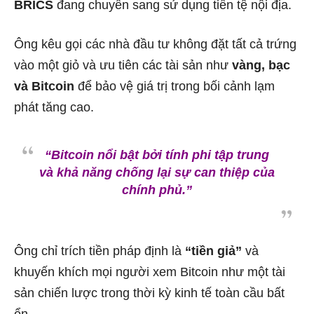
BRICS
đang chuyển sang sử dụng tiền tệ nội địa.
Ông kêu gọi các nhà đầu tư không đặt tất cả trứng
vào một giỏ và ưu tiên các tài sản như
vàng, bạc
và Bitcoin
để bảo vệ giá trị trong bối cảnh lạm
phát tăng cao.
“Bitcoin nổi bật bởi tính phi tập trung
và khả năng chống lại sự can thiệp của
chính phủ.”
Ông chỉ trích tiền pháp định là
“tiền giả”
và
khuyến khích mọi người xem Bitcoin như một tài
sản chiến lược trong thời kỳ kinh tế toàn cầu bất