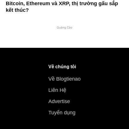
Bitcoin, Ethereum và XRP, thị trường gấu sắp
kết thúc?
Quảng Cáo
Về chúng tôi
Về Blogtienao
Liên Hệ
Advertise
Tuyển dụng