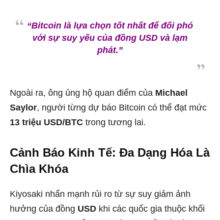
“Bitcoin là lựa chọn tốt nhất để đối phó
với sự suy yếu của đồng USD và lạm
phát.”
Ngoài ra, ông ủng hộ quan điểm của
Michael
Saylor
, người từng dự báo Bitcoin có thể đạt mức
13 triệu USD/BTC
trong tương lai.
Cảnh Báo Kinh Tế: Đa Dạng Hóa Là
Chìa Khóa
Kiyosaki nhấn mạnh rủi ro từ sự suy giảm ảnh
hưởng của đồng
USD
khi các quốc gia thuộc khối