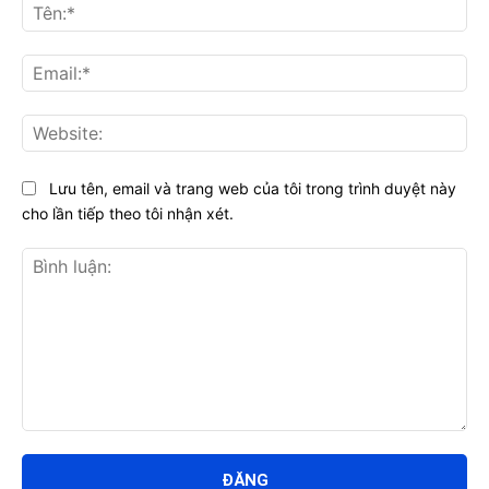
Tên
Ema
Web
Lưu tên, email và trang web của tôi trong trình duyệt này
cho lần tiếp theo tôi nhận xét.
Bình
luận: