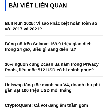
BÀI VIẾT LIÊN QUAN
Bull Run 2025: Vì sao khác biệt hoàn toàn so
với 2017 và 2021?
Bùng nổ trên Solana: 169,9 triệu giao dịch
trong 24 giờ, điều gì đang diễn ra?
30% nguồn cung Zcash đã nằm trong Privacy
Pools, liệu mốc 512 USD có bị chinh phục?
Uniswap tăng tốc mạnh sau V4, doanh thu phí
gần đạt 100 triệu USD mỗi tháng
CryptoQuant: Cá voi đang âm thầm gom