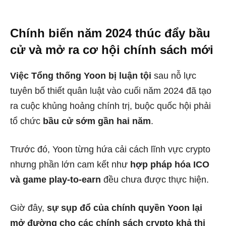
Chính biến năm 2024 thúc đẩy bầu
cử và mở ra cơ hội chính sách mới
Việc Tổng thống Yoon bị luận tội
sau nỗ lực
tuyên bố thiết quân luật vào cuối năm 2024 đã tạo
ra cuộc khủng hoảng chính trị, buộc quốc hội phải
tổ chức
bầu cử sớm gần hai năm
.
Trước đó, Yoon từng hứa cải cách lĩnh vực crypto
nhưng phần lớn cam kết như
hợp pháp hóa ICO
và game play-to-earn
đều chưa được thực hiện.
Giờ đây,
sự sụp đổ của chính quyền Yoon lại
mở đường cho các chính sách crypto khả thi