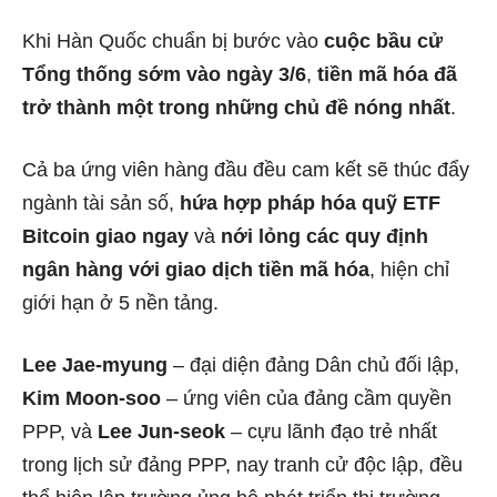
Khi Hàn Quốc chuẩn bị bước vào
cuộc bầu cử
Tổng thống sớm vào ngày 3/6
,
tiền mã hóa đã
trở thành một trong những chủ đề nóng nhất
.
Cả ba ứng viên hàng đầu đều cam kết sẽ thúc đẩy
ngành tài sản số,
hứa hợp pháp hóa quỹ ETF
Bitcoin giao ngay
và
nới lỏng các quy định
ngân hàng với giao dịch tiền mã hóa
, hiện chỉ
giới hạn ở 5 nền tảng.
Lee Jae-myung
– đại diện đảng Dân chủ đối lập,
Kim Moon-soo
– ứng viên của đảng cầm quyền
PPP, và
Lee Jun-seok
– cựu lãnh đạo trẻ nhất
trong lịch sử đảng PPP, nay tranh cử độc lập, đều