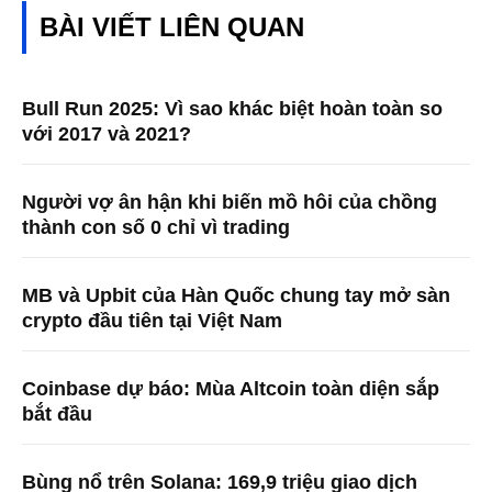
BÀI VIẾT LIÊN QUAN
Bull Run 2025: Vì sao khác biệt hoàn toàn so
với 2017 và 2021?
Người vợ ân hận khi biến mồ hôi của chồng
thành con số 0 chỉ vì trading
MB và Upbit của Hàn Quốc chung tay mở sàn
crypto đầu tiên tại Việt Nam
Coinbase dự báo: Mùa Altcoin toàn diện sắp
bắt đầu
Bùng nổ trên Solana: 169,9 triệu giao dịch