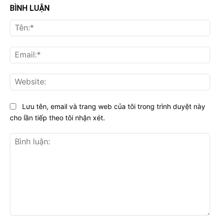
BÌNH LUẬN
Tên
Ema
Web
Lưu tên, email và trang web của tôi trong trình duyệt này
cho lần tiếp theo tôi nhận xét.