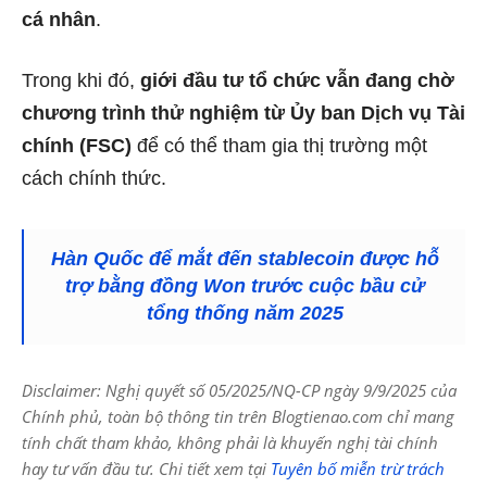
cá nhân
.
Trong khi đó,
giới đầu tư tổ chức vẫn đang chờ
chương trình thử nghiệm từ Ủy ban Dịch vụ Tài
chính (FSC)
để có thể tham gia thị trường một
cách chính thức.
Hàn Quốc để mắt đến stablecoin được hỗ
trợ bằng đồng Won trước cuộc bầu cử
tổng thống năm 2025
Disclaimer: Nghị quyết số 05/2025/NQ-CP ngày 9/9/2025 của
Chính phủ, toàn bộ thông tin trên Blogtienao.com chỉ mang
tính chất tham khảo, không phải là khuyến nghị tài chính
hay tư vấn đầu tư. Chi tiết xem tại
Tuyên bố miễn trừ trách