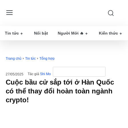
Tin tức
Nổi bật
Người Mới 🔥
Kiến thức
Trang chủ
Tin tức
Tổng hợp
Tác giả
Shi Mo
27/05/2025
Cuộc bầu cử sắp tới ở Hàn Quốc
có thể thay đổi hoàn toàn ngành
crypto!