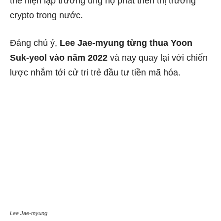
thể hiện lập trường ủng hộ phát triển thị trường
crypto trong nước.
Đáng chú ý,
Lee Jae-myung từng thua Yoon
Suk-yeol vào năm 2022
và nay quay lại với chiến
lược nhắm tới cử tri trẻ đầu tư tiền mã hóa.
Lee Jae-myung