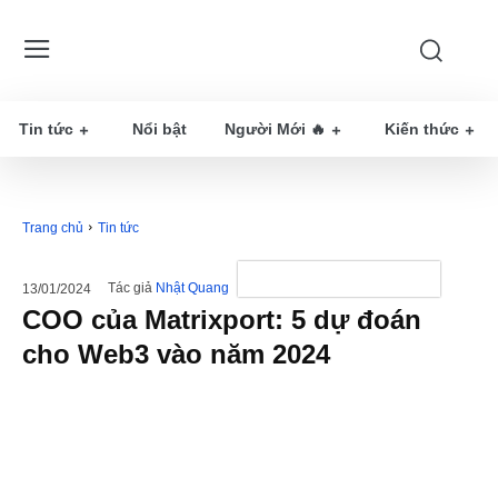
Tin tức
Nổi bật
Người Mới 🔥
Kiến thức
Trang chủ
Tin tức
Tác giả
Nhật Quang
13/01/2024
COO của Matrixport: 5 dự đoán
cho Web3 vào năm 2024