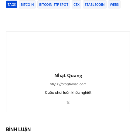
TAGS
BITCOIN
BITCOIN ETF SPOT
CEX
STABLECOIN
WEB3
Nhật Quang
https://blogtienao.com
Cuộc chơi luôn khốc nghiệt
BÌNH LUẬN