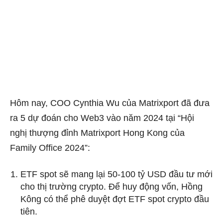
Hôm nay, COO Cynthia Wu của Matrixport đã đưa
ra 5 dự đoán cho Web3 vào năm 2024 tại “Hội
nghị thượng đỉnh Matrixport Hong Kong của
Family Office 2024”:
ETF spot sẽ mang lại 50-100 tỷ USD đầu tư mới
cho thị trường crypto. Để huy động vốn, Hồng
Kông có thể phê duyệt đợt ETF spot crypto đầu
tiên.