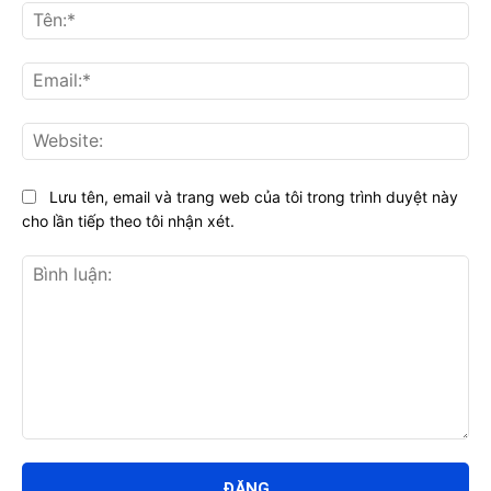
Tên
Ema
Web
Lưu tên, email và trang web của tôi trong trình duyệt này
cho lần tiếp theo tôi nhận xét.
Bình
luận: