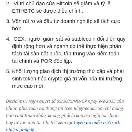
Vị trí chủ đạo của Bitcoin sẽ giảm và tỷ lệ
ETH/BTC sẽ được điều chỉnh.
Vốn rủi ro và đầu tư doanh nghiệp sẽ tích cực
hơn.
CEX, người giám sát và stablecoin đối diện quy
định rộng hơn và ngành có thể thực hiện phân
tách tài sản bắt buộc, tập trung vào kiểm toán
tài chính và POR độc lập.
Khối lượng giao dịch thị trường thứ cấp và phái
sinh token hóa crypto giá trị vốn hóa thị trường
mức cao mới.
Disclaimer: Nghị quyết số 05/2025/NQ-CP ngày 9/9/2025 của
Chính phủ, toàn bộ thông tin trên Blogtienao.com chỉ mang
tính chất tham khảo, không phải là khuyến nghị tài chính
hay tư vấn đầu tư. Chi tiết xem tại
Tuyên bố miễn trừ trách
nhiệm pháp lý
.