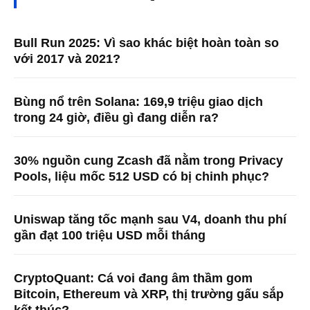
Bull Run 2025: Vì sao khác biệt hoàn toàn so
với 2017 và 2021?
Bùng nổ trên Solana: 169,9 triệu giao dịch
trong 24 giờ, điều gì đang diễn ra?
30% nguồn cung Zcash đã nằm trong Privacy
Pools, liệu mốc 512 USD có bị chinh phục?
Uniswap tăng tốc mạnh sau V4, doanh thu phí
gần đạt 100 triệu USD mỗi tháng
CryptoQuant: Cá voi đang âm thầm gom
Bitcoin, Ethereum và XRP, thị trường gấu sắp
kết thúc?