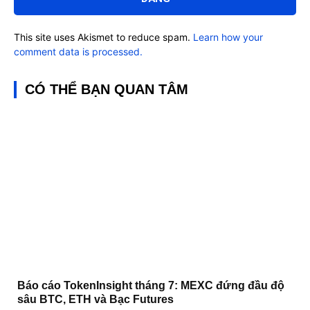
This site uses Akismet to reduce spam.
Learn how your
comment data is processed.
CÓ THỂ BẠN QUAN TÂM
Báo cáo TokenInsight tháng 7: MEXC đứng đầu độ
sâu BTC, ETH và Bạc Futures