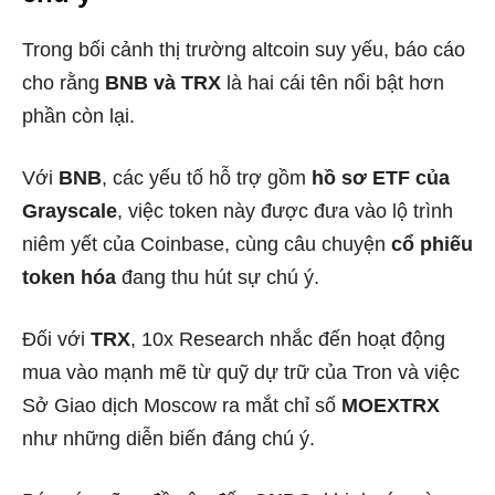
Trong bối cảnh thị trường altcoin suy yếu, báo cáo
cho rằng
BNB và TRX
là hai cái tên nổi bật hơn
phần còn lại.
Với
BNB
, các yếu tố hỗ trợ gồm
hồ sơ ETF của
Grayscale
, việc token này được đưa vào lộ trình
niêm yết của Coinbase, cùng câu chuyện
cổ phiếu
token hóa
đang thu hút sự chú ý.
Đối với
TRX
, 10x Research nhắc đến hoạt động
mua vào mạnh mẽ từ quỹ dự trữ của Tron và việc
Sở Giao dịch Moscow ra mắt chỉ số
MOEXTRX
như những diễn biến đáng chú ý.