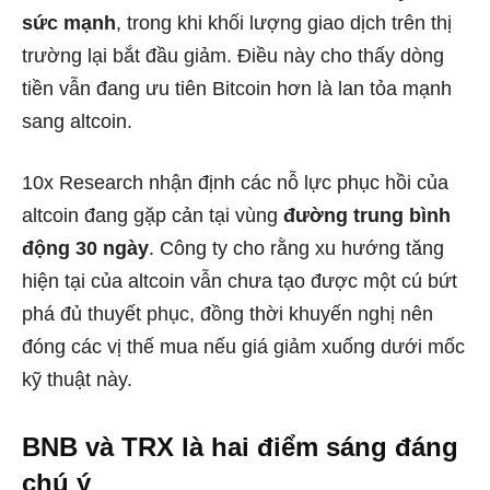
sức mạnh
, trong khi khối lượng giao dịch trên thị
trường lại bắt đầu giảm. Điều này cho thấy dòng
tiền vẫn đang ưu tiên Bitcoin hơn là lan tỏa mạnh
sang altcoin.
10x Research nhận định các nỗ lực phục hồi của
altcoin đang gặp cản tại vùng
đường trung bình
động 30 ngày
. Công ty cho rằng xu hướng tăng
hiện tại của altcoin vẫn chưa tạo được một cú bứt
phá đủ thuyết phục, đồng thời khuyến nghị nên
đóng các vị thế mua nếu giá giảm xuống dưới mốc
kỹ thuật này.
BNB và TRX là hai điểm sáng đáng
chú ý