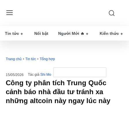
Tin tức
Nổi bật
Người Mới 🔥
Kiến thức
Trang chủ
Tin tức
Tổng hợp
Tác giả
Shi Mo
15/05/2026
Công ty phân tích Trung Quốc
cảnh báo nhà đầu tư tránh xa
những altcoin này ngay lúc này