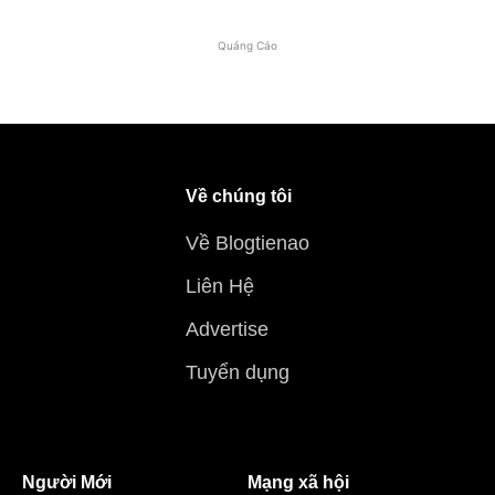
Quảng Cáo
Về chúng tôi
Về Blogtienao
Liên Hệ
Advertise
Tuyển dụng
Người Mới
Mạng xã hội