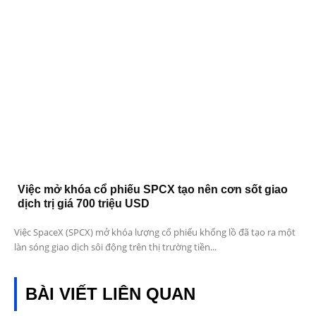
Việc mở khóa cổ phiếu SPCX tạo nên cơn sốt giao
dịch trị giá 700 triệu USD
Việc SpaceX (SPCX) mở khóa lượng cổ phiếu khổng lồ đã tạo ra một
làn sóng giao dịch sôi động trên thị trường tiền...
BÀI VIẾT LIÊN QUAN