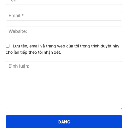
Ema
Web
Lưu tên, email và trang web của tôi trong trình duyệt này
cho lần tiếp theo tôi nhận xét.
Bình
luận: