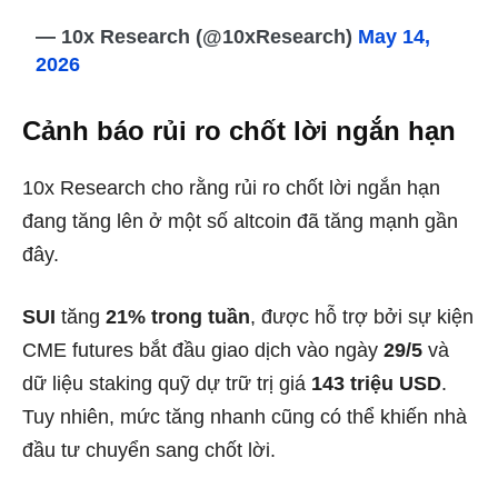
— 10x Research (@10xResearch)
May 14,
2026
Cảnh báo rủi ro chốt lời ngắn hạn
10x Research cho rằng rủi ro chốt lời ngắn hạn
đang tăng lên ở một số altcoin đã tăng mạnh gần
đây.
SUI
tăng
21% trong tuần
, được hỗ trợ bởi sự kiện
CME futures bắt đầu giao dịch vào ngày
29/5
và
dữ liệu staking quỹ dự trữ trị giá
143 triệu USD
.
Tuy nhiên, mức tăng nhanh cũng có thể khiến nhà
đầu tư chuyển sang chốt lời.