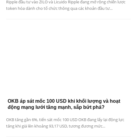
Ripple đầu tư vào ZILO và Licuido Ripple đang mở rộng chiến lược
token hóa dành cho tổ chức thông qua các khoản đầu tư...
OKB áp sát mốc 100 USD khi khối lượng và hoạt
động mạng lưới tăng mạnh, sắp bứt phá?
OKB tăng gần 6%, tiến sát mốc 100 USD OKB đang lấy lại động lực
tăng khi giá lên khoảng 93,17 USD, tương đương mức...