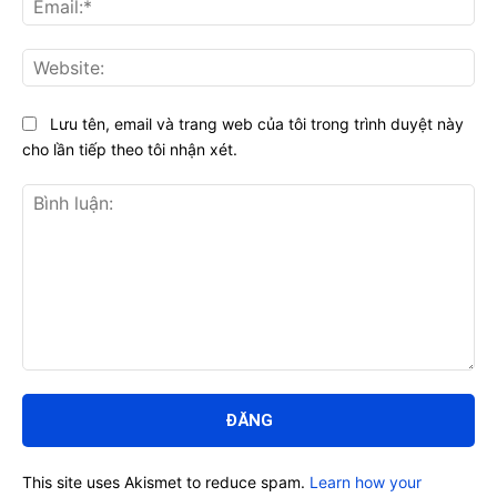
Web
Lưu tên, email và trang web của tôi trong trình duyệt này
cho lần tiếp theo tôi nhận xét.
Bình
luận:
This site uses Akismet to reduce spam.
Learn how your