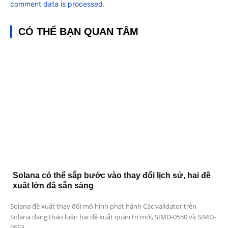
comment data is processed.
CÓ THỂ BẠN QUAN TÂM
Solana có thể sắp bước vào thay đổi lịch sử, hai đề
xuất lớn đã sẵn sàng
Solana đề xuất thay đổi mô hình phát hành Các validator trên
Solana đang thảo luận hai đề xuất quản trị mới, SIMD-0550 và SIMD-
0553,...