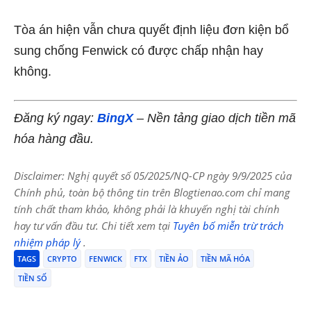
Tòa án hiện vẫn chưa quyết định liệu đơn kiện bổ
sung chống Fenwick có được chấp nhận hay
không.
Đăng ký ngay:
BingX
– Nền tảng giao dịch tiền mã
hóa hàng đầu.
Disclaimer: Nghị quyết số 05/2025/NQ-CP ngày 9/9/2025 của
Chính phủ, toàn bộ thông tin trên Blogtienao.com chỉ mang
tính chất tham khảo, không phải là khuyến nghị tài chính
hay tư vấn đầu tư. Chi tiết xem tại
Tuyên bố miễn trừ trách
nhiệm pháp lý
.
TAGS
CRYPTO
FENWICK
FTX
TIỀN ẢO
TIỀN MÃ HÓA
TIỀN SỐ