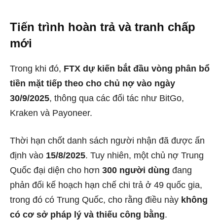
Tiến trình hoàn trả và tranh chấp
mới
Trong khi đó,
FTX dự kiến bắt đầu vòng phân bổ
tiền mặt tiếp theo cho chủ nợ vào ngày
30/9/2025
, thông qua các đối tác như BitGo,
Kraken và Payoneer.
Thời hạn chốt danh sách người nhận đã được ấn
định vào
15/8/2025
. Tuy nhiên, một chủ nợ Trung
Quốc đại diện cho hơn
300 người dùng
đang
phản đối kế hoạch hạn chế chi trả ở 49 quốc gia,
trong đó có Trung Quốc, cho rằng điều này
không
có cơ sở pháp lý và thiếu công bằng
.