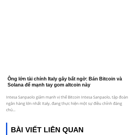
Ông lớn tài chính Italy gây bất ngờ: Bán Bitcoin và
Solana để mạnh tay gom altcoin này
Intesa Sanpaolo giảm mạnh vị thế Bitcoin Intesa Sanpaolo, tập đoàn
ngân hàng lớn nhất Italy, đang thực hiện một sự điều chỉnh đáng
chú...
BÀI VIẾT LIÊN QUAN