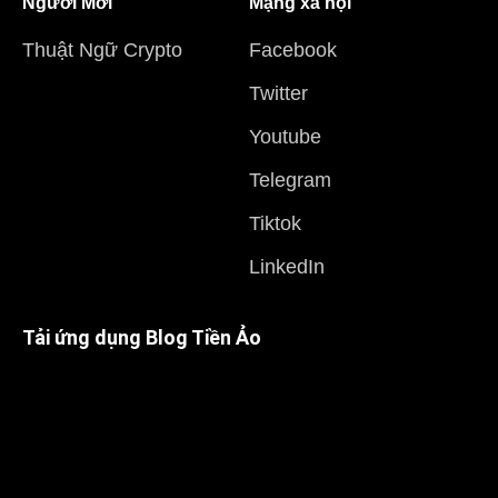
Người Mới
Mạng xã hội
Thuật Ngữ Crypto
Facebook
Twitter
Youtube
Telegram
Tiktok
LinkedIn
Tải ứng dụng Blog Tiền Ảo