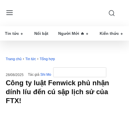
Tin tức
Nổi bật
Người Mới 🔥
Kiến thức
Trang chủ
Tin tức
Tổng hợp
Tác giả
Shi Mo
28/08/2025
Công ty luật Fenwick phủ nhận
dính líu đến cú sập lịch sử của
FTX!