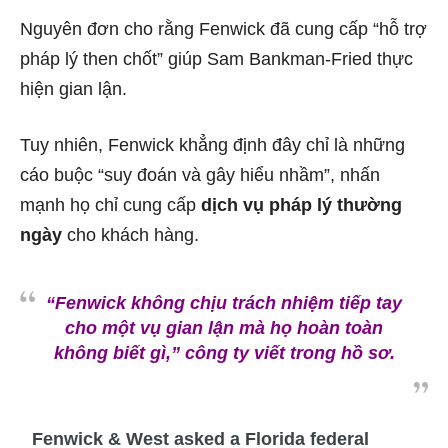
Nguyên đơn cho rằng Fenwick đã cung cấp “hỗ trợ
pháp lý then chốt” giúp Sam Bankman-Fried thực
hiện gian lận.
Tuy nhiên, Fenwick khẳng định đây chỉ là những
cáo buộc “suy đoán và gây hiểu nhầm”, nhấn
mạnh họ chỉ cung cấp
dịch vụ pháp lý thường
ngày
cho khách hàng.
“Fenwick không chịu trách nhiệm tiếp tay
cho một vụ gian lận mà họ hoàn toàn
không biết gì,”
công ty viết trong hồ sơ.
Fenwick & West asked a Florida federal