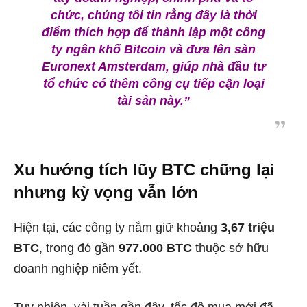
chức, chúng tôi tin rằng đây là thời
điểm thích hợp để thành lập một công
ty ngân khố Bitcoin và đưa lên sàn
Euronext Amsterdam, giúp nhà đầu tư
tổ chức có thêm công cụ tiếp cận loại
tài sản này.”
Xu hướng tích lũy BTC chững lại
nhưng kỳ vọng vẫn lớn
Hiện tại, các công ty nắm giữ khoảng
3,67 triệu
BTC
, trong đó gần
977.000 BTC
thuộc sở hữu
doanh nghiệp niêm yết.
Tuy nhiên, vài tuần gần đây, tốc độ mua mới đã