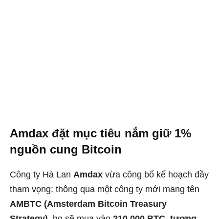
Amdax đặt mục tiêu nắm giữ 1%
nguồn cung Bitcoin
Công ty Hà Lan
Amdax
vừa công bố kế hoạch đầy
tham vọng: thông qua một công ty mới mang tên
AMBTC (Amsterdam Bitcoin Treasury
Strategy)
, họ sẽ mua vào
210.000 BTC, tương