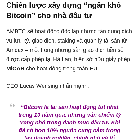
Chiến lược xây dựng “ngân khố
Bitcoin” cho nhà đầu tư
AMBTC sẽ hoạt động độc lập nhưng tận dụng dịch
vụ lưu ký, giao dịch, staking và quản lý tài sản từ
Amdax – một trong những sàn giao dịch tiền số
được cấp phép tại Hà Lan, hiện sở hữu giấy phép
MiCAR
cho hoạt động trong toàn EU.
CEO Lucas Wensing nhấn mạnh:
“Bitcoin là tài sản hoạt động tốt nhất
trong 10 năm qua, nhưng vẫn chiếm tỷ
trọng nhỏ trong danh mục đầu tư. Khi
đã có hơn 10% nguồn cung nằm trong
tay doanh nghiệp, chính phủ và tổ