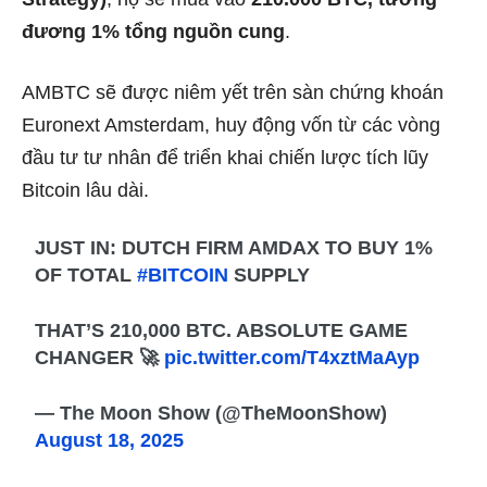
đương 1% tổng nguồn cung
.
AMBTC sẽ được niêm yết trên sàn chứng khoán
Euronext Amsterdam, huy động vốn từ các vòng
đầu tư tư nhân để triển khai chiến lược tích lũy
Bitcoin lâu dài.
JUST IN: DUTCH FIRM AMDAX TO BUY 1%
OF TOTAL
#BITCOIN
SUPPLY
THAT’S 210,000 BTC. ABSOLUTE GAME
CHANGER 🚀
pic.twitter.com/T4xztMaAyp
— The Moon Show (@TheMoonShow)
August 18, 2025