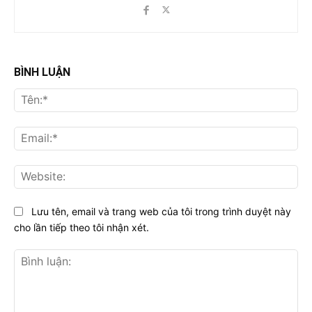
BÌNH LUẬN
Tên
Ema
Web
Lưu tên, email và trang web của tôi trong trình duyệt này
cho lần tiếp theo tôi nhận xét.