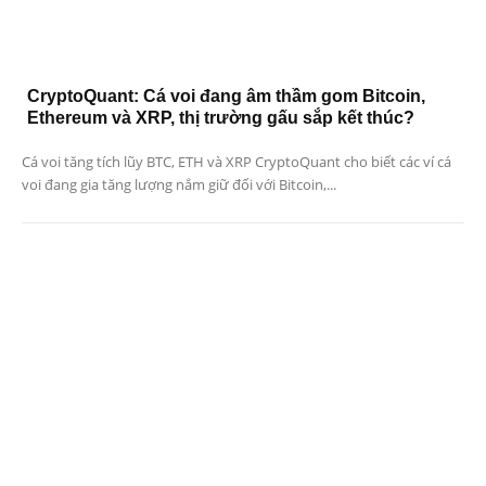
CryptoQuant: Cá voi đang âm thầm gom Bitcoin,
Ethereum và XRP, thị trường gấu sắp kết thúc?
Cá voi tăng tích lũy BTC, ETH và XRP CryptoQuant cho biết các ví cá
voi đang gia tăng lượng nắm giữ đối với Bitcoin,...