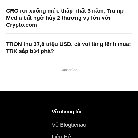
CRO rơi xuống mức thấp nhất 3 năm, Trump
Media bất ngờ hủy 2 thương vụ lớn với
Crypto.com
TRON thu 37,8 triệu USD, cá voi tăng lệnh mua:
TRX sắp bứt phá?
Quảng Cáo
Về chúng tôi
Về Blogtienao
Liên Hệ