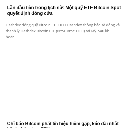
Lần đầu tiên trong lịch sử: Một quỹ ETF Bitcoin Spot
quyết định đóng cửa
Hashdex đóng quỹ Bitcoin ETF DEFI Hashdex thông báo sẽ đóng và
thanh lý Hashdex Bitcoin ETF (NYSE Arca: DEFI) tại Mỹ. Sau khi
hoàn...
Chỉ báo Bitcoin phát tín hiệu hiếm gặp, kéo dài nhất