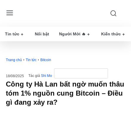
Tin tức
Nổi bật
Người Mới 🔥
Kiến thức
Trang chủ
Tin tức
Bitcoin
Tác giả
Shi Mo
18/08/2025
Công ty Hà Lan bất ngờ muốn thâu
tóm 1% nguồn cung Bitcoin – Điều
gì đang xảy ra?