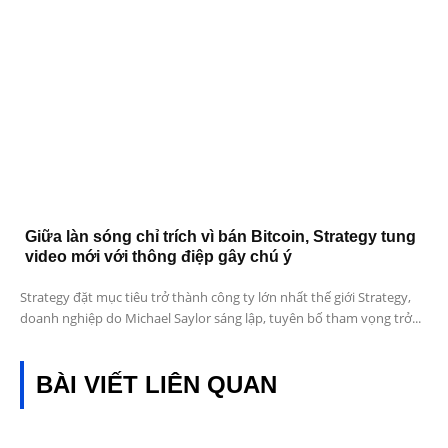
Giữa làn sóng chỉ trích vì bán Bitcoin, Strategy tung
video mới với thông điệp gây chú ý
Strategy đặt mục tiêu trở thành công ty lớn nhất thế giới Strategy,
doanh nghiệp do Michael Saylor sáng lập, tuyên bố tham vọng trở...
BÀI VIẾT LIÊN QUAN