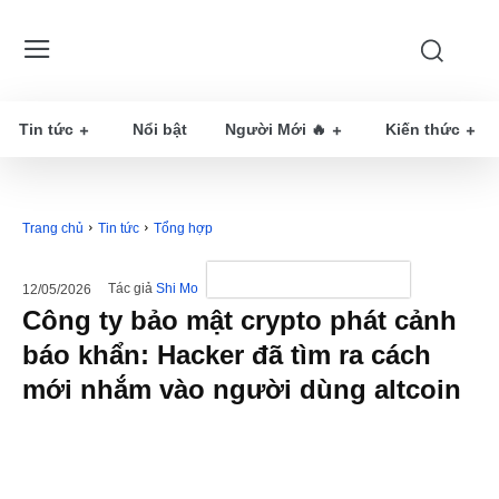
Tin tức
Nổi bật
Người Mới 🔥
Kiến thức
Trang chủ
Tin tức
Tổng hợp
Tác giả
Shi Mo
12/05/2026
Công ty bảo mật crypto phát cảnh
báo khẩn: Hacker đã tìm ra cách
mới nhắm vào người dùng altcoin