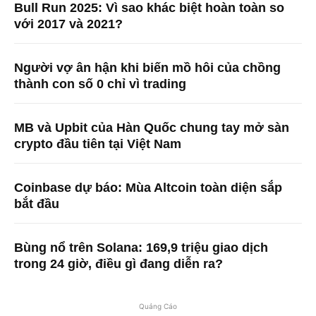
Bull Run 2025: Vì sao khác biệt hoàn toàn so
với 2017 và 2021?
Người vợ ân hận khi biến mồ hôi của chồng
thành con số 0 chỉ vì trading
MB và Upbit của Hàn Quốc chung tay mở sàn
crypto đầu tiên tại Việt Nam
Coinbase dự báo: Mùa Altcoin toàn diện sắp
bắt đầu
Bùng nổ trên Solana: 169,9 triệu giao dịch
trong 24 giờ, điều gì đang diễn ra?
Quảng Cáo