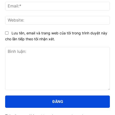
Ema
Web
Lưu tên, email và trang web của tôi trong trình duyệt này
cho lần tiếp theo tôi nhận xét.
Bình
luận: