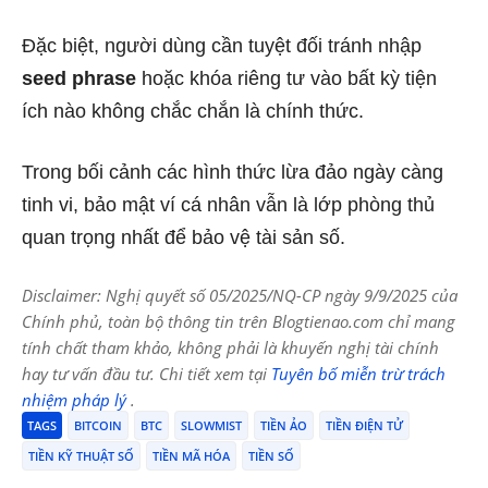
Đặc biệt, người dùng cần tuyệt đối tránh nhập
seed phrase
hoặc khóa riêng tư vào bất kỳ tiện
ích nào không chắc chắn là chính thức.
Trong bối cảnh các hình thức lừa đảo ngày càng
tinh vi, bảo mật ví cá nhân vẫn là lớp phòng thủ
quan trọng nhất để bảo vệ tài sản số.
Disclaimer: Nghị quyết số 05/2025/NQ-CP ngày 9/9/2025 của
Chính phủ, toàn bộ thông tin trên Blogtienao.com chỉ mang
tính chất tham khảo, không phải là khuyến nghị tài chính
hay tư vấn đầu tư. Chi tiết xem tại
Tuyên bố miễn trừ trách
nhiệm pháp lý
.
TAGS
BITCOIN
BTC
SLOWMIST
TIỀN ẢO
TIỀN ĐIỆN TỬ
TIỀN KỸ THUẬT SỐ
TIỀN MÃ HÓA
TIỀN SỐ