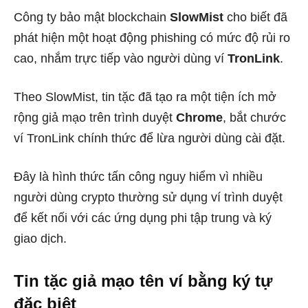
Công ty bảo mật blockchain
SlowMist
cho biết đã
phát hiện một hoạt động phishing có mức độ rủi ro
cao, nhắm trực tiếp vào người dùng ví
TronLink
.
Theo SlowMist, tin tặc đã tạo ra một tiện ích mở
rộng giả mạo trên trình duyệt
Chrome
, bắt chước
ví TronLink chính thức để lừa người dùng cài đặt.
Đây là hình thức tấn công nguy hiểm vì nhiều
người dùng crypto thường sử dụng ví trình duyệt
để kết nối với các ứng dụng phi tập trung và ký
giao dịch.
Tin tặc giả mạo tên ví bằng ký tự
đặc biệt