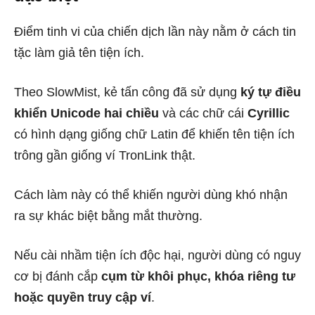
Điểm tinh vi của chiến dịch lần này nằm ở cách tin
tặc làm giả tên tiện ích.
Theo SlowMist, kẻ tấn công đã sử dụng
ký tự điều
khiển Unicode hai chiều
và các chữ cái
Cyrillic
có hình dạng giống chữ Latin để khiến tên tiện ích
trông gần giống ví TronLink thật.
Cách làm này có thể khiến người dùng khó nhận
ra sự khác biệt bằng mắt thường.
Nếu cài nhầm tiện ích độc hại, người dùng có nguy
cơ bị đánh cắp
cụm từ khôi phục, khóa riêng tư
hoặc quyền truy cập ví
.