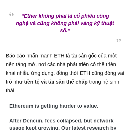
“Ether không phải là cổ phiếu công
nghệ và cũng không phải vàng kỹ thuật
số.”
Báo cáo nhấn mạnh ETH là tài sản gốc của một
nền tảng mở, nơi các nhà phát triển có thể triển
khai nhiều ứng dụng, đồng thời ETH cũng đóng vai
trò như
tiền tệ và tài sản thế chấp
trong hệ sinh
thái.
Ethereum is getting harder to value.
After Dencun, fees collapsed, but network
usage kept growing. Our latest research by