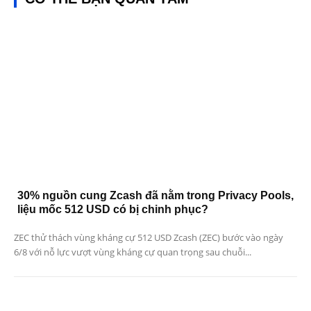
30% nguồn cung Zcash đã nằm trong Privacy Pools,
liệu mốc 512 USD có bị chinh phục?
ZEC thử thách vùng kháng cự 512 USD Zcash (ZEC) bước vào ngày
6/8 với nỗ lực vượt vùng kháng cự quan trọng sau chuỗi...