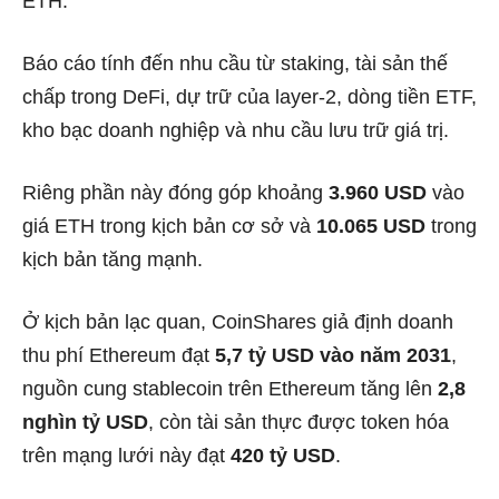
ETH.
Báo cáo tính đến nhu cầu từ staking, tài sản thế
chấp trong DeFi, dự trữ của layer-2, dòng tiền ETF,
kho bạc doanh nghiệp và nhu cầu lưu trữ giá trị.
Riêng phần này đóng góp khoảng
3.960 USD
vào
giá ETH trong kịch bản cơ sở và
10.065 USD
trong
kịch bản tăng mạnh.
Ở kịch bản lạc quan, CoinShares giả định doanh
thu phí Ethereum đạt
5,7 tỷ USD vào năm 2031
,
nguồn cung stablecoin trên Ethereum tăng lên
2,8
nghìn tỷ USD
, còn tài sản thực được token hóa
trên mạng lưới này đạt
420 tỷ USD
.