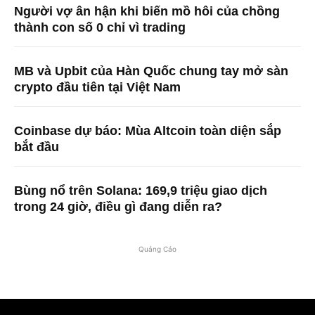
Người vợ ân hận khi biến mồ hôi của chồng
thành con số 0 chỉ vì trading
MB và Upbit của Hàn Quốc chung tay mở sàn
crypto đầu tiên tại Việt Nam
Coinbase dự báo: Mùa Altcoin toàn diện sắp
bắt đầu
Bùng nổ trên Solana: 169,9 triệu giao dịch
trong 24 giờ, điều gì đang diễn ra?
Quảng Cáo