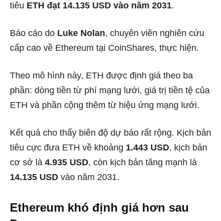
tiêu
ETH đạt 14.135 USD vào năm 2031
.
Báo cáo do
Luke Nolan
, chuyên viên nghiên cứu
cấp cao về Ethereum tại CoinShares, thực hiện.
Theo mô hình này, ETH được định giá theo ba
phần: dòng tiền từ phí mạng lưới, giá trị tiền tệ của
ETH và phần cộng thêm từ hiệu ứng mạng lưới.
Kết quả cho thấy biên độ dự báo rất rộng. Kịch bản
tiêu cực đưa ETH về khoảng
1.443 USD
, kịch bản
cơ sở là
4.935 USD
, còn kịch bản tăng mạnh là
14.135 USD
vào năm 2031.
Ethereum khó định giá hơn sau