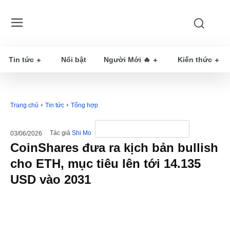
Tin tức
Nổi bật
Người Mới 🔥
Kiến thức
Trang chủ
Tin tức
Tổng hợp
Tác giả
Shi Mo
03/06/2026
CoinShares đưa ra kịch bản bullish
cho ETH, mục tiêu lên tới 14.135
USD vào 2031