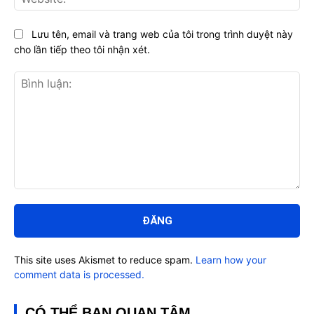
Lưu tên, email và trang web của tôi trong trình duyệt này
cho lần tiếp theo tôi nhận xét.
Bình
luận:
This site uses Akismet to reduce spam.
Learn how your
comment data is processed.
CÓ THỂ BẠN QUAN TÂM