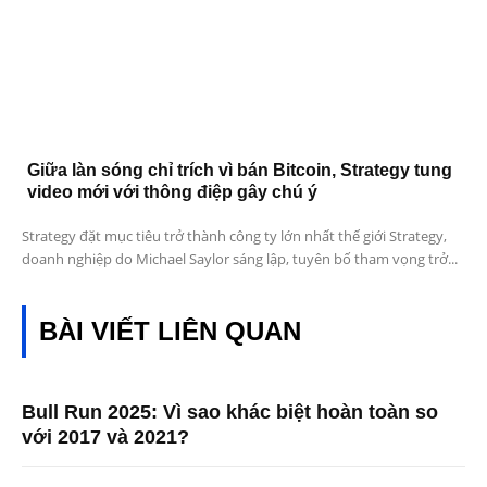
Giữa làn sóng chỉ trích vì bán Bitcoin, Strategy tung
video mới với thông điệp gây chú ý
Strategy đặt mục tiêu trở thành công ty lớn nhất thế giới Strategy,
doanh nghiệp do Michael Saylor sáng lập, tuyên bố tham vọng trở...
BÀI VIẾT LIÊN QUAN
Bull Run 2025: Vì sao khác biệt hoàn toàn so
với 2017 và 2021?