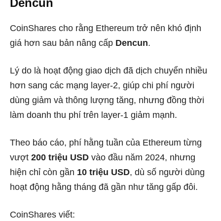
Dencun
CoinShares cho rằng Ethereum trở nên khó định
giá hơn sau bản nâng cấp
Dencun
.
Lý do là hoạt động giao dịch đã dịch chuyển nhiều
hơn sang các mạng layer-2, giúp chi phí người
dùng giảm và thông lượng tăng, nhưng đồng thời
làm doanh thu phí trên layer-1 giảm mạnh.
Theo báo cáo, phí hằng tuần của Ethereum từng
vượt
200 triệu USD
vào đầu năm 2024, nhưng
hiện chỉ còn gần
10 triệu USD
, dù số người dùng
hoạt động hằng tháng đã gần như tăng gấp đôi.
CoinShares viết: