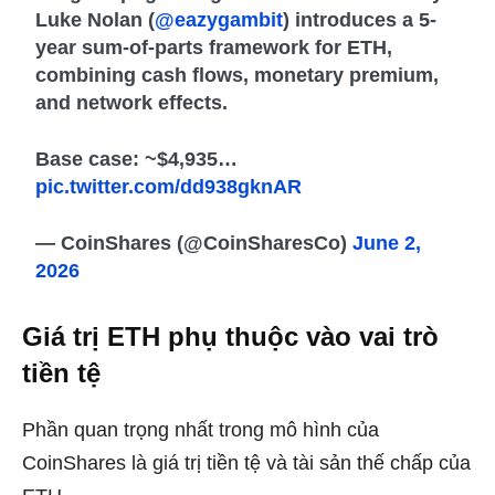
Luke Nolan (
@eazygambit
) introduces a 5-
year sum-of-parts framework for ETH,
combining cash flows, monetary premium,
and network effects.
Base case: ~$4,935…
pic.twitter.com/dd938gknAR
— CoinShares (@CoinSharesCo)
June 2,
2026
Giá trị ETH phụ thuộc vào vai trò
tiền tệ
Phần quan trọng nhất trong mô hình của
CoinShares là giá trị tiền tệ và tài sản thế chấp của