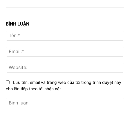
BÌNH LUẬN
Tên
Ema
Web
Lưu tên, email và trang web của tôi trong trình duyệt này
cho lần tiếp theo tôi nhận xét.