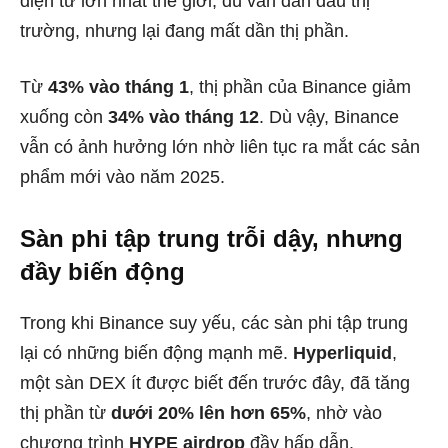
điện tử lớn nhất thế giới, dù vẫn dẫn đầu thị
trường, nhưng lại đang mất dần thị phần.
Từ
43% vào tháng 1
, thị phần của Binance giảm
xuống còn
34% vào tháng 12
. Dù vậy, Binance
vẫn có ảnh hưởng lớn nhờ liên tục ra mắt các sản
phẩm mới vào năm 2025.
Sàn phi tập trung trỗi dậy, nhưng
đầy biến động
Trong khi Binance suy yếu, các sàn phi tập trung
lại có những biến động mạnh mẽ.
Hyperliquid
,
một sàn DEX ít được biết đến trước đây, đã tăng
thị phần từ
dưới 20% lên hơn 65%
, nhờ vào
chương trình
HYPE airdrop
đầy hấp dẫn.