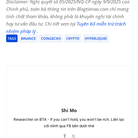
Disclaimer: Nghị quyết số 05/2025/NQ-CP ngày 9/9/2025 của
Chính phủ, toàn bộ thông tin trên Blogtienao.com chỉ mang
tính chất tham khảo, không phải là khuyến nghị tài chính
hay tư vấn đầu tư. Chi tiết xem tại
Tuyên bố miễn trừ trách
nhiệm pháp lý
.
TAGS
BINANCE
COINGECKO
CRYPTO
HYPERLIQUID
Shi Mo
Researcher on BTA - If you can't hold, you won't be rich. Liên lạc
với mình qua FB bên dưới nhé