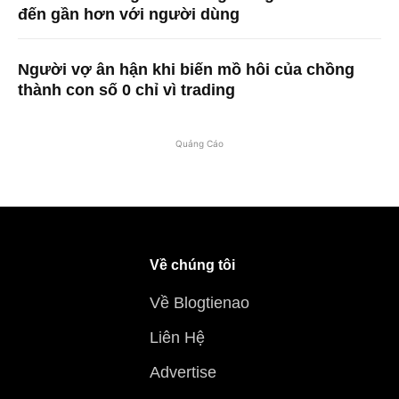
đến gần hơn với người dùng
Người vợ ân hận khi biến mồ hôi của chồng
thành con số 0 chỉ vì trading
Quảng Cáo
Về chúng tôi
Về Blogtienao
Liên Hệ
Advertise