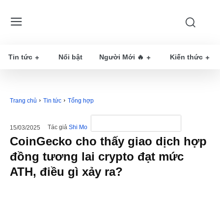
Tin tức
Nổi bật
Người Mới 🔥
Kiến thức
Trang chủ
Tin tức
Tổng hợp
Tác giả
Shi Mo
15/03/2025
CoinGecko cho thấy giao dịch hợp
đồng tương lai crypto đạt mức
ATH, điều gì xảy ra?