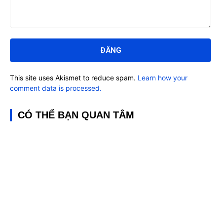
Bình
luận:
This site uses Akismet to reduce spam.
Learn how your
comment data is processed.
CÓ THỂ BẠN QUAN TÂM