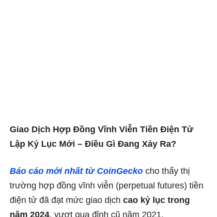
Giao Dịch Hợp Đồng Vĩnh Viễn Tiền Điện Tử
Lập Kỷ Lục Mới – Điều Gì Đang Xảy Ra?
Báo cáo mới nhất từ CoinGecko
cho thấy thị
trường hợp đồng vĩnh viễn (perpetual futures) tiền
điện tử đã đạt mức giao dịch
cao kỷ lục trong
năm 2024
, vượt qua đỉnh cũ năm 2021.