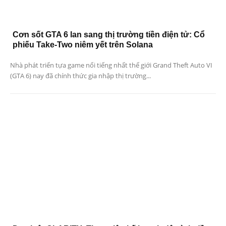
Cơn sốt GTA 6 lan sang thị trường tiền điện tử: Cổ
phiếu Take-Two niêm yết trên Solana
Nhà phát triển tựa game nổi tiếng nhất thế giới Grand Theft Auto VI
(GTA 6) nay đã chính thức gia nhập thị trường...