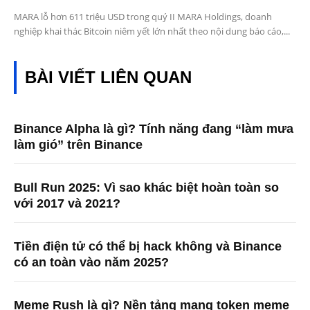
MARA lỗ hơn 611 triệu USD trong quý II MARA Holdings, doanh
nghiệp khai thác Bitcoin niêm yết lớn nhất theo nội dung báo cáo,...
BÀI VIẾT LIÊN QUAN
Binance Alpha là gì? Tính năng đang “làm mưa
làm gió” trên Binance
Bull Run 2025: Vì sao khác biệt hoàn toàn so
với 2017 và 2021?
Tiền điện tử có thể bị hack không và Binance
có an toàn vào năm 2025?
Meme Rush là gì? Nền tảng mang token meme