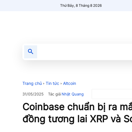
Thứ Bảy, 8 Tháng 8 2026
Tin tức
Nổi bật
Người Mới 🔥
Trang chủ
Tin tức
Altcoin
Tác giả
Nhật Quang
31/05/2025
Coinbase chuẩn bị ra mắ
đồng tương lai XRP và S