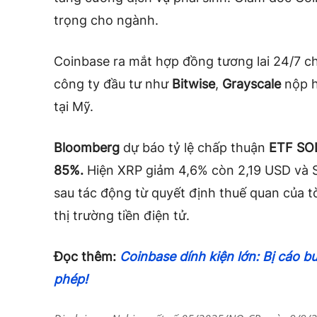
trọng cho ngành.
Coinbase ra mắt hợp đồng tương lai 24/7 c
công ty đầu tư như
Bitwise
,
Grayscale
nộp h
tại Mỹ.
Bloomberg
dự báo tỷ lệ chấp thuận
ETF SO
85%.
Hiện XRP giảm 4,6% còn 2,19 USD và 
sau tác động từ quyết định thuế quan của 
thị trường tiền điện tử.
Đọc thêm:
Coinbase dính kiện lớn: Bị cáo bu
phép!