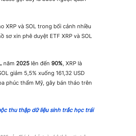
ho XRP và SOL trong bối cảnh nhiều
ồ sơ xin phê duyệt ETF XRP và SOL
L
năm
2025
lên đến
90%
, XRP là
SOL giảm 5,5% xuống 161,32 USD
tòa phúc thẩm Mỹ, gây bán tháo trên
ộc thu thập dữ liệu sinh trắc học trái