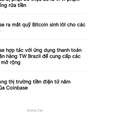
ống rửa tiền
e ra mắt quỹ Bitcoin sinh lời cho các
c
se hợp tác với ứng dụng thanh toán
ân hàng TW Brazil để cung cấp các
ụ mở rộng
ọng thị trường tiền điện tử năm
ủa Coinbase
Quảng Cáo