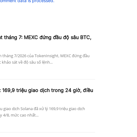
comment data is processed.
ht tháng 7: MEXC đứng đầu độ sâu BTC,
n tháng 7/2026 của TokenInsight, MEXC đứng đầu
khảo sát về độ sâu sổ lệnh...
 169,9 triệu giao dịch trong 24 giờ, điều
ệu giao dịch Solana đã xử lý 169,9 triệu giao dịch
 4/8, mức cao nhất...