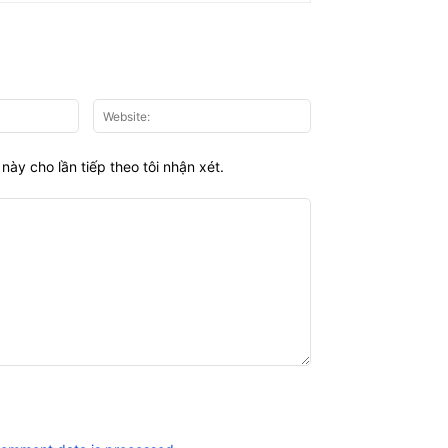
Email:*
Website:
này cho lần tiếp theo tôi nhận xét.