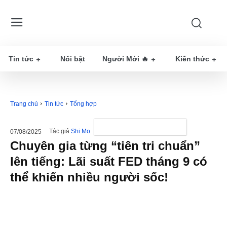
Tin tức
Nổi bật
Người Mới 🔥
Kiến thức
Trang chủ
Tin tức
Tổng hợp
Tác giả
Shi Mo
07/08/2025
Chuyên gia từng “tiên tri chuẩn”
lên tiếng: Lãi suất FED tháng 9 có
thể khiến nhiều người sốc!