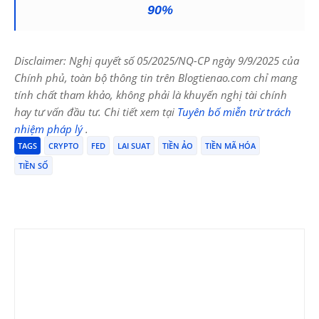
90%
Disclaimer: Nghị quyết số 05/2025/NQ-CP ngày 9/9/2025 của
Chính phủ, toàn bộ thông tin trên Blogtienao.com chỉ mang
tính chất tham khảo, không phải là khuyến nghị tài chính
hay tư vấn đầu tư. Chi tiết xem tại
Tuyên bố miễn trừ trách
nhiệm pháp lý
.
TAGS
CRYPTO
FED
LAI SUAT
TIỀN ẢO
TIỀN MÃ HÓA
TIỀN SỐ