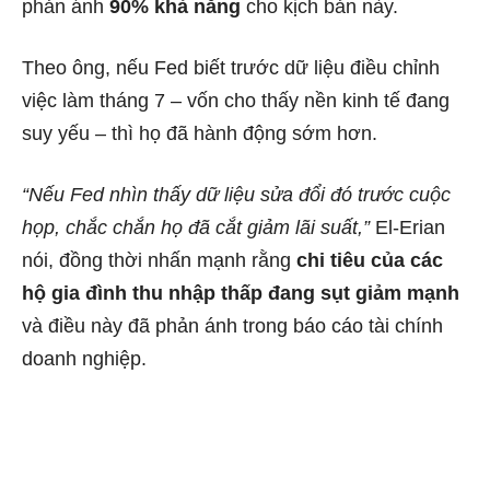
phản ánh
90% khả năng
cho kịch bản này.
Theo ông, nếu Fed biết trước dữ liệu điều chỉnh
việc làm tháng 7 – vốn cho thấy nền kinh tế đang
suy yếu – thì họ đã hành động sớm hơn.
“Nếu Fed nhìn thấy dữ liệu sửa đổi đó trước cuộc
họp, chắc chắn họ đã cắt giảm lãi suất,”
El-Erian
nói, đồng thời nhấn mạnh rằng
chi tiêu của các
hộ gia đình thu nhập thấp đang sụt giảm mạnh
và điều này đã phản ánh trong báo cáo tài chính
doanh nghiệp.