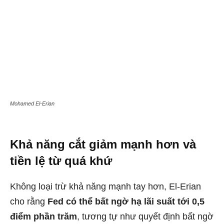
Mohamed El-Erian
Khả năng cắt giảm mạnh hơn và
tiền lệ từ quá khứ
Không loại trừ khả năng mạnh tay hơn, El-Erian
cho rằng
Fed có thể bất ngờ hạ lãi suất tới 0,5
điểm phần trăm
, tương tự như quyết định bất ngờ