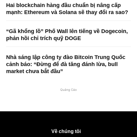
Hai blockchain hàng đầu chuẩn bị nâng cấp
mạnh: Ethereum và Solana sẽ thay đổi ra sao?
“Gã khổng lồ” Phố Wall lên tiếng về Dogecoin,
phản hồi chỉ trích quỹ DOGE
Nhà sáng lập công ty đào Bitcoin Trung Quốc
cảnh báo: “Đừng để đà tăng đánh lừa, bull
market chưa bắt đầu”
Quảng Cáo
Về chúng tôi