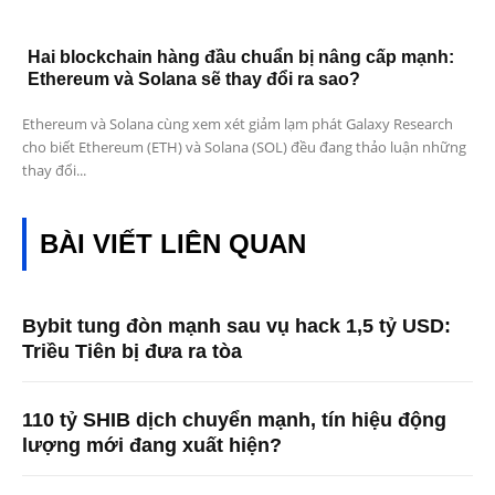
Hai blockchain hàng đầu chuẩn bị nâng cấp mạnh:
Ethereum và Solana sẽ thay đổi ra sao?
Ethereum và Solana cùng xem xét giảm lạm phát Galaxy Research
cho biết Ethereum (ETH) và Solana (SOL) đều đang thảo luận những
thay đổi...
BÀI VIẾT LIÊN QUAN
Bybit tung đòn mạnh sau vụ hack 1,5 tỷ USD:
Triều Tiên bị đưa ra tòa
110 tỷ SHIB dịch chuyển mạnh, tín hiệu động
lượng mới đang xuất hiện?