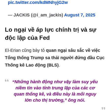
pic.twitter.com/kdMNhyjG2w
— JACKIS (@i_am_jackis)
August 7, 2025
Lo ngại về áp lực chính trị và sự
độc lập của Fed
El-Erian cũng bày tỏ
quan ngại sâu sắc về việc
Tổng thống Trump sa thải người đứng đầu Cục
Thống kê Lao động (BLS)
.
“Những hành động như vậy làm suy yếu
niềm tin vào tính trung lập của các cơ
quan thống kê, và điều này là mối nguy
lớn cho thị trường,”
ông nói.