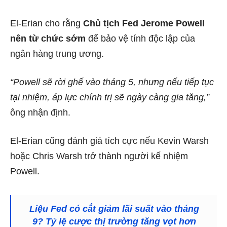
El-Erian cho rằng
Chủ tịch Fed Jerome Powell
nên từ chức sớm
để bảo vệ tính độc lập của
ngân hàng trung ương.
“Powell sẽ rời ghế vào tháng 5, nhưng nếu tiếp tục
tại nhiệm, áp lực chính trị sẽ ngày càng gia tăng,”
ông nhận định.
El-Erian cũng đánh giá tích cực nếu Kevin Warsh
hoặc Chris Warsh trở thành người kế nhiệm
Powell.
Liệu Fed có cắt giảm lãi suất vào tháng
9? Tỷ lệ cược thị trường tăng vọt hơn