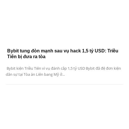
Bybit tung đòn mạnh sau vụ hack 1,5 tỷ USD: Triều
Tiên bị đưa ra tòa
Bybit kiện Triều Tiên vì vụ đánh cắp 1,5 tỷ USD Bybit đã đệ đơn kiện
dân sự tại Tòa án Liên bang Mỹ ở...