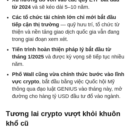
từ 2024
và sẽ kéo dài 5–10 năm.
Các tổ chức tài chính lớn chỉ mới bắt đầu
tiếp cận thị trường
— quỹ hưu trí, tổ chức từ
thiện và nền tảng giao dịch quốc gia vẫn đang
trong giai đoạn xem xét.
Tiến trình hoàn thiện pháp lý bắt đầu từ
tháng 1/2025
và được kỳ vọng sẽ tiếp tục nhiều
năm.
Phố Wall cũng vừa chính thức bước vào lĩnh
vực crypto
, bắt đầu bằng việc Quốc hội Mỹ
thông qua đạo luật GENIUS vào tháng này, mở
đường cho hàng tỷ USD đầu tư đổ vào ngành.
Tương lai crypto vượt khỏi khuôn
khổ cũ