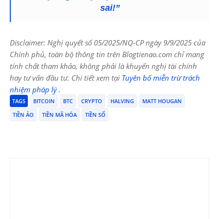
sai!”
Disclaimer: Nghị quyết số 05/2025/NQ-CP ngày 9/9/2025 của
Chính phủ, toàn bộ thông tin trên Blogtienao.com chỉ mang
tính chất tham khảo, không phải là khuyến nghị tài chính
hay tư vấn đầu tư. Chi tiết xem tại
Tuyên bố miễn trừ trách
nhiệm pháp lý
.
TAGS
BITCOIN
BTC
CRYPTO
HALVING
MATT HOUGAN
TIỀN ẢO
TIỀN MÃ HÓA
TIỀN SỐ