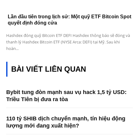
Lần đầu tiên trong lịch sử: Một quỹ ETF Bitcoin Spot
quyết định đóng cửa
Hashdex đóng quỹ Bitcoin ETF DEFI Hashdex thông báo sẽ đóng và
thanh lý Hashdex Bitcoin ETF (NYSE Arca: DEFI) tại Mỹ. Sau khi
hoàn...
BÀI VIẾT LIÊN QUAN
Bybit tung đòn mạnh sau vụ hack 1,5 tỷ USD:
Triều Tiên bị đưa ra tòa
110 tỷ SHIB dịch chuyển mạnh, tín hiệu động
lượng mới đang xuất hiện?