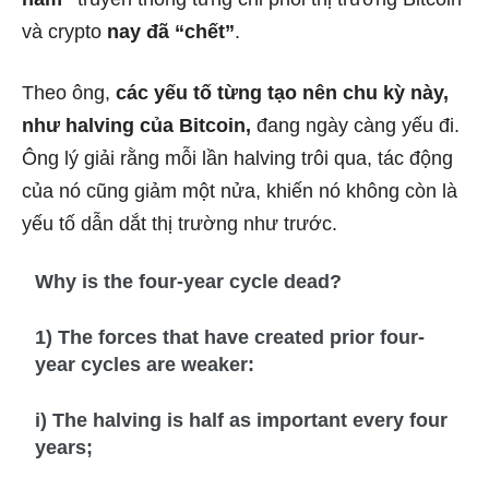
và crypto
nay đã “chết”
.
Theo ông,
các yếu tố từng tạo nên chu kỳ này,
như halving của Bitcoin,
đang ngày càng yếu đi.
Ông lý giải rằng mỗi lần halving trôi qua, tác động
của nó cũng giảm một nửa, khiến nó không còn là
yếu tố dẫn dắt thị trường như trước.
Why is the four-year cycle dead?
1) The forces that have created prior four-
year cycles are weaker:
i) The halving is half as important every four
years;