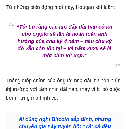
Từ những biến động mới này, Hougan kết luận:
“Tôi tin rằng các lực đẩy dài hạn có lợi
cho crypto sẽ lấn át hoàn toàn ảnh
hưởng của chu kỳ 4 năm – nếu chu kỳ
đó vẫn còn tồn tại – và năm 2026 sẽ là
một năm tốt đẹp.”
Thông điệp chính của ông là: nhà đầu tư nên nhìn
thị trường với tầm nhìn dài hạn, thay vì bị bó buộc
bởi những mô hình cũ.
Ai cũng nghĩ Bitcoin sắp đỉnh, nhưng
chuyên gia này tuyên bố: “Tất cả đều