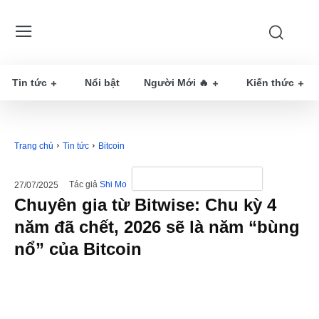
Tin tức
Nổi bật
Người Mới 🔥
Kiến thức
Trang chủ
Tin tức
Bitcoin
Tác giả
Shi Mo
27/07/2025
Chuyên gia từ Bitwise: Chu kỳ 4
năm đã chết, 2026 sẽ là năm “bùng
nổ” của Bitcoin