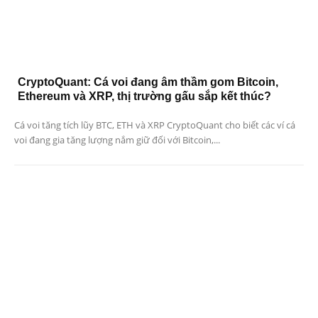
CryptoQuant: Cá voi đang âm thầm gom Bitcoin,
Ethereum và XRP, thị trường gấu sắp kết thúc?
Cá voi tăng tích lũy BTC, ETH và XRP CryptoQuant cho biết các ví cá
voi đang gia tăng lượng nắm giữ đối với Bitcoin,...