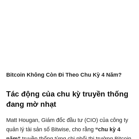
Bitcoin Không Còn Đi Theo Chu Kỳ 4 Năm?
Tác động của chu kỳ truyền thống
đang mờ nhạt
Matt Hougan, Giám đốc đầu tư (CIO) của công ty
quản lý tài sản số Bitwise, cho rằng
“chu kỳ 4
năm”
truyền thống từng chi phối thị trường Bitcoin