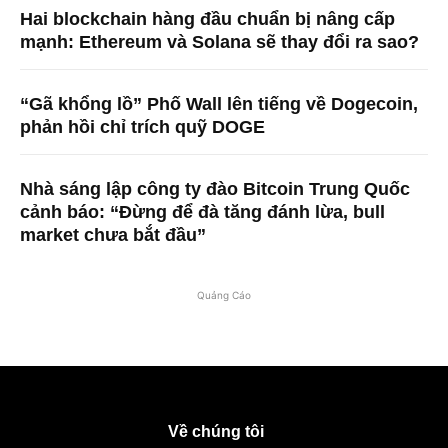
Hai blockchain hàng đầu chuẩn bị nâng cấp
mạnh: Ethereum và Solana sẽ thay đổi ra sao?
“Gã khổng lồ” Phố Wall lên tiếng về Dogecoin,
phản hồi chỉ trích quỹ DOGE
Nhà sáng lập công ty đào Bitcoin Trung Quốc
cảnh báo: “Đừng để đà tăng đánh lừa, bull
market chưa bắt đầu”
Quảng Cáo
Về chúng tôi