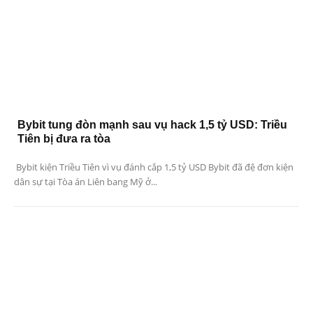
Bybit tung đòn mạnh sau vụ hack 1,5 tỷ USD: Triều
Tiên bị đưa ra tòa
Bybit kiện Triều Tiên vì vụ đánh cắp 1,5 tỷ USD Bybit đã đệ đơn kiện
dân sự tại Tòa án Liên bang Mỹ ở...