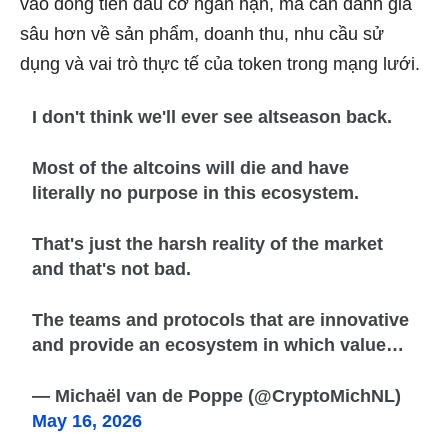
vào dòng tiền đầu cơ ngắn hạn, mà cần đánh giá
sâu hơn về sản phẩm, doanh thu, nhu cầu sử
dụng và vai trò thực tế của token trong mạng lưới.
I don't think we'll ever see altseason back.
Most of the altcoins will die and have
literally no purpose in this ecosystem.
That's just the harsh reality of the market
and that's not bad.
The teams and protocols that are innovative
and provide an ecosystem in which value…
— Michaël van de Poppe (@CryptoMichNL)
May 16, 2026