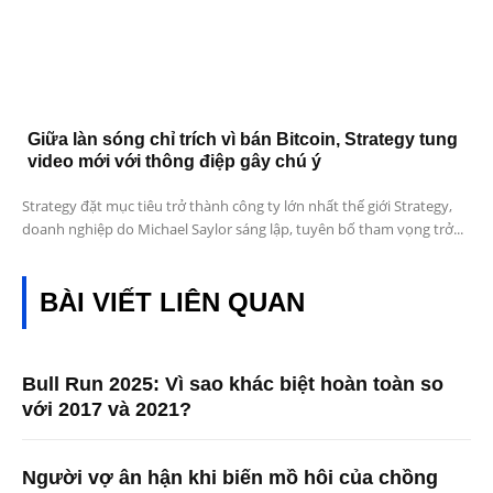
Giữa làn sóng chỉ trích vì bán Bitcoin, Strategy tung
video mới với thông điệp gây chú ý
Strategy đặt mục tiêu trở thành công ty lớn nhất thế giới Strategy,
doanh nghiệp do Michael Saylor sáng lập, tuyên bố tham vọng trở...
BÀI VIẾT LIÊN QUAN
Bull Run 2025: Vì sao khác biệt hoàn toàn so
với 2017 và 2021?
Người vợ ân hận khi biến mồ hôi của chồng