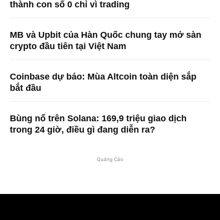
thành con số 0 chỉ vì trading
MB và Upbit của Hàn Quốc chung tay mở sàn
crypto đầu tiên tại Việt Nam
Coinbase dự báo: Mùa Altcoin toàn diện sắp
bắt đầu
Bùng nổ trên Solana: 169,9 triệu giao dịch
trong 24 giờ, điều gì đang diễn ra?
Quảng Cáo