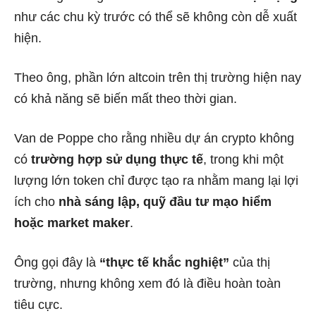
như các chu kỳ trước có thể sẽ không còn dễ xuất
hiện.
Theo ông, phần lớn altcoin trên thị trường hiện nay
có khả năng sẽ biến mất theo thời gian.
Van de Poppe cho rằng nhiều dự án crypto không
có
trường hợp sử dụng thực tế
, trong khi một
lượng lớn token chỉ được tạo ra nhằm mang lại lợi
ích cho
nhà sáng lập, quỹ đầu tư mạo hiểm
hoặc market maker
.
Ông gọi đây là
“thực tế khắc nghiệt”
của thị
trường, nhưng không xem đó là điều hoàn toàn
tiêu cực.