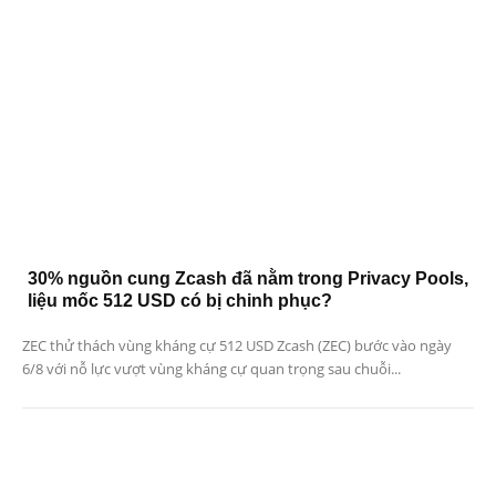
30% nguồn cung Zcash đã nằm trong Privacy Pools,
liệu mốc 512 USD có bị chinh phục?
ZEC thử thách vùng kháng cự 512 USD Zcash (ZEC) bước vào ngày
6/8 với nỗ lực vượt vùng kháng cự quan trọng sau chuỗi...