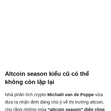
Altcoin season kiểu cũ có thể
không còn lặp lại
Nhà phân tích crypto
Michaël van de Poppe
vừa
đưa ra nhận định đáng chú ý về thị trường altcoin,
cho rằng những mùa
“altcoin season” diện rộng