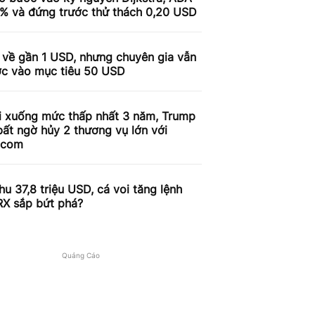
9% và đứng trước thử thách 0,20 USD
 về gần 1 USD, nhưng chuyên gia vẫn
ợc vào mục tiêu 50 USD
i xuống mức thấp nhất 3 năm, Trump
ất ngờ hủy 2 thương vụ lớn với
.com
u 37,8 triệu USD, cá voi tăng lệnh
RX sắp bứt phá?
Quảng Cáo