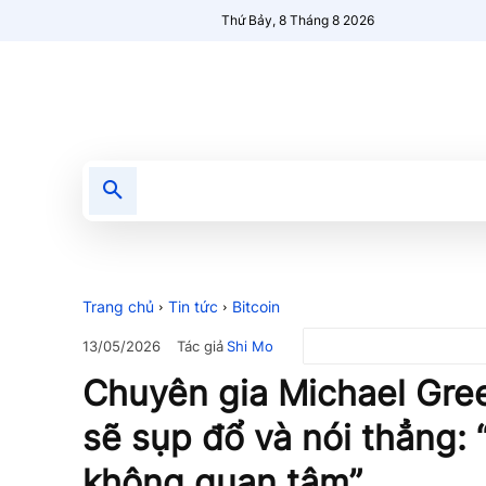
Thứ Bảy, 8 Tháng 8 2026
Tin tức
Nổi bật
Người Mới 🔥
Trang chủ
Tin tức
Bitcoin
Tác giả
Shi Mo
13/05/2026
Chuyên gia Michael Gree
sẽ sụp đổ và nói thẳng: 
không quan tâm”