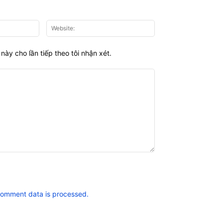
Email:*
Website:
này cho lần tiếp theo tôi nhận xét.
comment data is processed.