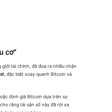
ầu cơ”
 giới tài chính, đã đưa ra nhiều nhận
st
, đặc biệt xoay quanh Bitcoin và
oặc định giá Bitcoin dựa trên sự
cho rằng tài sản số này đã rời xa