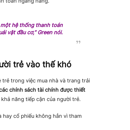
anh toán ngang hàng.
rò một hệ thống thanh toán
ái vật đầu cơ,”
Green nói.
ười trẻ vào thế khó
trẻ trong việc mua nhà và trang trải
các chính sách tài chính được thiết
a khả năng tiếp cận của người trẻ.
à hay cổ phiếu không hẳn vì tham