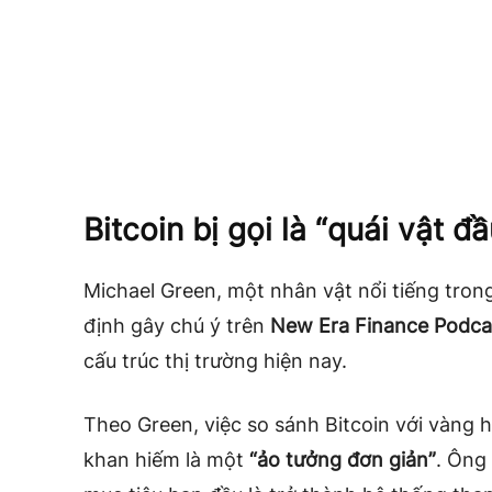
Bitcoin bị gọi là “quái vật đ
Michael Green, một nhân vật nổi tiếng trong
định gây chú ý trên
New Era Finance Podca
cấu trúc thị trường hiện nay.
Theo Green, việc so sánh Bitcoin với vàng h
khan hiếm là một
“ảo tưởng đơn giản”
. Ông 