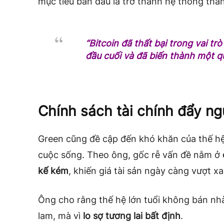
mục tiêu ban đầu là trở thành hệ thống th
“Bitcoin đã thất bại trong vai t
đầu cuối và đã biến thành một qu
Chính sách tài chính đẩy ng
Green cũng đề cập đến khó khăn của thế hệ 
cuộc sống. Theo ông, gốc rễ vấn đề nằm ở
kế kém
, khiến giá tài sản ngày càng vượt x
Ông cho rằng thế hệ lớn tuổi không bán nh
lam, mà vì
lo sợ tương lai bất định
.