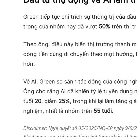
Green tiếp tục chỉ trích sự thống trị của đ
trọng của nhóm này đã vượt
50%
trên thị t
Theo ông, điều này biến thị trường thành 
dòng tiền cùng di chuyển theo một hướng, 
hơn.
Về AI, Green so sánh tác động của công ng
Ông cho rằng AI đã khiến tỷ lệ tuyển dụng 
tuổi
20
, giảm
25%
, trong khi lại làm tăng gi
nghiệm, nhất là nhóm trên
55 tuổi
.
Disclaimer: Nghị quyết số 05/2025/NQ-CP ngày 9/9/20
Blogtienao.com chỉ mang tính chất tham khảo, không 