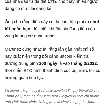
của nhà đầu tư đã đạt
17%
, cho thấy nhiều người
đang có mức lãi đáng kể.
Ông cho rằng điều này có thể làm tăng rủi ro
chốt
lời ngắn hạn
, đặc biệt khi Bitcoin đang tiếp cận
vùng kháng cự quan trọng.
Martinez cũng nhắc lại rằng lần gần nhất chỉ số
này xuất hiện trong bối cảnh Bitcoin kiểm tra
đường trung bình
200 ngày
là vào
tháng 3/2022
,
thời điểm BTC hình thành đỉnh cục bộ trước khi xu
hướng giảm tiếp tục.
Disclaimer: Nghị quyết số 05/2025/NQ-CP ngày 9/9/2025 của
Chính phủ, toàn bộ thông tin trên Blogtienao.com chỉ mang
tính chất tham khảo, không phải là khuyến nghị tài chính