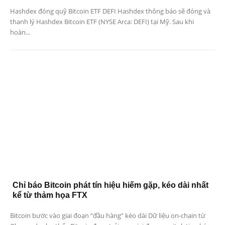
Hashdex đóng quỹ Bitcoin ETF DEFI Hashdex thông báo sẽ đóng và
thanh lý Hashdex Bitcoin ETF (NYSE Arca: DEFI) tại Mỹ. Sau khi
hoàn...
Chỉ báo Bitcoin phát tín hiệu hiếm gặp, kéo dài nhất
kể từ thảm họa FTX
Bitcoin bước vào giai đoạn “đầu hàng” kéo dài Dữ liệu on-chain từ