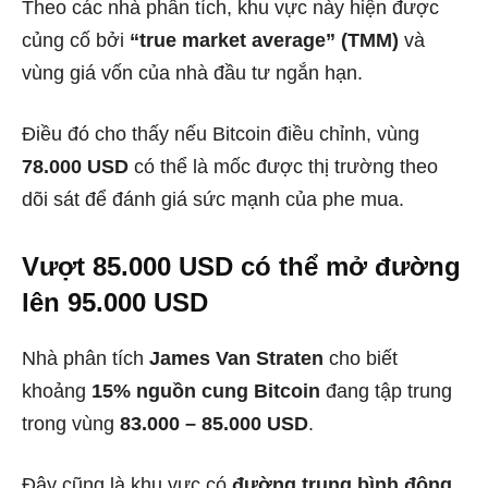
Theo các nhà phân tích, khu vực này hiện được
củng cố bởi
“true market average” (TMM)
và
vùng giá vốn của nhà đầu tư ngắn hạn.
Điều đó cho thấy nếu Bitcoin điều chỉnh, vùng
78.000 USD
có thể là mốc được thị trường theo
dõi sát để đánh giá sức mạnh của phe mua.
Vượt 85.000 USD có thể mở đường
lên 95.000 USD
Nhà phân tích
James Van Straten
cho biết
khoảng
15% nguồn cung Bitcoin
đang tập trung
trong vùng
83.000 – 85.000 USD
.
Đây cũng là khu vực có
đường trung bình động