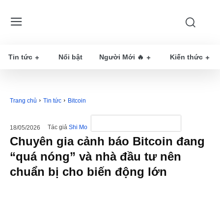
Tin tức
Nổi bật
Người Mới 🔥
Kiến thức
Trang chủ
Tin tức
Bitcoin
Tác giả
Shi Mo
18/05/2026
Chuyên gia cảnh báo Bitcoin đang
“quá nóng” và nhà đầu tư nên
chuẩn bị cho biến động lớn