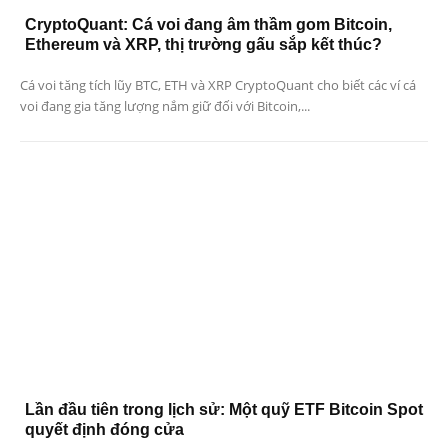
CryptoQuant: Cá voi đang âm thầm gom Bitcoin,
Ethereum và XRP, thị trường gấu sắp kết thúc?
Cá voi tăng tích lũy BTC, ETH và XRP CryptoQuant cho biết các ví cá
voi đang gia tăng lượng nắm giữ đối với Bitcoin,...
Lần đầu tiên trong lịch sử: Một quỹ ETF Bitcoin Spot
quyết định đóng cửa