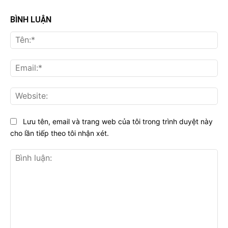
BÌNH LUẬN
Tên
Ema
Web
Lưu tên, email và trang web của tôi trong trình duyệt này
cho lần tiếp theo tôi nhận xét.