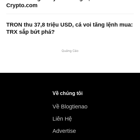
Crypto.com
TRON thu 37,8 triệu USD, cá voi tăng lệnh mua:
TRX sắp bứt phá?
Quảng Cáo
Về chúng tôi
Về Blogtienao
Liên Hệ
Advertise