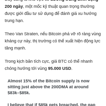
200 ngày
, một mốc kỹ thuật quan trọng thường
được giới đầu tư sử dụng để đánh giá xu hướng
trung hạn.
Theo Van Straten, nếu Bitcoin phá vỡ rõ ràng vùng
kháng cự này, thị trường có thể xuất hiện động lực
tăng mạnh.
Trong kịch bản tích cực, giá BTC có thể nhanh
chóng hướng tới vùng
95.000 USD
.
Almost 15% of the Bitcoin supply is now
sitting just above the 200DMA at around
$83k–$85k.
I believe that if $85k gets breached, the gap