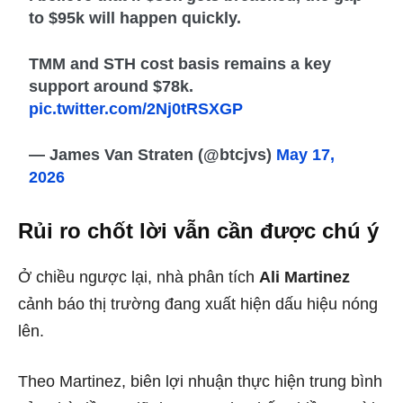
to $95k will happen quickly.
TMM and STH cost basis remains a key
support around $78k.
pic.twitter.com/2Nj0tRSXGP
— James Van Straten (@btcjvs)
May 17,
2026
Rủi ro chốt lời vẫn cần được chú ý
Ở chiều ngược lại, nhà phân tích
Ali Martinez
cảnh báo thị trường đang xuất hiện dấu hiệu nóng
lên.
Theo Martinez, biên lợi nhuận thực hiện trung bình