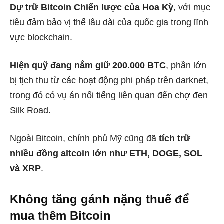
Dự trữ Bitcoin Chiến lược của Hoa Kỳ
, với mục
tiêu đảm bảo vị thế lâu dài của quốc gia trong lĩnh
vực blockchain.
Hiện quỹ đang nắm giữ 200.000 BTC
, phần lớn
bị tịch thu từ các hoạt động phi pháp trên darknet,
trong đó có vụ án nổi tiếng liên quan đến chợ đen
Silk Road.
Ngoài Bitcoin, chính phủ Mỹ cũng đã
tích trữ
nhiều đồng altcoin lớn như ETH, DOGE, SOL
và XRP
.
Không tăng gánh nặng thuế để
mua thêm Bitcoin