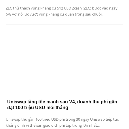
ZEC thử thách vùng kháng cự 512 USD Zcash (ZEC) bước vào ngày
6/8 với nỗ lực vượt vùng kháng cự quan trọng sau chuỗi...
Uniswap tăng tốc mạnh sau V4, doanh thu phí gần
đạt 100 triệu USD mỗi tháng
Uniswap thu gần 100 triệu USD phí trong 30 ngày Uniswap tiếp tục
khẳng định vị thế sàn giao dịch phi tập trung lớn nhất...