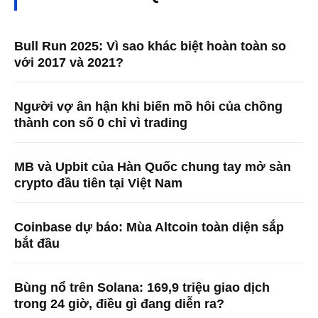
Bull Run 2025: Vì sao khác biệt hoàn toàn so
với 2017 và 2021?
Người vợ ân hận khi biến mồ hôi của chồng
thành con số 0 chỉ vì trading
MB và Upbit của Hàn Quốc chung tay mở sàn
crypto đầu tiên tại Việt Nam
Coinbase dự báo: Mùa Altcoin toàn diện sắp
bắt đầu
Bùng nổ trên Solana: 169,9 triệu giao dịch
trong 24 giờ, điều gì đang diễn ra?