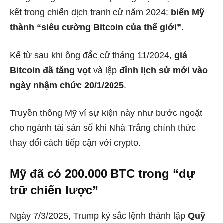
kết trong chiến dịch tranh cử năm 2024:
biến Mỹ
thành “siêu cường Bitcoin của thế giới”
.
Kể từ sau khi ông đắc cử tháng 11/2024,
giá
Bitcoin đã tăng vọt
và lập
đỉnh lịch sử mới vào
ngày nhậm chức 20/1/2025
.
Truyền thông Mỹ ví sự kiện này như bước ngoặt
cho ngành tài sản số khi Nhà Trắng chính thức
thay đổi cách tiếp cận với crypto.
Mỹ đã có 200.000 BTC trong “dự
trữ chiến lược”
Ngày 7/3/2025, Trump ký sắc lệnh thành lập
Quỹ