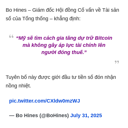
Bo Hines – Giám đốc Hội đồng Cố vấn về Tài sản
số của Tổng thống – khẳng định:
“Mỹ sẽ tìm cách gia tăng dự trữ Bitcoin
mà không gây áp lực tài chính lên
người đóng thuế.”
Tuyên bố này được giới đầu tư tiền số đón nhận
nồng nhiệt.
pic.twitter.com/CXldw0mzWJ
— Bo Hines (@BoHines)
July 31, 2025