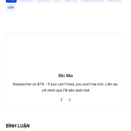
USA
Shi Mo
Researcher on BTA - If you can't hold, you won't be rich. Liên lạc
với mình qua FB bên dưới nhé
BÌNH LUẬN