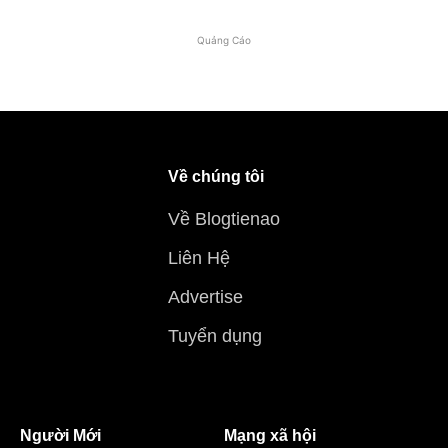
Quảng Cáo
Về chúng tôi
Về Blogtienao
Liên Hệ
Advertise
Tuyển dụng
Người Mới
Mạng xã hội