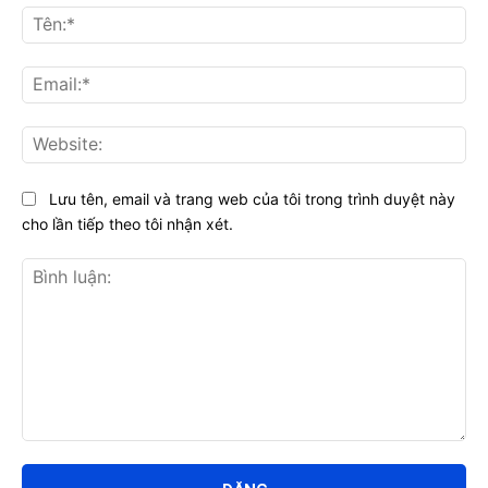
Tên
Ema
Web
Lưu tên, email và trang web của tôi trong trình duyệt này
cho lần tiếp theo tôi nhận xét.
Bình
luận: