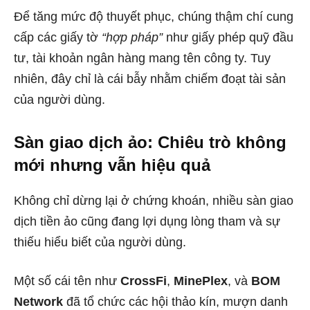
Để tăng mức độ thuyết phục, chúng thậm chí cung
cấp các giấy tờ
“hợp pháp”
như giấy phép quỹ đầu
tư, tài khoản ngân hàng mang tên công ty. Tuy
nhiên, đây chỉ là cái bẫy nhằm chiếm đoạt tài sản
của người dùng.
Sàn giao dịch ảo: Chiêu trò không
mới nhưng vẫn hiệu quả
Không chỉ dừng lại ở chứng khoán, nhiều sàn giao
dịch tiền ảo cũng đang lợi dụng lòng tham và sự
thiếu hiểu biết của người dùng.
Một số cái tên như
CrossFi
,
MinePlex
, và
BOM
Network
đã tổ chức các hội thảo kín, mượn danh