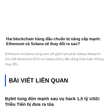
Hai blockchain hàng đầu chuẩn bị nâng cấp mạnh:
Ethereum và Solana sẽ thay đổi ra sao?
Ethereum và Solana cùng xem xét giảm lạm phát Galaxy Research
cho biết Ethereum (ETH) và Solana (SOL) đều đang thảo luận những
thay đổi...
BÀI VIẾT LIÊN QUAN
Bybit tung đòn mạnh sau vụ hack 1,5 tỷ USD:
Triều Tiên bị đưa ra tòa