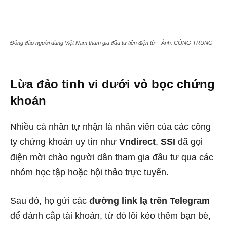
Đông đảo người dùng Việt Nam tham gia đầu tư tiền điện tử – Ảnh: CÔNG TRUNG
Lừa đảo tinh vi dưới vỏ bọc chứng
khoán
Nhiều cá nhân tự nhận là nhân viên của các công
ty chứng khoán uy tín như
Vndirect
,
SSI
đã gọi
điện mời chào người dân tham gia đầu tư qua các
nhóm học tập hoặc hội thảo trực tuyến.
Sau đó, họ gửi các
đường link lạ trên Telegram
để đánh cắp tài khoản, từ đó lôi kéo thêm bạn bè,