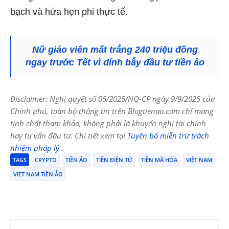
bạch và hứa hẹn phi thực tế.
Nữ giáo viên mất trắng 240 triệu đồng
ngay trước Tết vì dính bẫy đầu tư tiền ảo
Disclaimer: Nghị quyết số 05/2025/NQ-CP ngày 9/9/2025 của
Chính phủ, toàn bộ thông tin trên Blogtienao.com chỉ mang
tính chất tham khảo, không phải là khuyến nghị tài chính
hay tư vấn đầu tư. Chi tiết xem tại
Tuyên bố miễn trừ trách
nhiệm pháp lý
.
TAGS
CRYPTO
TIỀN ẢO
TIỀN ĐIỆN TỬ
TIỀN MÃ HÓA
VIỆT NAM
VIET NAM TIỀN ẢO