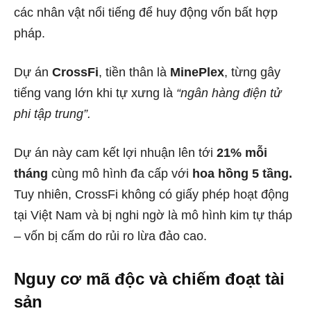
các nhân vật nổi tiếng để huy động vốn bất hợp
pháp.
Dự án
CrossFi
, tiền thân là
MinePlex
, từng gây
tiếng vang lớn khi tự xưng là
“ngân hàng điện tử
phi tập trung”.
Dự án này cam kết lợi nhuận lên tới
21% mỗi
tháng
cùng mô hình đa cấp với
hoa hồng 5 tầng.
Tuy nhiên, CrossFi không có giấy phép hoạt động
tại Việt Nam và bị nghi ngờ là mô hình kim tự tháp
– vốn bị cấm do rủi ro lừa đảo cao.
Nguy cơ mã độc và chiếm đoạt tài
sản