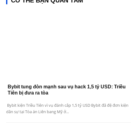
CÓ THỂ BẠN QUAN TÂM
Bybit tung đòn mạnh sau vụ hack 1,5 tỷ USD: Triều
Tiên bị đưa ra tòa
Bybit kiện Triều Tiên vì vụ đánh cắp 1,5 tỷ USD Bybit đã đệ đơn kiện
dân sự tại Tòa án Liên bang Mỹ ở...