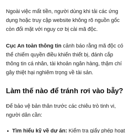
Ngoài việc mất tiền, người dùng khi tải các ứng
dụng hoặc truy cập website không rõ nguồn gốc
còn đối mặt với nguy cơ bị cài mã độc.
Cục An toàn thông tin
cảnh báo rằng mã độc có
thể chiếm quyền điều khiển thiết bị, đánh cắp
thông tin cá nhân, tài khoản ngân hàng, thậm chí
gây thiệt hại nghiêm trọng về tài sản.
Làm thế nào để tránh rơi vào bẫy?
Để bảo vệ bản thân trước các chiêu trò tinh vi,
người dân cần:
Tìm hiểu kỹ về dự án:
Kiểm tra giấy phép hoạt