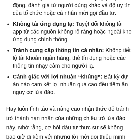
động, đánh giá từ người dùng khác và độ uy tín
của tổ chức hoặc cá nhân mời gọi đầu tư.
Không tải ứng dụng lạ:
Tuyệt đối không tải
app từ các nguồn không rõ ràng hoặc ngoài kho
ứng dụng chính thống.
Tránh cung cấp thông tin cá nhân:
Không tiết
lộ tài khoản ngân hàng, thẻ tín dụng hoặc các
thông tin nhạy cảm cho người lạ.
Cảnh giác với lợi nhuận “khủng”:
Bất kỳ dự
án nào cam kết lợi nhuận quá cao đều tiềm ẩn
nguy cơ lừa đảo.
Hãy luôn tỉnh táo và nâng cao nhận thức để tránh
trở thành nạn nhân của những chiêu trò lừa đảo
này. Nhớ rằng, cơ hội đầu tư thực sự sẽ không
bao giờ đi kèm với những lời mời gọi thiếu minh