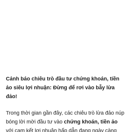
Cảnh báo chiêu trò đầu tư chứng khoán, tiền
ảo siêu lợi nhuận: Đừng để rơi vào bẫy lừa
đảo!
Trong thời gian gần đây, các chiêu trò lừa đảo núp
bóng lời mời đầu tư vào
chứng khoán, tiền ảo
với cam kết lợi nhuận hấp dẫn đang ngày càng