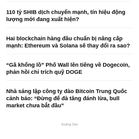
110 tỷ SHIB dịch chuyển mạnh, tín hiệu động
lượng mới đang xuất hiện?
Hai blockchain hàng đầu chuẩn bị nâng cấp
mạnh: Ethereum và Solana sẽ thay đổi ra sao?
“Gã khổng lồ” Phố Wall lên tiếng về Dogecoin,
phản hồi chỉ trích quỹ DOGE
Nhà sáng lập công ty đào Bitcoin Trung Quốc
cảnh báo: “Đừng để đà tăng đánh lừa, bull
market chưa bắt đầu”
Quảng Cáo