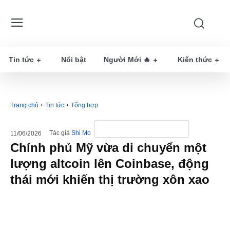
Tin tức
Nổi bật
Người Mới 🔥
Kiến thức
Trang chủ
Tin tức
Tổng hợp
Tác giả
Shi Mo
11/06/2026
Chính phủ Mỹ vừa di chuyển một
lượng altcoin lên Coinbase, động
thái mới khiến thị trường xôn xao