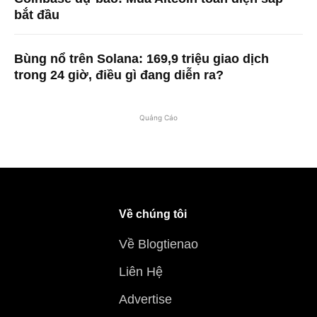
bắt đầu
Bùng nổ trên Solana: 169,9 triệu giao dịch
trong 24 giờ, điều gì đang diễn ra?
Quảng Cáo
Về chúng tôi
Về Blogtienao
Liên Hệ
Advertise