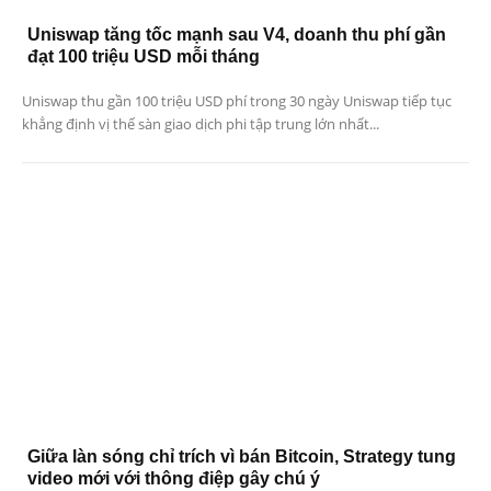
Uniswap tăng tốc mạnh sau V4, doanh thu phí gần
đạt 100 triệu USD mỗi tháng
Uniswap thu gần 100 triệu USD phí trong 30 ngày Uniswap tiếp tục
khẳng định vị thế sàn giao dịch phi tập trung lớn nhất...
Giữa làn sóng chỉ trích vì bán Bitcoin, Strategy tung
video mới với thông điệp gây chú ý