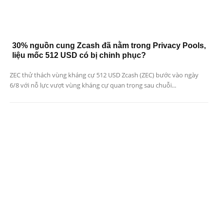
30% nguồn cung Zcash đã nằm trong Privacy Pools,
liệu mốc 512 USD có bị chinh phục?
ZEC thử thách vùng kháng cự 512 USD Zcash (ZEC) bước vào ngày
6/8 với nỗ lực vượt vùng kháng cự quan trọng sau chuỗi...