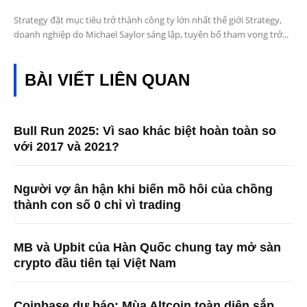
Strategy đặt mục tiêu trở thành công ty lớn nhất thế giới Strategy,
doanh nghiệp do Michael Saylor sáng lập, tuyên bố tham vọng trở...
BÀI VIẾT LIÊN QUAN
Bull Run 2025: Vì sao khác biệt hoàn toàn so
với 2017 và 2021?
Người vợ ân hận khi biến mồ hôi của chồng
thành con số 0 chỉ vì trading
MB và Upbit của Hàn Quốc chung tay mở sàn
crypto đầu tiên tại Việt Nam
Coinbase dự báo: Mùa Altcoin toàn diện sắp