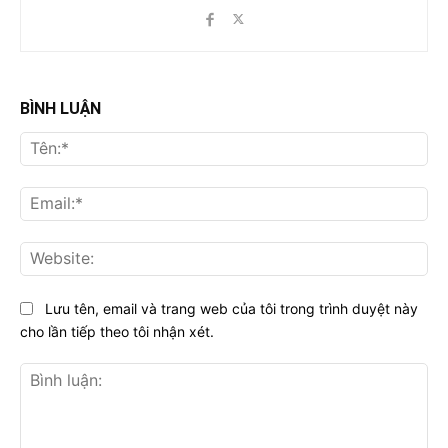
BÌNH LUẬN
Tên
Ema
Web
Lưu tên, email và trang web của tôi trong trình duyệt này
cho lần tiếp theo tôi nhận xét.