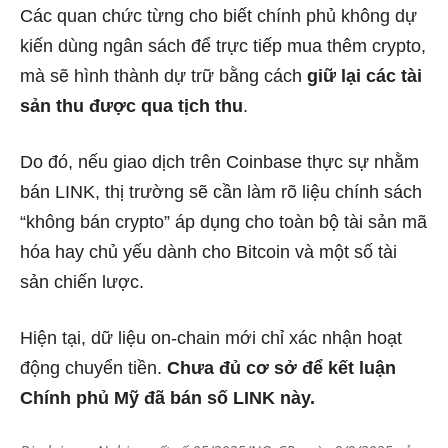
Các quan chức từng cho biết chính phủ không dự
kiến dùng ngân sách để trực tiếp mua thêm crypto,
mà sẽ hình thành dự trữ bằng cách
giữ lại các tài
sản thu được qua tịch thu
.
Do đó, nếu giao dịch trên Coinbase thực sự nhằm
bán LINK, thị trường sẽ cần làm rõ liệu chính sách
“không bán crypto” áp dụng cho toàn bộ tài sản mã
hóa hay chủ yếu dành cho Bitcoin và một số tài
sản chiến lược.
Hiện tại, dữ liệu on-chain mới chỉ xác nhận hoạt
động chuyển tiền.
Chưa đủ cơ sở để kết luận
Chính phủ Mỹ đã bán số LINK này.