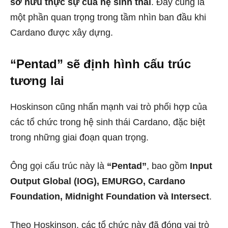
sở hữu thực sự của hệ sinh thái
. Đây cũng là
một phần quan trọng trong tầm nhìn ban đầu khi
Cardano được xây dựng.
“Pentad” sẽ định hình cấu trúc
tương lai
Hoskinson cũng nhấn mạnh vai trò phối hợp của
các tổ chức trong hệ sinh thái Cardano, đặc biệt
trong những giai đoạn quan trọng.
Ông gọi cấu trúc này là
“Pentad”
, bao gồm
Input
Output Global (IOG), EMURGO, Cardano
Foundation, Midnight Foundation và Intersect
.
Theo Hoskinson, các tổ chức này đã đóng vai trò