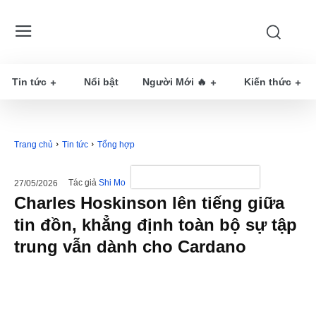
Tin tức
Nổi bật
Người Mới 🔥
Kiến thức
Trang chủ
Tin tức
Tổng hợp
Tác giả
Shi Mo
27/05/2026
Charles Hoskinson lên tiếng giữa
tin đồn, khẳng định toàn bộ sự tập
trung vẫn dành cho Cardano