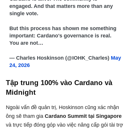
engaged. And that matters more than any
single vote.
But this process has shown me something
important: Cardano's governance is real.
You are not…
— Charles Hoskinson (@IOHK_Charles)
May
24, 2026
Tập trung 100% vào Cardano và
Midnight
Ngoài vấn đề quản trị, Hoskinson cũng xác nhận
ông sẽ tham gia
Cardano Summit tại Singapore
và trực tiếp đóng góp vào việc nâng cấp gói tài trợ