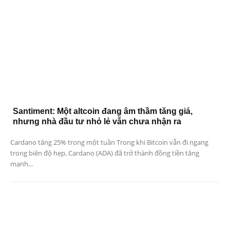
Santiment: Một altcoin đang âm thầm tăng giá,
nhưng nhà đầu tư nhỏ lẻ vẫn chưa nhận ra
Cardano tăng 25% trong một tuần Trong khi Bitcoin vẫn đi ngang
trong biên độ hẹp, Cardano (ADA) đã trở thành đồng tiền tăng
mạnh...