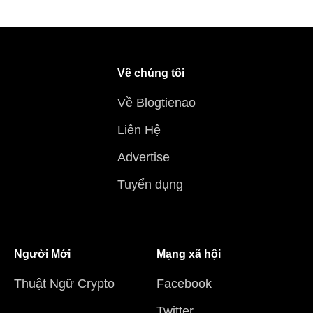
Về chúng tôi
Về Blogtienao
Liên Hệ
Advertise
Tuyển dụng
Người Mới
Mạng xã hội
Thuật Ngữ Crypto
Facebook
Twitter