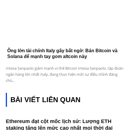
Ông lớn tài chính Italy gây bất ngờ: Bán Bitcoin và
Solana để mạnh tay gom altcoin này
Intesa Sanpaolo giảm mạnh vị thế Bitcoin Intesa Sanpaolo, tập đoàn
ngân hàng lớn nhất Italy, đang thực hiện một sự điều chỉnh đáng
chú...
BÀI VIẾT LIÊN QUAN
Ethereum đạt cột mốc lịch sử: Lượng ETH
staking tăng lên mức cao nhất mọi thời đại