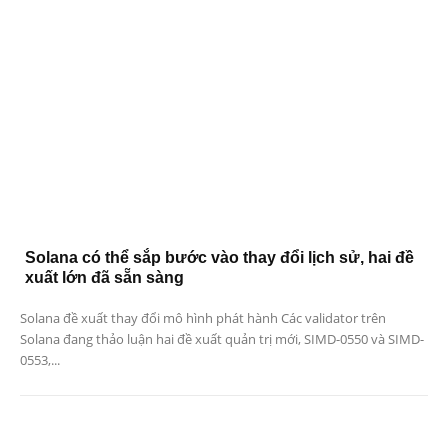
Solana có thể sắp bước vào thay đổi lịch sử, hai đề
xuất lớn đã sẵn sàng
Solana đề xuất thay đổi mô hình phát hành Các validator trên
Solana đang thảo luận hai đề xuất quản trị mới, SIMD-0550 và SIMD-
0553,...