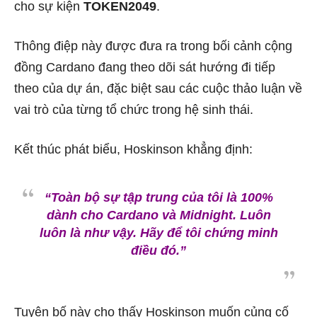
cho sự kiện
TOKEN2049
.
Thông điệp này được đưa ra trong bối cảnh cộng
đồng Cardano đang theo dõi sát hướng đi tiếp
theo của dự án, đặc biệt sau các cuộc thảo luận về
vai trò của từng tổ chức trong hệ sinh thái.
Kết thúc phát biểu, Hoskinson khẳng định:
“Toàn bộ sự tập trung của tôi là 100%
dành cho Cardano và Midnight. Luôn
luôn là như vậy. Hãy để tôi chứng minh
điều đó.”
Tuyên bố này cho thấy Hoskinson muốn củng cố