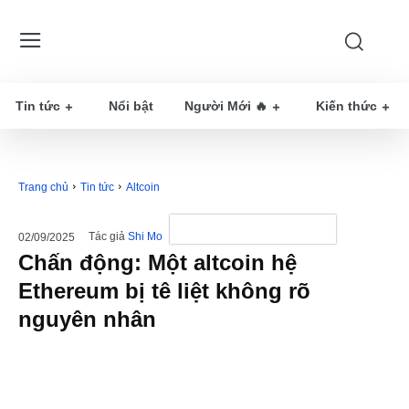
Tin tức
Nổi bật
Người Mới 🔥
Kiến thức
Trang chủ
Tin tức
Altcoin
Tác giả
Shi Mo
02/09/2025
Chấn động: Một altcoin hệ
Ethereum bị tê liệt không rõ
nguyên nhân