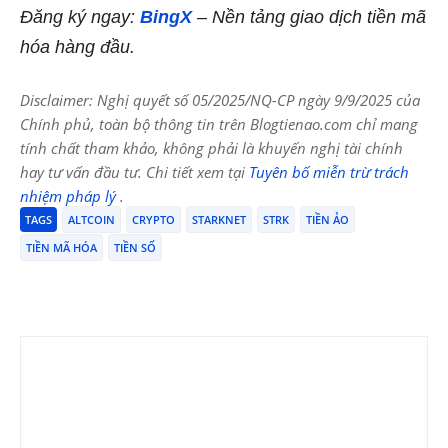
Đăng ký ngay:
BingX
– Nền tảng giao dịch tiền mã
hóa hàng đầu.
Disclaimer: Nghị quyết số 05/2025/NQ-CP ngày 9/9/2025 của
Chính phủ, toàn bộ thông tin trên Blogtienao.com chỉ mang
tính chất tham khảo, không phải là khuyến nghị tài chính
hay tư vấn đầu tư. Chi tiết xem tại
Tuyên bố miễn trừ trách
nhiệm pháp lý
.
TAGS
ALTCOIN
CRYPTO
STARKNET
STRK
TIỀN ẢO
TIỀN MÃ HÓA
TIỀN SỐ