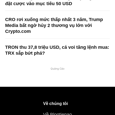
đặt cược vào mục tiêu 50 USD
CRO rơi xuống mức thấp nhất 3 năm, Trump
Media bất ngờ hủy 2 thương vụ lớn với
Crypto.com
TRON thu 37,8 triệu USD, cá voi tăng lệnh mua:
TRX sắp bứt phá?
Quảng Cáo
Về chúng tôi
Về Blogtienao