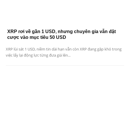
XRP rơi về gần 1 USD, nhưng chuyên gia vẫn đặt
cược vào mục tiêu 50 USD
XRP lùi sát 1 USD, niềm tin dài hạn vẫn còn XRP đang gặp khó trong
việc lấy lại động lực từng đưa giá lên...