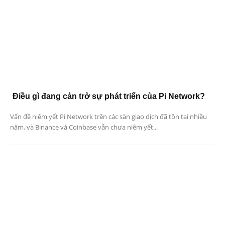
Điều gì đang cản trở sự phát triển của Pi Network?
Vấn đề niêm yết Pi Network trên các sàn giao dịch đã tồn tại nhiều
năm, và Binance và Coinbase vẫn chưa niêm yết...