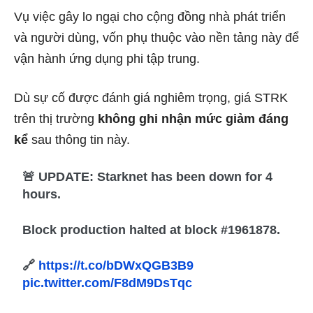
Vụ việc gây lo ngại cho cộng đồng nhà phát triển
và người dùng, vốn phụ thuộc vào nền tảng này để
vận hành ứng dụng phi tập trung.
Dù sự cố được đánh giá nghiêm trọng, giá STRK
trên thị trường
không ghi nhận mức giảm đáng
kể
sau thông tin này.
🚨 UPDATE: Starknet has been down for 4
hours.
Block production halted at block #1961878.
🔗
https://t.co/bDWxQGB3B9
pic.twitter.com/F8dM9DsTqc