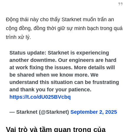
Động thái này cho thấy Starknet muốn trấn an
cộng đồng, đồng thời giữ sự minh bạch trong quá
trình xử lý.
Status update: Starknet is experiencing
another downtime. Our engineers are hard
at work fixing the issues. More details will
be shared when we know more. We
understand this situation can be frustrating
and thank you for your patience.
https://t.co/dU025BVcbq
— Starknet (@Starknet)
September 2, 2025
Vai trò và tầm quan trọng của