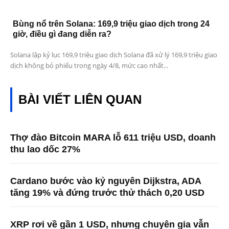
Bùng nổ trên Solana: 169,9 triệu giao dịch trong 24
giờ, điều gì đang diễn ra?
Solana lập kỷ lục 169,9 triệu giao dịch Solana đã xử lý 169,9 triệu giao
dịch không bỏ phiếu trong ngày 4/8, mức cao nhất...
BÀI VIẾT LIÊN QUAN
Thợ đào Bitcoin MARA lỗ 611 triệu USD, doanh
thu lao dốc 27%
Cardano bước vào kỷ nguyên Dijkstra, ADA
tăng 19% và đứng trước thử thách 0,20 USD
XRP rơi về gần 1 USD, nhưng chuyên gia vẫn