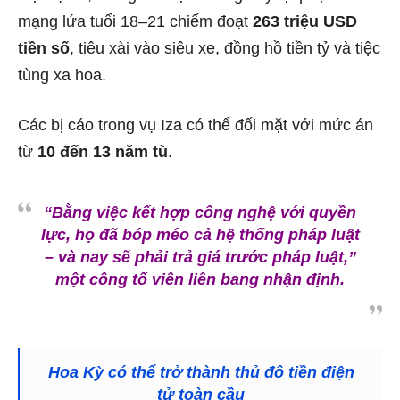
mạng lứa tuổi 18–21 chiếm đoạt
263 triệu USD
tiền số
, tiêu xài vào siêu xe, đồng hồ tiền tỷ và tiệc
tùng xa hoa.
Các bị cáo trong vụ Iza có thể đối mặt với mức án
từ
10 đến 13 năm tù
.
“Bằng việc kết hợp công nghệ với quyền
lực, họ đã bóp méo cả hệ thống pháp luật
– và nay sẽ phải trả giá trước pháp luật,”
một công tố viên liên bang nhận định.
Hoa Kỳ có thể trở thành thủ đô tiền điện
tử toàn cầu