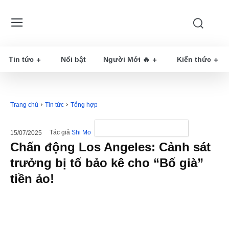
Tin tức
Nổi bật
Người Mới 🔥
Kiến thức
Trang chủ
Tin tức
Tổng hợp
Tác giả
Shi Mo
15/07/2025
Chấn động Los Angeles: Cảnh sát
trưởng bị tố bảo kê cho “Bố già”
tiền ảo!