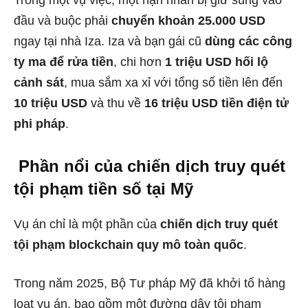
đầu và buộc phải
chuyển khoản 25.000 USD
ngay tại nhà Iza. Iza và bạn gái cũ
dùng các công
ty ma để rửa tiền
, chi hơn
1 triệu USD hối lộ
cảnh sát
, mua sắm xa xỉ với tổng số tiền lên đến
10 triệu USD
và thu về
16 triệu USD tiền điện tử
phi pháp
.
Phần nổi của chiến dịch truy quét
tội phạm tiền số tại Mỹ
Vụ án chỉ là một phần của
chiến dịch truy quét
tội phạm blockchain quy mô toàn quốc
.
Trong năm 2025, Bộ Tư pháp Mỹ đã khởi tố hàng
loạt vụ án, bao gồm một đường dây tội phạm