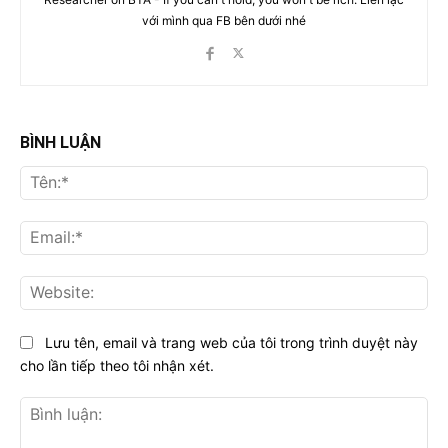
với mình qua FB bên dưới nhé
BÌNH LUẬN
Tên
Ema
Web
Lưu tên, email và trang web của tôi trong trình duyệt này
cho lần tiếp theo tôi nhận xét.