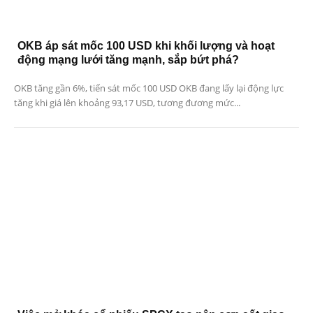
OKB áp sát mốc 100 USD khi khối lượng và hoạt
động mạng lưới tăng mạnh, sắp bứt phá?
OKB tăng gần 6%, tiến sát mốc 100 USD OKB đang lấy lại động lực
tăng khi giá lên khoảng 93,17 USD, tương đương mức...