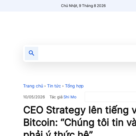
Chủ Nhật, 9 Tháng 8 2026
Tin tức
Nổi bật
Người Mới 🔥
Trang chủ
Tin tức
Tổng hợp
Tác giả
Shi Mo
10/05/2026
CEO Strategy lên tiếng 
Bitcoin: “Chúng tôi tin 
phải ý thức hệ”