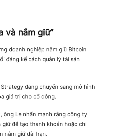
a và nắm giữ”
ững doanh nghiệp nắm giữ Bitcoin
đổi đáng kể cách quản lý tài sản
, Strategy đang chuyển sang mô hình
a giá trị cho cổ đông.
, ông Le nhấn mạnh rằng công ty
 giữ để tạo thanh khoản hoặc chi
ần nắm giữ dài hạn.