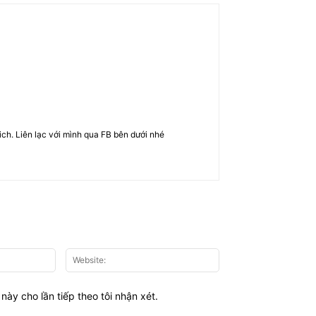
rich. Liên lạc với mình qua FB bên dưới nhé
Email:*
Website:
này cho lần tiếp theo tôi nhận xét.