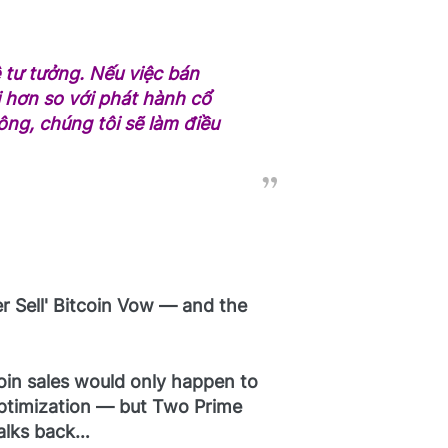
ệ tư tưởng. Nếu việc bán
i hơn so với phát hành cổ
ông, chúng tôi sẽ làm điều
r Sell' Bitcoin Vow — and the
in sales would only happen to
optimization — but Two Prime
alks back…