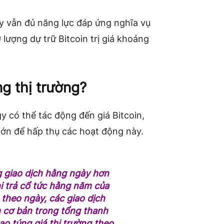
y vẫn đủ năng lực đáp ứng nghĩa vụ
 lượng dự trữ Bitcoin trị giá khoảng
g thị trường?
gy có thể tác động đến giá Bitcoin,
lớn để hấp thụ các hoạt động này.
ng giao dịch hằng ngày hơn
hi trả cổ tức hằng năm của
h theo ngày, các giao dịch
m cơ bản trong tổng thanh
ao túng giá thị trường theo