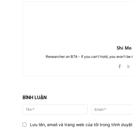
Shi Mo
Researcher on BTA - If you can't hold, you won't be 
BÌNH LUẬN
Tên:*
Lưu tên, email và trang web của tôi trong trình duyệt 