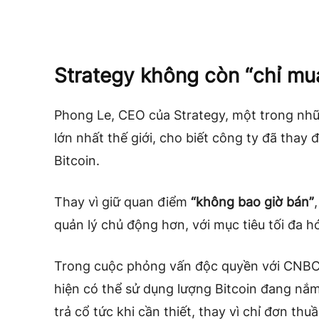
Strategy không còn “chỉ mu
Phong Le, CEO của Strategy, một trong nh
lớn nhất thế giới, cho biết công ty đã thay 
Bitcoin.
Thay vì giữ quan điểm
“không bao giờ bán”
quản lý chủ động hơn, với mục tiêu tối đa hó
Trong cuộc phỏng vấn độc quyền với CNBC
hiện có thể sử dụng lượng Bitcoin đang nắm
trả cổ tức khi cần thiết, thay vì chỉ đơn thu