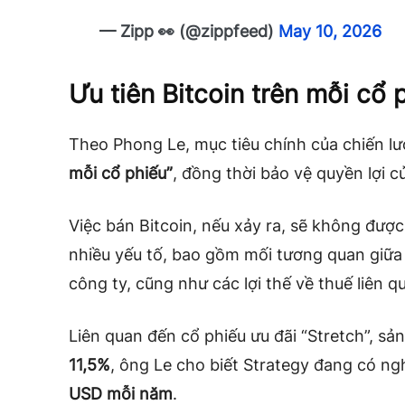
— Zipp 👀 (@zippfeed)
May 10, 2026
Ưu tiên Bitcoin trên mỗi cổ 
Theo Phong Le, mục tiêu chính của chiến lư
mỗi cổ phiếu”
, đồng thời bảo vệ quyền lợi c
Việc bán Bitcoin, nếu xảy ra, sẽ không được
nhiều yếu tố, bao gồm mối tương quan giữ
công ty, cũng như các lợi thế về thuế liên q
Liên quan đến cổ phiếu ưu đãi “Stretch”, s
11,5%
, ông Le cho biết Strategy đang có ng
USD mỗi năm
.