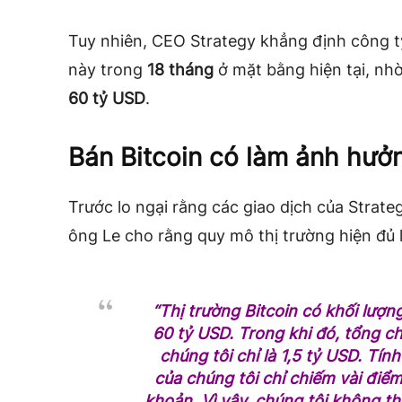
Tuy nhiên, CEO Strategy khẳng định công t
này trong
18 tháng
ở mặt bằng hiện tại, nhờ
60 tỷ USD
.
Bán Bitcoin có làm ảnh hưởn
Trước lo ngại rằng các giao dịch của Strate
ông Le cho rằng quy mô thị trường hiện đủ 
“Thị trường Bitcoin có khối lượ
60 tỷ USD. Trong khi đó, tổng c
chúng tôi chỉ là 1,5 tỷ USD. Tín
của chúng tôi chỉ chiếm vài điể
khoản. Vì vậy, chúng tôi không th