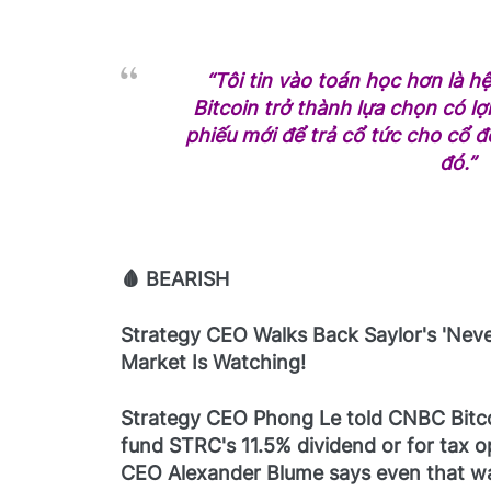
“Tôi tin vào toán học hơn là h
Bitcoin trở thành lựa chọn có lợ
phiếu mới để trả cổ tức cho cổ đ
đó.”
🩸 BEARISH
Strategy CEO Walks Back Saylor's 'Neve
Market Is Watching!
Strategy CEO Phong Le told CNBC Bitco
fund STRC's 11.5% dividend or for tax 
CEO Alexander Blume says even that w